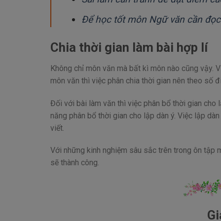
Để học tốt môn Ngữ văn cần đọc
Chia thời gian làm bài hợp lí
Không chỉ môn văn mà bất kì môn nào cũng vậy. Việ
môn văn thì việc phân chia thời gian nên theo số 
Đối với bài làm văn thì việc phân bổ thời gian cho 
năng phân bổ thời gian cho lập dàn ý. Việc lập dà
viết.
Với những kinh nghiệm sâu sắc trên trong ôn tập m
sẽ thành công.
Gi