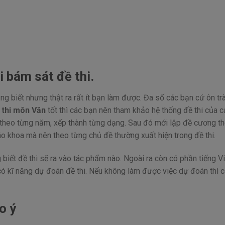
 bám sát đề thi.
g biết nhưng thật ra rất ít bạn làm được. Đa số các bạn cứ ôn trà
 thi môn Văn
tốt thì các bạn nên tham khảo hệ thống đề thi của c
 theo từng năm, xếp thành từng dạng. Sau đó mới lập đề cương t
o khoa mà nên theo từng chủ đề thường xuất hiện trong đề thi.
biết đề thi sẽ ra vào tác phẩm nào. Ngoài ra còn có phần tiếng Vi
ó kĩ năng dự đoán đề thi. Nếu không làm được việc dự đoán thì c
o ý