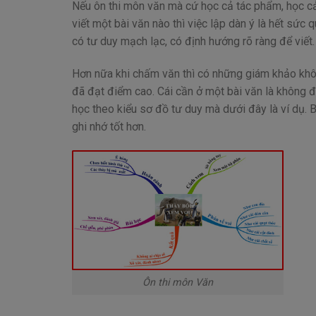
Nếu ôn thi môn văn mà cứ học cả tác phẩm, học cả b
viết một bài văn nào thì việc lập dàn ý là hết sức 
có tư duy mạch lạc, có định hướng rõ ràng để viết.
Hơn nữa khi chấm văn thì có những giám khảo không
đã đạt điểm cao. Cái cần ở một bài văn là không 
học theo kiểu sơ đồ tư duy mà dưới đây là ví dụ.
ghi nhớ tốt hơn.
Ôn thi môn Văn