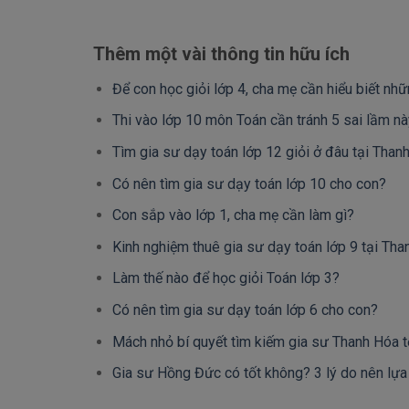
Thêm một vài thông tin hữu ích
Để con học giỏi lớp 4, cha mẹ cần hiểu biết nhữ
Thi vào lớp 10 môn Toán cần tránh 5 sai lầm nà
Tìm gia sư dạy toán lớp 12 giỏi ở đâu tại Than
Có nên tìm gia sư dạy toán lớp 10 cho con?
Con sắp vào lớp 1, cha mẹ cần làm gì?
Kinh nghiệm thuê gia sư dạy toán lớp 9 tại Th
Làm thế nào để học giỏi Toán lớp 3?
Có nên tìm gia sư dạy toán lớp 6 cho con?
Mách nhỏ bí quyết tìm kiếm gia sư Thanh Hóa t
Gia sư Hồng Đức có tốt không? 3 lý do nên lựa