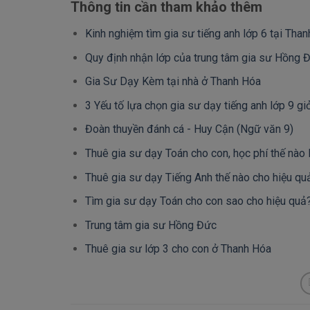
Thông tin cần tham khảo thêm
Kinh nghiệm tìm gia sư tiếng anh lớp 6 tại Tha
Quy định nhận lớp của trung tâm gia sư Hồng 
Gia Sư Dạy Kèm tại nhà ở Thanh Hóa
3 Yếu tố lựa chọn gia sư dạy tiếng anh lớp 9 gi
Đoàn thuyền đánh cá - Huy Cận (Ngữ văn 9)
Thuê gia sư dạy Toán cho con, học phí thế nào 
Thuê gia sư dạy Tiếng Anh thế nào cho hiệu qu
Tìm gia sư dạy Toán cho con sao cho hiệu quả
Trung tâm gia sư Hồng Đức
Thuê gia sư lớp 3 cho con ở Thanh Hóa