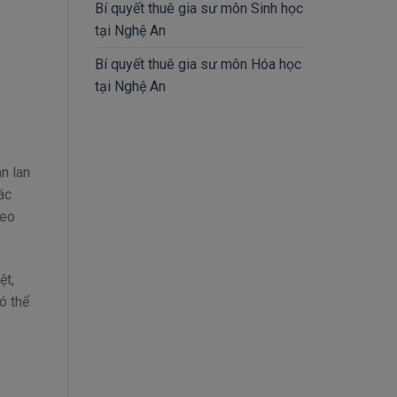
Bí quyết thuê gia sư môn Sinh học
tại Nghệ An
Bí quyết thuê gia sư môn Hóa học
tại Nghệ An
n lan
ác
heo
ệt,
ó thể