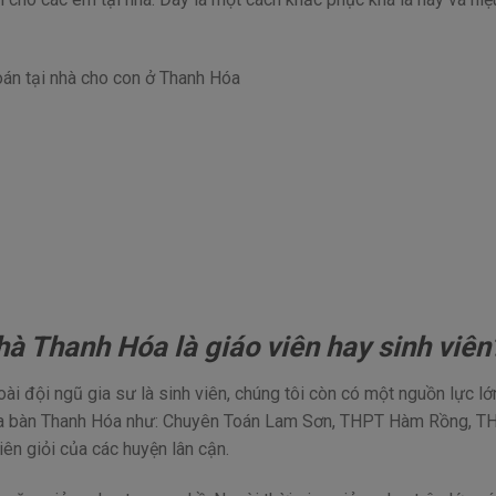
oán tại nhà cho con ở Thanh Hóa
hà Thanh Hóa là giáo viên hay sinh viên
oài đội ngũ gia sư là sinh viên, chúng tôi còn có một nguồn lực lớ
 địa bàn Thanh Hóa như: Chuyên Toán Lam Sơn, THPT Hàm Rồng, T
ên giỏi của các huyện lân cận.