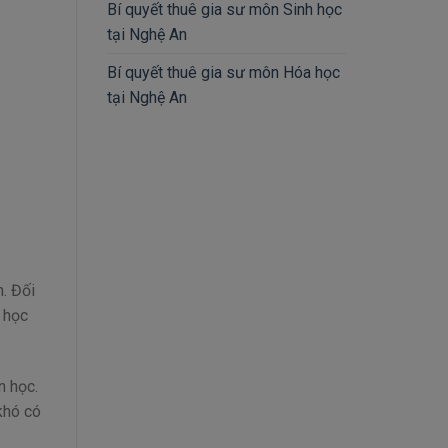
Bí quyết thuê gia sư môn Sinh học
tại Nghệ An
Bí quyết thuê gia sư môn Hóa học
tại Nghệ An
n. Đối
 học
n học.
khó có