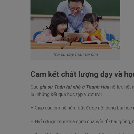
Gia sư dạy toán tại nhà
Cam kết chất lượng dạy và học
Các
gia sư Toán tại nhà ở Thanh Hóa
nỗ lực hết 
lại những kết quả học tập vượt trội.
– Giúp các em sẽ nắm bắt được nội dung bài học 
– Hiểu được mọi khía cạnh của vấn đề bài giảng, 