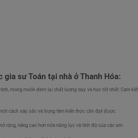
 gia sư Toán tại nhà ở Thanh Hóa:
mình, mong muốn đem lại chất lượng dạy và học tốt nhất. Cam kế
một cách sâu sắc và trọng tâm kiến thức cần đạt được.
mở rộng, nâng cao hơn nữa năng lực và tình độ của các em.