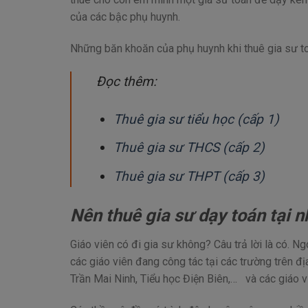
của các bậc phụ huynh.
Những băn khoăn của phụ huynh khi thuê gia sư t
Đọc thêm:
Thuê gia sư tiểu học (cấp 1)
Thuê gia sư THCS (cấp 2)
Thuê gia sư THPT (cấp 3)
Nên thuê gia sư dạy toán tại n
Giáo viên có đi gia sư không? Câu trả lời là có. Ng
các giáo viên đang công tác tại các trường trên
Trần Mai Ninh, Tiểu học Điện Biên,… và các giáo vi