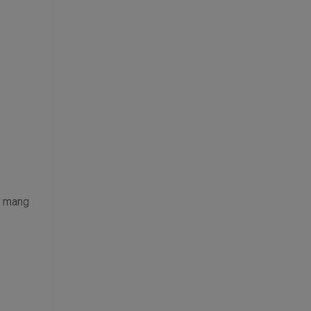
t mang