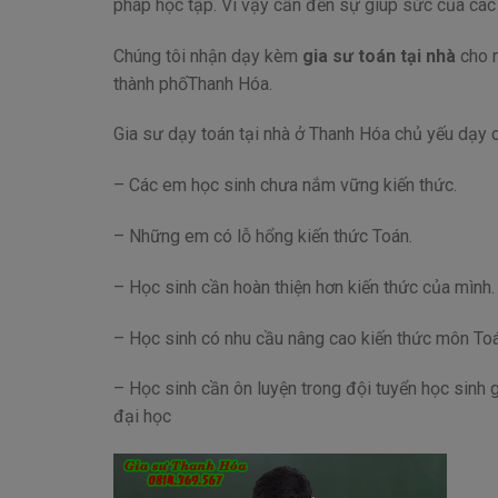
pháp học tập. Vì vậy cần đến sự giúp sức của cá
Chúng tôi nhận dạy kèm
gia sư toán tại nhà
cho m
thành phốThanh Hóa.
Gia sư dạy toán tại nhà ở Thanh Hóa chủ yếu dạy 
– Các em học sinh chưa nắm vững kiến thức.
– Những em có lỗ hổng kiến thức Toán.
– Học sinh cần hoàn thiện hơn kiến thức của mình.
– Học sinh có nhu cầu nâng cao kiến thức môn To
– Học sinh cần ôn luyện trong đội tuyển học sinh gi
đại học