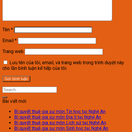
Tên
*
Email
*
Trang web
Lưu tên của tôi, email, và trang web trong trình duyệt này
cho lần bình luận kế tiếp của tôi.
Bài viết mới
Bí quyết thuê gia sư môn Tin học tại Nghệ An
Bí quyết thuê gia sư môn Địa lí tại Nghệ An
Bí quyết thuê gia sư môn Lịch sử tại Nghệ An
Bí quyết thuê gia sư môn Sinh học tại Nghệ An