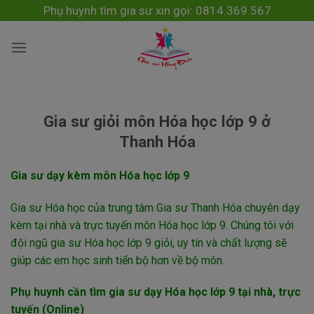
Skip
modal-check
Phụ huynh tìm gia sư xin gọi: 0814.369.567
to
content
Gia sư giỏi môn Hóa học lớp 9 ở
Thanh Hóa
Gia sư dạy kèm môn Hóa học lớp 9
Gia sư Hóa học của trung tâm Gia sư Thanh Hóa chuyên dạy
kèm tại nhà và trực tuyến môn Hóa học lớp 9. Chúng tôi với
đội ngũ gia sư Hóa học lớp 9 giỏi, uy tín và chất lượng sẽ
giúp các em học sinh tiến bộ hơn về bộ môn.
Phụ huynh cần tìm gia sư dạy Hóa học lớp 9 tại nhà, trực
tuyến (Online)