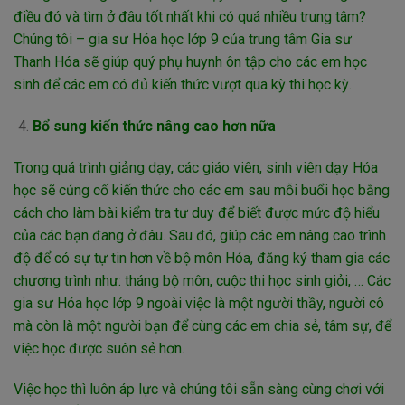
điều đó và tìm ở đâu tốt nhất khi có quá nhiều trung tâm?
Chúng tôi – gia sư Hóa học lớp 9 của trung tâm Gia sư
Thanh Hóa sẽ giúp quý phụ huynh ôn tập cho các em học
sinh để các em có đủ kiến thức vượt qua kỳ thi học kỳ.
Bổ sung kiến thức nâng cao hơn nữa
Trong quá trình giảng dạy, các giáo viên, sinh viên dạy Hóa
học sẽ củng cố kiến thức cho các em sau mỗi buổi học bằng
cách cho làm bài kiểm tra tư duy để biết được mức độ hiểu
của các bạn đang ở đâu. Sau đó, giúp các em nâng cao trình
độ để có sự tự tin hơn về bộ môn Hóa, đăng ký tham gia các
chương trình như: tháng bộ môn, cuộc thi học sinh giỏi, … Các
gia sư Hóa học lớp 9 ngoài việc là một người thầy, người cô
mà còn là một người bạn để cùng các em chia sẻ, tâm sự, để
việc học được suôn sẻ hơn.
Việc học thì luôn áp lực và chúng tôi sẵn sàng cùng chơi với