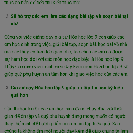
thức cơ bản để tiếp thu kiến thức mới.
Sẽ hỗ trợ các em làm các dạng bài tập và soạn bài tại
nhà
Cùng với việc giảng dạy gia sư Hóa học lớp 9 còn giúp các
em học sinh trong việc, giải bài tập, soạn bài, học bài về nhà
mà các thầy cô trên lớp giao phó, tạo cho các em có được
sự ham học đối với các môn học đặc biệt là Hóa học lớp 9.
Thầy/ cô giáo viên, sinh viên dạy kèm môn Hóa học lớp 9 sẽ
giúp quý phụ huynh an tâm hơn khi giao việc học của các em.
Gia sư dạy Hóa học lớp 9 giúp ôn tập thi học kỳ hiệu
quả hơn
Gần thi học kì rồi, các em học sinh đang chạy đua với thời
gian để ôn tập và quý phụ huynh đang mong muốn có người
thay thế mình để hướng dẫn con em ôn tập hiệu quả. Sao
chúng ta không tìm một người dạy kèm để giúp chúng ta làm