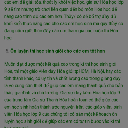
các em để giải tỏa, thoát ly khỏi việc học, gia sư Hóa học lớp
9 sẽ tìm những trò chơi liên quan đến bộ môn Hóa học để
nâng cao trình độ các em hơn. Thầy/ cô sẽ bổ trợ đầy đủ
khối kiến thức nâng cao cho các em học sinh mà quý thầy cô
đang nắm giữ, thúc đẩy các em tham gia các cuộc thi Hóa
học.
Ôn luyện thi học sinh giỏi cho các em tốt hơn
Muốn đạt được một kết quả cao trong kì thi học sinh giỏi
Hóa, thì một giáo viên dạy Hóa giỏi tpHCM, Hà Nội, hay các
tỉnh thành khác, có uy tín và chất lượng cao trong giảng dạy
là vô cùng cần thiết để giúp các em mang thành quả cho bản
thân, gia đình và nhà trường. Gia sư dạy kèm Hóa học lớp 9
của trung tâm Gia sư Thanh Hóa hoàn toàn có thể giúp các
em học sinh hoàn thành ước nguyện trên, các giáo viên, sinh
viên Hóa học lớp 9 của chúng tôi có sẵn một kế hoạch ôn
luyện học sinh giỏi để giúp các em có tự tin bước vào kì thi