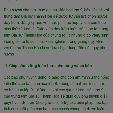
Phụ huynh cần tìm, thuê gia sư Hóa học lớp 9, hãy liên hệ với
trung tâm Gia sư Thanh Hóa để được tư vấn lựa chọn người
dạy kèm, đăng ký học với mức phí học hợp lý cho con theo
hình thức 1 kèm 1. Giáo viên dạy kèm môn Hóa học tại trung
tâm Gia sư Thanh Hóa của chúng tôi là những giáo viên, sinh
viên giỏi, ưu tú có nhiều kinh nghiệm trong giảng dạy. Đến
với Gia sư Thanh Hóa là sự lựa chọn đúng đắn của quý phụ
huynh.
Giúp nắm vững kiến thức nền tảng và cơ bản
Các bậc phụ huynh đang lo lắng cho con em mình đang hổng
kiến thức cơ bản của hóa lớp 8, không nắm được kiến thức
cơ bản của lớp 9,… đừng lo, với các gia sư kèm Hóa lớp 9
của trung tâm Gia sư Thanh Hóa sẽ giúp quý phụ huynh giải
quyết vấn đề trên. Chúng tôi sẽ hỗ trợ các biện pháp học tập
tích cực nhất giúp cho học sinh nhanh chóng có được kiến