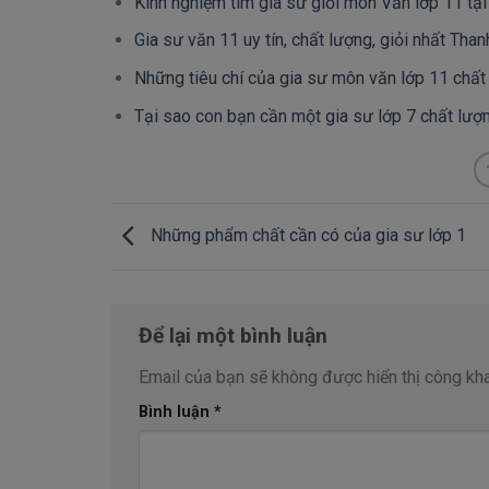
Kinh nghiệm tìm gia sư giỏi môn Văn lớp 11 tạ
Gia sư văn 11 uy tín, chất lượng, giỏi nhất Tha
Những tiêu chí của gia sư môn văn lớp 11 chất
Tại sao con bạn cần một gia sư lớp 7 chất lượ
Những phẩm chất cần có của gia sư lớp 1
Để lại một bình luận
Email của bạn sẽ không được hiển thị công kha
Bình luận
*