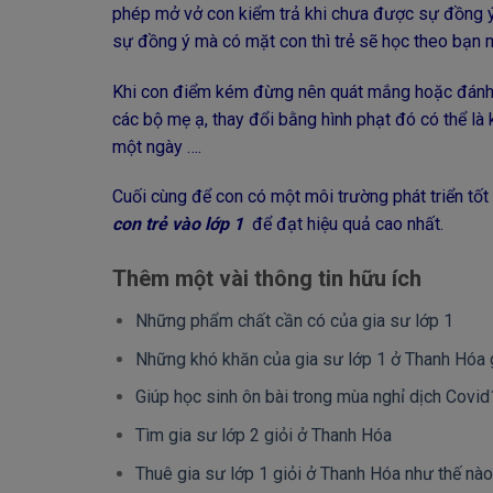
phép mở vở con kiểm trả khi chưa được sự đồng ý
sự đồng ý mà có mặt con thì trẻ sẽ học theo bạn m
Khi con điểm kém đừng nên quát mắng hoặc đánh c
các bộ mẹ ạ, thay đổi bằng hình phạt đó có thể là 
một ngày ….
Cuối cùng để con có một môi trường phát triển tốt
con trẻ vào lớp 1
để đạt hiệu quả cao nhất.
Thêm một vài thông tin hữu ích
Những phẩm chất cần có của gia sư lớp 1
Những khó khăn của gia sư lớp 1 ở Thanh Hóa 
Giúp học sinh ôn bài trong mùa nghỉ dịch Covi
Tìm gia sư lớp 2 giỏi ở Thanh Hóa
Thuê gia sư lớp 1 giỏi ở Thanh Hóa như thế nà