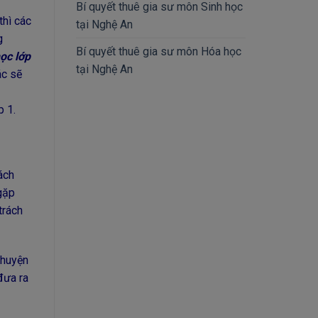
Bí quyết thuê gia sư môn Sinh học
thì các
tại Nghệ An
g
Bí quyết thuê gia sư môn Hóa học
ọc lớp
tại Nghệ An
ác sẽ
p 1.
ách
 gặp
trách
chuyện
đưa ra