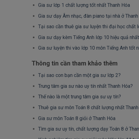
Gia sư lớp 1 chất lượng tốt nhất Thanh Hóa
Gia sư dạy Âm nhạc, đàn piano tại nhà ở Thanh
Tại sao cần thuê gia sư luyện thi đại học chất
Gia sư dạy kèm Tiếng Anh lớp 10 hiệu quả nhấ
Gia sư luyện thi vào lớp 10 môn Tiếng Anh tốt 
Thông tin cần tham khảo thêm
Tại sao con bạn cần một gia sư lớp 2?
Trung tâm gia sư nào uy tín nhất Thanh Hóa?
Thế nào là một trung tâm gia sư uy tín?
Thuê gia sư môn Toán 8 chất lượng nhất Than
Gia sư môn Toán 8 giỏi ở Thanh Hóa
Tìm gia sư uy tín, chất lượng dạy Toán 8 ở Tha