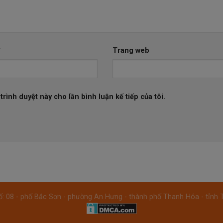
*
Trang web
trình duyệt này cho lần bình luận kế tiếp của tôi.
Số: 08 - phố Bắc Sơn - phường An Hưng - thành phố Thanh Hóa - tỉnh