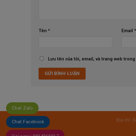
Tên
*
Email
Lưu tên của tôi, email, và trang web trong 
Chat Zalo
Địa chỉ: 
Chat Facebook