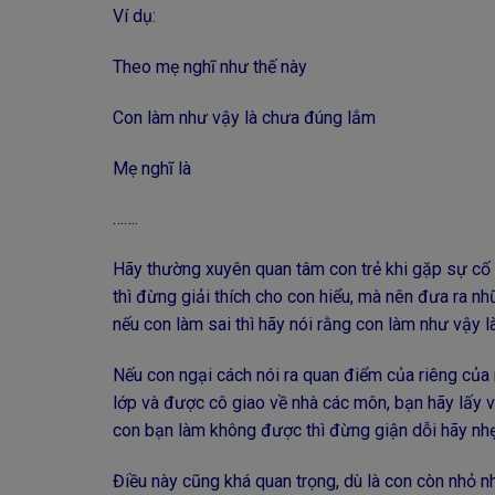
Ví dụ:
Theo mẹ nghĩ như thế này
Con làm như vậy là chưa đúng lắm
Mẹ nghĩ là
…….
Hãy thường xuyên quan tâm con trẻ khi gặp sự cố k
thì đừng giải thích cho con hiểu, mà nên đưa ra n
nếu con làm sai thì hãy nói rằng con làm như vậy l
Nếu con ngại cách nói ra quan điểm của riêng của 
lớp và được cô giao về nhà các môn, bạn hãy lấy v
con bạn làm không được thì đừng giận dỗi hãy nhẹ 
Điều này cũng khá quan trọng, dù là con còn nhỏ n