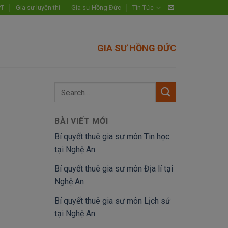
PT
Gia sư luyện thi
Gia sư Hồng Đức
Tin Tức
GIA SƯ HỒNG ĐỨC
BÀI VIẾT MỚI
Bí quyết thuê gia sư môn Tin học
tại Nghệ An
Bí quyết thuê gia sư môn Địa lí tại
Nghệ An
Bí quyết thuê gia sư môn Lịch sử
tại Nghệ An