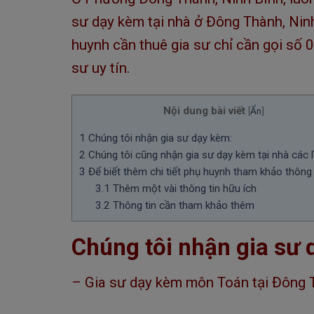
sư dạy kèm tại nhà ở Đông Thành, Nin
huynh cần thuê gia sư chỉ cần gọi số
sư uy tín.
Nội dung bài viết
[
Ẩn
]
1
Chúng tôi nhận gia sư dạy kèm:
2
Chúng tôi cũng nhận gia sư dạy kèm tại nhà các l
3
Để biết thêm chi tiết phụ huynh tham khảo thông 
3.1
Thêm một vài thông tin hữu ích
3.2
Thông tin cần tham khảo thêm
Chúng tôi nhận gia sư 
– Gia sư dạy kèm môn Toán tại Đông T