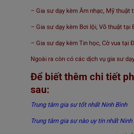
– Gia sư dạy kèm Âm nhạc, Mỹ thuật t
– Gia sư dạy kèm Bơi lội, Võ thuật tại
– Gia sư dạy kèm Tin học, Cờ vua tại 
Ngoài ra còn có các dịch vụ gia sư dạ
Để biết thêm chi tiết 
sau:
Trung tâm gia sư tốt nhất Ninh Bình
Trung tâm gia sư nào uy tín nhất Ninh