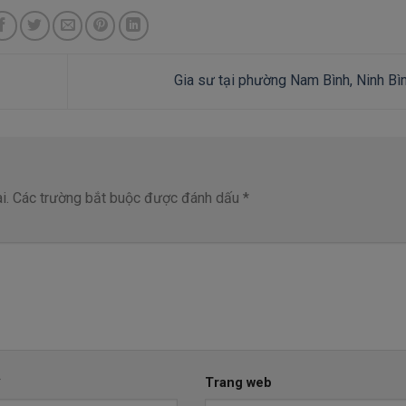
Gia sư tại phường Nam Bình, Ninh Bì
i.
Các trường bắt buộc được đánh dấu
*
*
Trang web