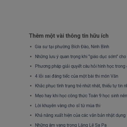
Thêm một vài thông tin hữu ích
Gia sư tại phường Bích Đào, Ninh Bình
Những lưu ý quan trọng khi "giáo dục sớm" cho
Phương pháp giải quyết câu hỏi hình học trong 
4 lỗi sai đáng tiếc của một bài thi môn Văn
Khắc phục tình trạng trẻ nhút nhát, thiếu tự tin 
Mẹo hay khi học công thức Toán 9 học sinh nê
Lời khuyên vàng cho sĩ từ mùa thi
Khả năng xuất hiện của các văn bản nhật dụng 
Những âm vang trong Lặng Lẽ Sa Pa