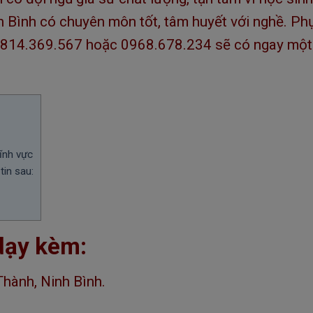
h Bình có chuyên môn tốt, tâm huyết với nghề. Ph
 0814.369.567 hoặc 0968.678.234 sẽ có ngay một
ĩnh vực
tin sau:
dạy kèm:
hành, Ninh Bình.