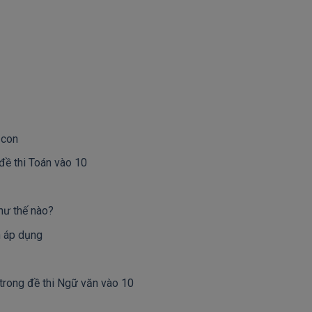
 con
đề thi Toán vào 10
như thế nào?
n áp dụng
trong đề thi Ngữ văn vào 10