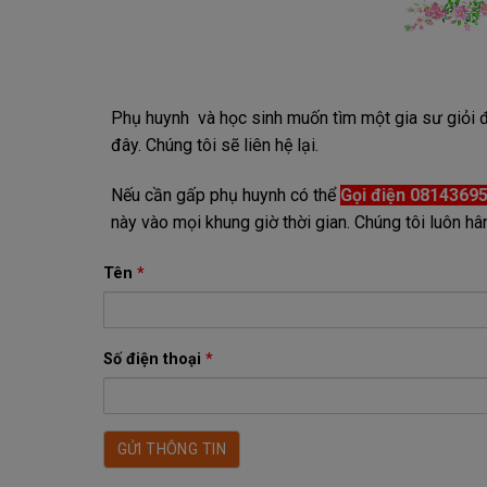
Phụ huynh và học sinh muốn tìm một gia sư giỏi đừ
đây. Chúng tôi sẽ liên hệ lại.
Nếu cần gấp phụ huynh có thể
Gọi điện 0814369
này vào mọi khung giờ thời gian. Chúng tôi luôn
Tên
*
Số điện thoại
*