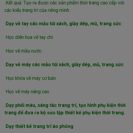
Kết quả: Tạo ra được các sản phẩm thời trang cao cấp với
các kiểu trang trí của riêng mình.
Dạy vẽ tay các mẫu túi xách, giầy dép, mũ, trang sức
Học diễn họa vẽ tay chì
Học vẽ mầu nước
Dạy vẽ máy các mẫu túi xách, giầy dép, mũ, trang sức
Học khóa vẽ máy cơ bản
Học vẽ máy nâng cao
Dạy phối màu, sáng tác trang trí, tạo hình phụ kiện thời
trang để đưa ra bộ sưu tập thiết kế phụ kiện thời trang.
Dạy thiết kế trang trí áo phông