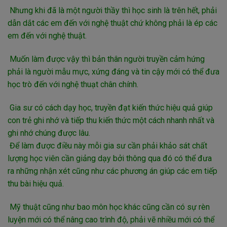
Nhưng khi đã là một người thầy thì học sinh là trên hết, phải
dẫn dắt các em đến với nghệ thuật chứ không phải là ép các
em đến với nghệ thuật.
Muốn làm được vậy thì bản thân người truyền cảm hứng
phải là người mẫu mực, xứng đáng và tin cậy mới có thể đưa
học trò đến với nghệ thuạt chân chính.
Gia sư có cách dạy học, truyền đạt kiến thức hiệu quả giúp
con trẻ ghi nhớ và tiếp thu kiến thức một cách nhanh nhất và
ghi nhớ chúng được lâu.
Để làm được điều này mỗi gia sư cần phải khảo sát chất
lượng học viên cần giảng dạy bởi thông qua đó có thể đưa
ra những nhận xét cũng như các phương án giúp các em tiếp
thu bài hiệu quả.
Mỹ thuật cũng như bao môn học khác cũng cần có sự rèn
luyện mới có thể nâng cao trình độ, phải vẽ nhiều mới có thể