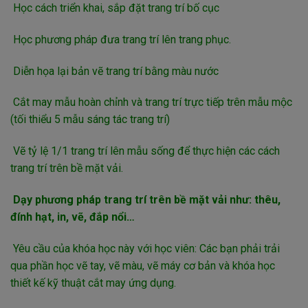
Học cách triển khai, sắp đặt trang trí bố cục
Học phương pháp đưa trang trí lên trang phục.
Diễn họa lại bản vẽ trang trí bằng màu nước
Cắt may mẫu hoàn chỉnh và trang trí trực tiếp trên mẫu mộc
(tối thiểu 5 mẫu sáng tác trang trí)
Vẽ tỷ lệ 1/1 trang trí lên mẫu sống để thực hiện các cách
trang trí trên bề mặt vải.
Dạy phương pháp trang trí trên bề mặt vải như: thêu,
đính hạt, in, vẽ, đắp nổi…
Yêu cầu của khóa học này với học viên: Các bạn phải trải
qua phần học vẽ tay, vẽ màu, vẽ máy cơ bản và khóa học
thiết kế kỹ thuật cắt may ứng dụng.