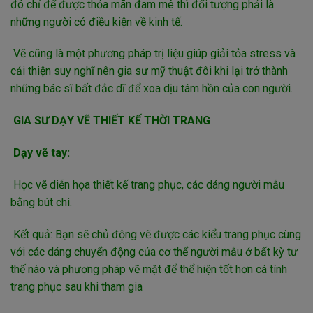
đó chỉ để được thỏa mãn đam mê thì đối tượng phải là
những người có điều kiện về kinh tế.
Vẽ cũng là một phương pháp trị liệu giúp giải tỏa stress và
cải thiện suy nghĩ nên gia sư mỹ thuật đôi khi lại trở thành
những bác sĩ bất đắc dĩ để xoa dịu tâm hồn của con người.
GIA SƯ DẠY VẼ THIẾT KẾ THỜI TRANG
Dạy vẽ tay:
Học vẽ diễn họa thiết kế trang phục, các dáng người mẫu
bằng bút chì.
Kết quả: Bạn sẽ chủ động vẽ được các kiểu trang phục cùng
với các dáng chuyển động của cơ thể người mẫu ở bất kỳ tư
thế nào và phương pháp vẽ mặt để thể hiện tốt hơn cá tính
trang phục sau khi tham gia