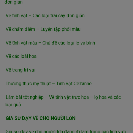
đơn giản
Vẽ tĩnh vật – Các loại trái cây đơn giản
Vẽ chấm điểm – Luyện tập phối màu
Vẽ tĩnh vật màu – Chủ đề các loại lọ và bình
Vẽ các loài hoa
Vẽ trang trí vải
Thường thức mỹ thuật – Tĩnh vật Cezanne
Làm bài tốt nghiệp – Vẽ tĩnh vật trực họa – lọ hoa và các
loại quả
GIA SƯ DẠY VẼ CHO NGƯỜI LỚN
Gia sư dạy vẽ cho người lớn đang đi làm trong các lĩnh vực