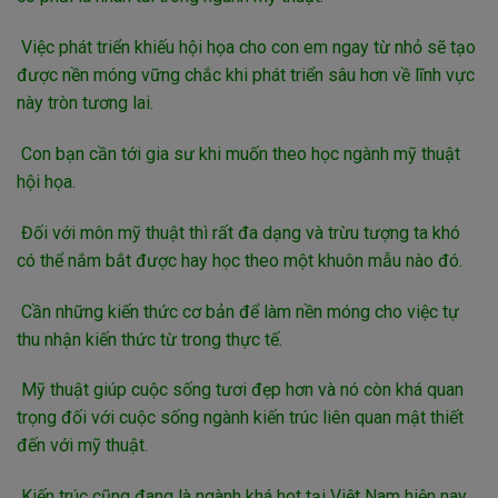
Việc phát triển khiếu hội họa cho con em ngay từ nhỏ sẽ tạo
được nền móng vững chắc khi phát triển sâu hơn về lĩnh vực
này tròn tương lai.
Con bạn cần tới gia sư khi muốn theo học ngành mỹ thuật
hội họa.
Đối với môn mỹ thuật thì rất đa dạng và trừu tượng ta khó
có thể nắm bắt được hay học theo một khuôn mẫu nào đó.
Cần những kiến thức cơ bản để làm nền móng cho việc tự
thu nhận kiến thức từ trong thực tế.
Mỹ thuật giúp cuộc sống tươi đẹp hơn và nó còn khá quan
trọng đối với cuộc sống ngành kiến trúc liên quan mật thiết
đến với mỹ thuật.
Kiến trúc cũng đang là ngành khá hot tại Việt Nam hiện nay