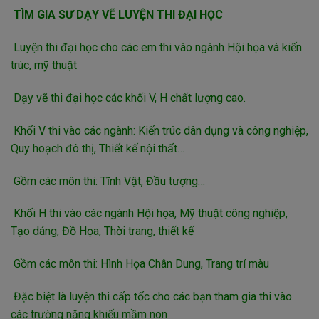
TÌM GIA SƯ DẠY VẼ LUYỆN THI ĐẠI HỌC
Luyện thi đại học cho các em thi vào ngành Hội họa và kiến
trúc, mỹ thuật
Dạy vẽ thi đại học các khối V, H chất lượng cao.
Khối V thi vào các ngành: Kiến trúc dân dụng và công nghiệp,
Quy hoạch đô thị, Thiết kế nội thất…
Gồm các môn thi: Tĩnh Vật, Đầu tượng…
Khối H thi vào các ngành Hội họa, Mỹ thuật công nghiệp,
Tạo dáng, Đồ Họa, Thời trang, thiết kế
Gồm các môn thi: Hình Họa Chân Dung, Trang trí màu
Đặc biệt là luyện thi cấp tốc cho các bạn tham gia thi vào
các trường năng khiếu mầm non