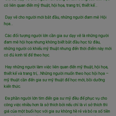
có liên quan đến mỹ thuật, hội họa, trang trí, thiết kế…
Dạy vẽ cho người mới bắt đầu, những người đam mê Hội
họa…
Các đối tượng người lớn cần gia sư dạy vẽ là những người
đam mê hội họa nhưng không biết bắt đầu học từ đâu,
những người có khiếu mỹ thuật nhưng đến thời điểm này mới
có đủ kinh tế để theo học.
Hay những người làm việc liên quan đến mỹ thuật, hội họa,
thiết kế và trang trí,…Những người muốn theo học hội họa –
mỹ thuật cần đến gia sư mỹ thuật để học mới, bồi dưỡng
kiến thức.
Đa phần người lớn tìm đến gia sư mỹ đều để phục vụ cho
công việc nhiều hơn là sở thích bởi nếu chỉ là vì sở thích thì
giá của một buổi học với gia sư không hề rẻ và bỏ ra số tiền