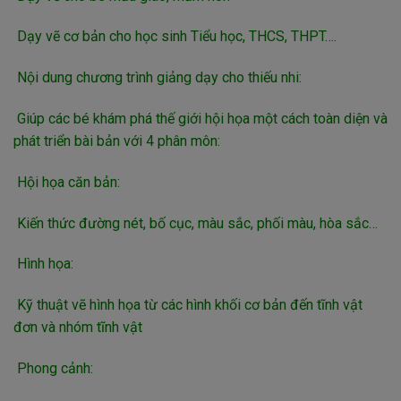
Dạy vẽ cơ bản cho học sinh Tiểu học, THCS, THPT….
Nội dung chương trình giảng dạy cho thiếu nhi:
Giúp các bé khám phá thế giới hội họa một cách toàn diện và
phát triển bài bản với 4 phân môn:
Hội họa căn bản:
Kiến thức đường nét, bố cục, màu sắc, phối màu, hòa sắc…
Hình họa:
Kỹ thuật vẽ hình họa từ các hình khối cơ bản đến tĩnh vật
đơn và nhóm tĩnh vật
Phong cảnh: