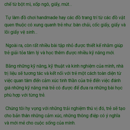
chế từ bột mì, xốp ngô, giấy, mút…
Tự làm đồ chơi handmade hay các đồ trang trí từ các đồ vật
quen thuộc có xung quanh trẻ như: bàn chải, cốc giấy, giấy và
lõi giấy vệ sinh…
Ngoài ra, còn rất nhiều bài tập nhỏ được thiết kế nhằm giúp
trẻ giải tỏa tâm lý và học thêm được nhiều kỹ năng mới.
Bằng những kỹ năng, kỹ thuật và kinh nghiệm của mình, nhà
trị liệu sẽ tương tác và kết nối với trẻ một cách toàn diện từ
việc quan tâm đến cảm xúc tinh thần của trẻ đến việc đánh
giá những kỹ năng mà trẻ có được để đưa ra những bài học
phù hợp với từng trẻ.
Chúng tôi hy vọng với những trải nghiệm thú vị đó, trẻ sẽ tạo
cho bản thân những cảm xúc, những thông điệp có ý nghĩa
và mới mẻ cho cuộc sống của mình.