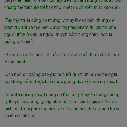
thuật nên hiểu rõ môn học này đến từ cảm hứng và hoàn toàn
không thể thúc ép trẻ hay nhồi nhét được kiến thức vào đầu.
Tuy mỹ thuật cũng có những lý thuyết căn bản nhưng để
phát huy tốt và tạo nên được một tác phẩm thì vai trò của
người thầy ở đây là người truyền cảm hứng nhiều hơn là
giảng lý thuyết.
Gia sư có kiến thức tốt, nắm được các kiến thức về hội họa
– mỹ thuật.
Con bạn sẽ chẳng bao giờ học tốt được khi được một gia
sư không nắm được kiến thức giảng dạy về môn mỹ thuật.
Như đã nói mỹ thuật cũng có tồn tại lý thuyết nhưng những
lý thuyết này cũng giống như một tiêu chuẩn giúp mỗi học
sinh có được phương thức vẽ dễ dàng hơn, tiêu chuẩn hơ và
chuẩn chỉnh hơn.