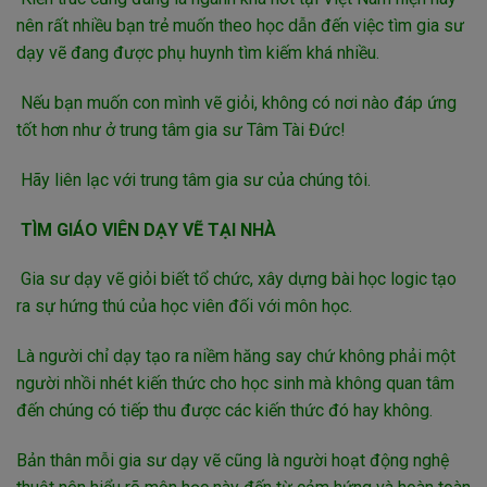
nên rất nhiều bạn trẻ muốn theo học dẫn đến việc tìm gia sư
dạy vẽ đang được phụ huynh tìm kiếm khá nhiều.
Nếu bạn muốn con mình vẽ giỏi, không có nơi nào đáp ứng
tốt hơn như ở trung tâm gia sư Tâm Tài Đức!
Hãy liên lạc với trung tâm gia sư của chúng tôi.
TÌM GIÁO VIÊN DẠY VẼ TẠI NHÀ
Gia sư dạy vẽ giỏi biết tổ chức, xây dựng bài học logic tạo
ra sự hứng thú của học viên đối với môn học.
Là người chỉ dạy tạo ra niềm hăng say chứ không phải một
người nhồi nhét kiến thức cho học sinh mà không quan tâm
đến chúng có tiếp thu được các kiến thức đó hay không.
Bản thân mỗi gia sư dạy vẽ cũng là người hoạt động nghệ