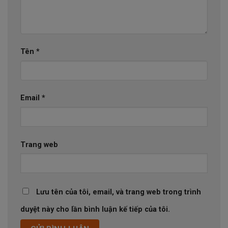
Tên
*
Email
*
Trang web
Lưu tên của tôi, email, và trang web trong trình
duyệt này cho lần bình luận kế tiếp của tôi.