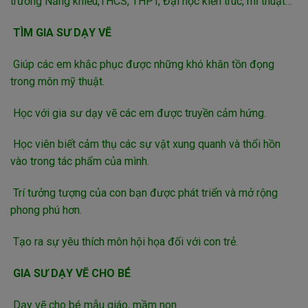
trường Năng khiếu,THCS, THPT, Đại học kiến trúc, mĩ thuật…
TÌM GIA SƯ DẠY VẼ
Giúp các em khắc phục được những khó khăn tồn đọng
trong môn mỹ thuật.
Học với gia sư dạy vẽ các em được truyền cảm hứng.
Học viên biết cảm thụ các sự vật xung quanh và thổi hồn
vào trong tác phẩm của mình.
Trí tưởng tượng của con bạn được phát triển và mở rộng
phong phú hơn.
Tạo ra sự yêu thích môn hội họa đối với con trẻ.
GIA SƯ DẠY VẼ CHO BÉ
Dạy vẽ cho bé mẫu giáo, mầm non