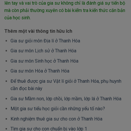
lên tay và vai trò của gia sư không chỉ là đánh giá sự tiến bộ
mà còn phải thường xuyên có bài kiểm tra kiến thức căn bản
của học sinh.
Thêm một vài thông tin hữu ích
Gia sư giỏi môn Địa lí ở Thanh Hóa
Gia sư môn Lịch sử ở Thanh Hóa
Gia sư môn Sinh học ở Thanh Hóa
Gia sư môn Hóa ở Thanh Hóa
Để thuê được gia sư Vật lí giỏi ở Thanh Hóa, phụ huynh
cần đọc bài này
Gia sư Mầm non, lớp chồi, lớp mầm, lớp lá ở Thanh Hóa
Một gia sư tiểu học giỏi cần những yếu tố nào?
Kinh nghiệm thuê gia sư cho con ở Thanh Hóa
Tìm gia sư cho con chuẩn bị vào lớp 1