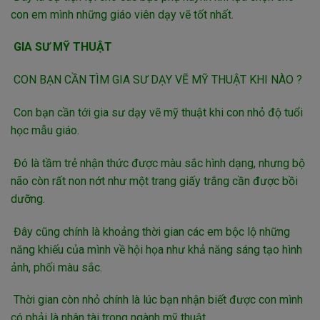
con em mình những giáo viên dạy vẽ tốt nhất.
GIA SƯ MỸ THUẬT
CON BẠN CẦN TÌM GIA SƯ DẠY VẼ MỸ THUẬT KHI NÀO ?
Con bạn cần tới gia sư dạy vẽ mỹ thuật khi con nhỏ độ tuổi
học mẫu giáo.
Đó là tầm trẻ nhận thức được màu sắc hình dạng, nhưng bộ
não còn rất non nớt như một trang giấy trắng cần được bồi
dưỡng.
Đây cũng chính là khoảng thời gian các em bộc lộ những
năng khiếu của mình về hội họa như khả năng sáng tạo hình
ảnh, phối màu sắc.
Thời gian còn nhỏ chính là lúc bạn nhận biết được con mình
có phải là nhân tài trong ngành mỹ thuật.