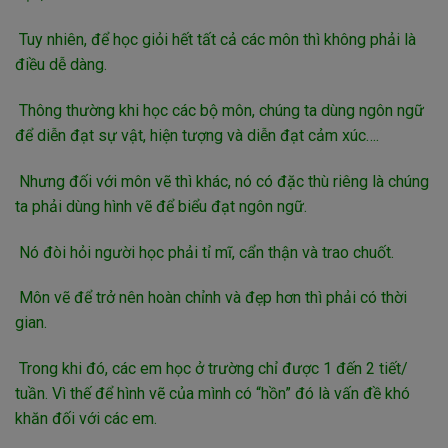
Tuy nhiên, để học giỏi hết tất cả các môn thì không phải là
điều dễ dàng.
Thông thường khi học các bộ môn, chúng ta dùng ngôn ngữ
để diễn đạt sự vật, hiện tượng và diễn đạt cảm xúc….
Nhưng đối với môn vẽ thì khác, nó có đặc thù riêng là chúng
ta phải dùng hình vẽ để biểu đạt ngôn ngữ.
Nó đòi hỏi người học phải tỉ mĩ, cẩn thận và trao chuốt.
Môn vẽ để trở nên hoàn chỉnh và đẹp hơn thì phải có thời
gian.
Trong khi đó, các em học ở trường chỉ được 1 đến 2 tiết/
tuần. Vì thế để hình vẽ của mình có “hồn” đó là vấn đề khó
khăn đối với các em.