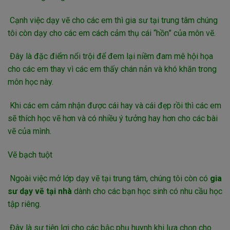
Cạnh việc dạy vẽ cho các em thì gia sư tại trung tâm chúng
tôi còn dạy cho các em cách cảm thụ cái “hồn” của môn vẽ.
Đây là đặc điểm nổi trội để đem lại niềm đam mê hội họa
cho các em thay vì các em thấy chán nản và khó khăn trong
môn học này.
Khi các em cảm nhận được cái hay và cái đẹp rồi thì các em
sẽ thích học vẽ hơn và có nhiều ý tưởng hay hơn cho các bài
vẽ của mình.
Vẽ bạch tuột
Ngoài việc mở lớp dạy vẽ tại trung tâm, chúng tôi còn có
gia
sư dạy vẽ tại nhà
dành cho các bạn học sinh có nhu cầu học
tập riêng.
Đây là sự tiện lợi cho các bậc phụ huynh khi lựa chọn cho