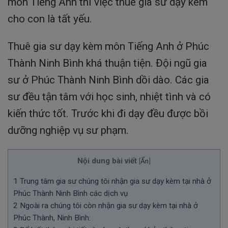
môn Tiếng Anh thì việc thuê gia sư dạy kèm
cho con là tất yếu.
Thuê gia sư dạy kèm môn Tiếng Anh ở Phúc
Thành Ninh Bình khá thuận tiện. Đội ngũ gia
sư ở Phúc Thành Ninh Bình dồi dào. Các gia
sư đều tận tâm với học sinh, nhiệt tình và có
kiến thức tốt. Trước khi đi dạy đều được bồi
dưỡng nghiệp vụ sư phạm.
Nội dung bài viết
[
Ẩn
]
1
Trung tâm gia sư chúng tôi nhận gia sư dạy kèm tại nhà ở
Phúc Thành Ninh Bình các dịch vụ
2
Ngoài ra chúng tôi còn nhận gia sư dạy kèm tại nhà ở
Phúc Thành, Ninh Bình: