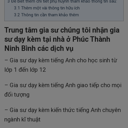
3
Để biết thêm chi tiết phụ huynh tham khảo thông tin sau:
3.1
Thêm một vài thông tin hữu ích
3.2
Thông tin cần tham khảo thêm
Trung tâm gia sư chúng tôi nhận gia
sư dạy kèm tại nhà ở Phúc Thành
Ninh Bình các dịch vụ
– Gia sư dạy kèm tiếng Anh cho học sinh từ
lớp 1 đến lớp 12
– Gia sư dạy kèm tiếng Anh giao tiếp cho mọi
đối tượng
– Gia sư dạy kèm kiến thức tiếng Anh chuyên
ngành kĩ thuật