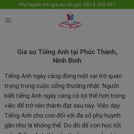
Skip
modal-check
Phụ huynh tìm gia sư xin gọi: 0814.369.567
to
content
Gia sư Tiếng Anh tại Phúc Thành,
Ninh Bình
Tiếng Anh ngày càng đóng một vai trò quan
trọng trong cuộc sống thường nhật. Người
biết tiếng Anh ngày càng có lợi thế hơn trong
việc để trở nên thành đạt sau này. Việc dạy
Tiếng Anh cho con đối với đa số phụ huynh
gần như là không thể. Do đó để con học tốt