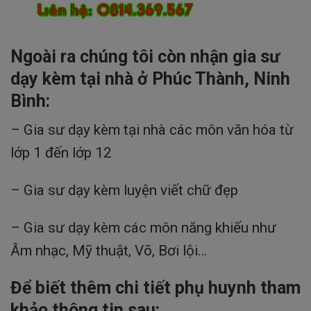
Ngoài ra chúng tôi còn nhận gia sư
dạy kèm tại nhà ở Phúc Thành, Ninh
Bình:
– Gia sư dạy kèm tại nhà các môn văn hóa từ
lớp 1 đến lớp 12
– Gia sư dạy kèm luyện viết chữ đẹp
– Gia sư dạy kèm các môn năng khiếu như
Âm nhạc, Mỹ thuật, Võ, Bơi lội…
Để biết thêm chi tiết phụ huynh tham
khảo thông tin sau: