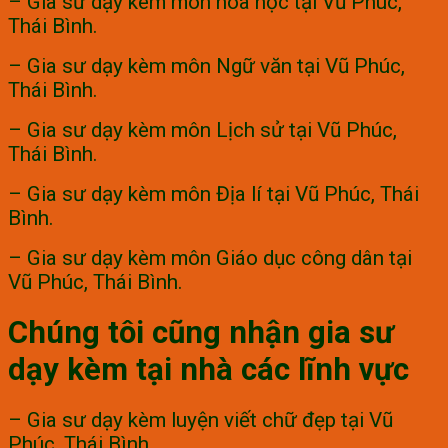
– Gia sư dạy kèm môn hóa học tại Vũ Phúc,
Thái Bình.
– Gia sư dạy kèm môn Ngữ văn tại Vũ Phúc,
Thái Bình.
– Gia sư dạy kèm môn Lịch sử tại Vũ Phúc,
Thái Bình.
– Gia sư dạy kèm môn Địa lí tại Vũ Phúc, Thái
Bình.
– Gia sư dạy kèm môn Giáo dục công dân tại
Vũ Phúc, Thái Bình.
Chúng tôi cũng nhận gia sư
dạy kèm tại nhà các lĩnh vực
– Gia sư dạy kèm luyện viết chữ đẹp tại Vũ
Phúc, Thái Bình