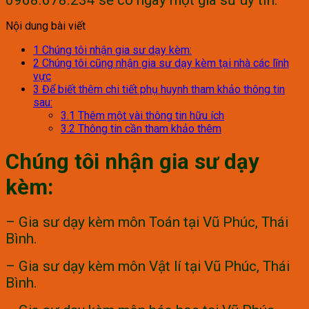
0968.678.234 sẽ có ngay một gia sư uy tín.
Nội dung bài viết
1
Chúng tôi nhận gia sư dạy kèm:
2
Chúng tôi cũng nhận gia sư dạy kèm tại nhà các lĩnh
vực
3
Để biết thêm chi tiết phụ huynh tham khảo thông tin
sau:
3.1
Thêm một vài thông tin hữu ích
3.2
Thông tin cần tham khảo thêm
Chúng tôi nhận gia sư dạy
kèm:
– Gia sư dạy kèm môn Toán tại Vũ Phúc, Thái
Bình.
– Gia sư dạy kèm môn Vật lí tại Vũ Phúc, Thái
Bình.