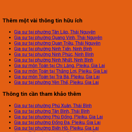
Thêm một vài thông tin hữu ích
Gia sư tại phường Tân Lập, Thái Nguyên
Gia sư tại phường Quang Vinh, Thái Nguyên
Gia sư tại phường Quan Triều, Thái Nguyên
Gia sư tại phường Ninh Tiến, Ninh Bình
Gia sư tại phường Ninh Phúc, Ninh Bình
Gia sư tại phường Ninh Nhất, Ninh Bình
Gia sư môn Toán tại Chi Lăng, Pleiku, Gia Lai
Gia sư môn Toán tại Thắng Lợi, Pleiku, Gia Lai
Gia sư môn Toán tại Trà Bá, Pleiku, Gia Lai
Gia sư tại phường Yên Thế, Pleiku, Gia Lai
Thông tin cần tham khảo thêm
Gia sư tại phường Phú Xuân, Thái Bình
Gia sư tại phường Tân Bình, Thái Bình
Gia sư tại phường Phù Đổng, Pleiku, Gia Lai
Gia sư tại phường Đống Đa, Pleiku, Gia Lai
Gia sư tại phường Biển Hồ, Pleiku, Gia Lai