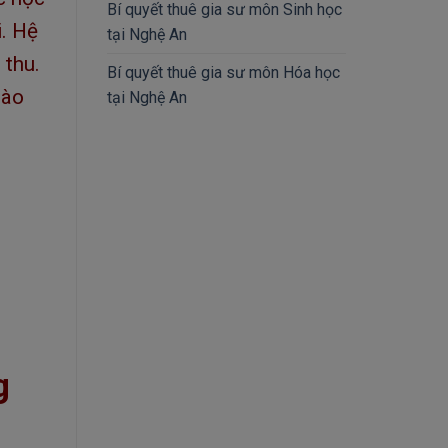
Bí quyết thuê gia sư môn Sinh học
i. Hệ
tại Nghệ An
 thu.
Bí quyết thuê gia sư môn Hóa học
nào
tại Nghệ An
g