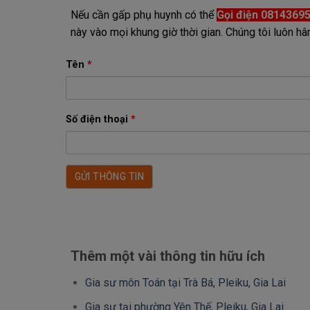
Nếu cần gấp phụ huynh có thể
Gọi điện 0814369
này vào mọi khung giờ thời gian. Chúng tôi luôn
Tên
*
Số điện thoại
*
Thêm một vài thông tin hữu ích
Gia sư môn Toán tại Trà Bá, Pleiku, Gia Lai
Gia sư tại phường Yên Thế, Pleiku, Gia Lai