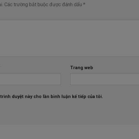
i.
Các trường bắt buộc được đánh dấu
*
*
Trang web
trình duyệt này cho lần bình luận kế tiếp của tôi.