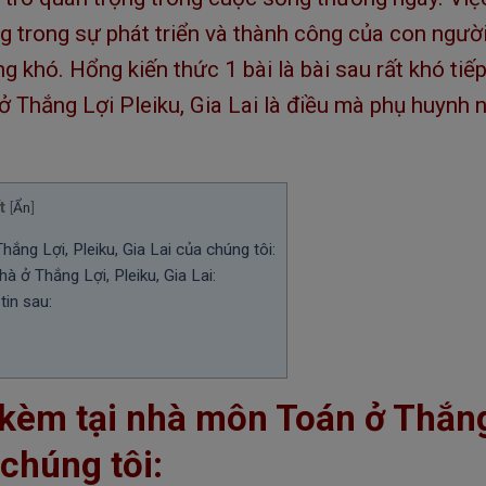
ng trong sự phát triển và thành công của con ngườ
 khó. Hổng kiến thức 1 bài là bài sau rất khó tiếp
ở Thắng Lợi Pleiku, Gia Lai là điều mà phụ huynh 
t
[
Ẩn
]
ắng Lợi, Pleiku, Gia Lai của chúng tôi:
à ở Thắng Lợi, Pleiku, Gia Lai:
tin sau:
y kèm tại nhà môn Toán ở Thắn
 chúng tôi: