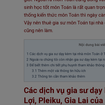
sinh học tốt môn Toán là rất quan trọ
thống kiến thức môn Toán thì ngày càng
Vậy nên thuê gia sư môn Toán tại nhà 
cũng nên làm.
Nội dung bài viế
1
Các dịch vụ gia sư dạy kèm tại nhà môn Toán ở Th
2
Ngoài ra chúng tôi còn nhận gia sư dạy kèm tại nh
3
Để biết thêm chi tiết phụ huynh tham khảo thông 
3.1
Thêm một vài thông tin hữu ích
3.2
Thông tin cần tham khảo thêm
Các dịch vụ gia sư dạ
Lợi, Pleiku, Gia Lai của