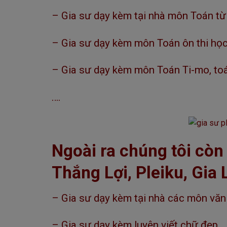
– Gia sư dạy kèm tại nhà môn Toán từ 
– Gia sư dạy kèm môn Toán ôn thi học 
– Gia sư dạy kèm môn Toán Ti-mo, to
….
Ngoài ra chúng tôi còn
Thắng Lợi, Pleiku, Gia L
– Gia sư dạy kèm tại nhà các môn văn 
– Gia sư dạy kèm luyện viết chữ đẹp