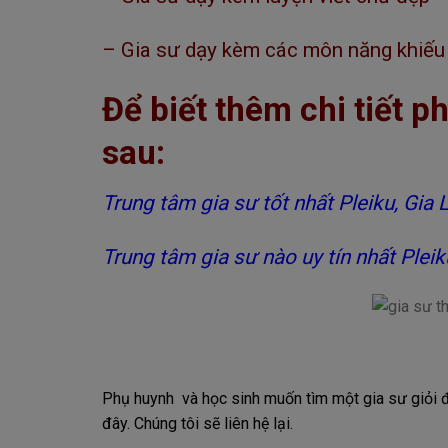
– Gia sư dạy kèm các môn năng khiếu 
Để biết thêm chi tiết 
sau:
Trung tâm gia sư tốt nhất Pleiku, Gia L
Trung tâm gia sư nào uy tín nhất Pleik
Phụ huynh và học sinh muốn tìm một gia sư giỏi đừ
đây. Chúng tôi sẽ liên hệ lại.