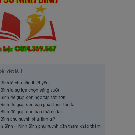
ài viết
[
Ẩn
]
ình là nhu cầu thiết yếu
Bình là sự lựa chọn sáng suốt
Bình để giúp con học tập tốt hơn
ình để giúp con bạn phát triển tối đa
Bình để giúp con bạn thành đạt
Bình phụ huynh phải làm gì?
nh Bình – Ninh Bình phụ huynh cần tham khảo thêm: