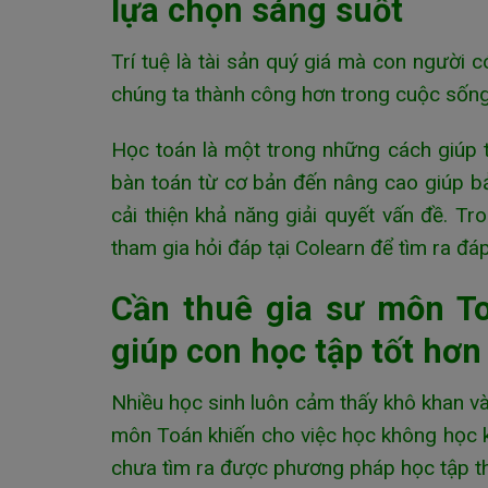
lựa chọn sáng suốt
Trí tuệ là tài sản quý giá mà con người c
chúng ta thành công hơn trong cuộc sốn
Học toán là một trong những cách giúp ta 
bàn toán từ cơ bản đến nâng cao giúp bản
cải thiện khả năng giải quyết vấn đề. T
tham gia hỏi đáp tại Colearn để tìm ra đá
Cần thuê gia sư môn To
giúp con học tập tốt hơn
Nhiều học sinh luôn cảm thấy khô khan v
môn Toán khiến cho việc học không học k
chưa tìm ra được phương pháp học tập th