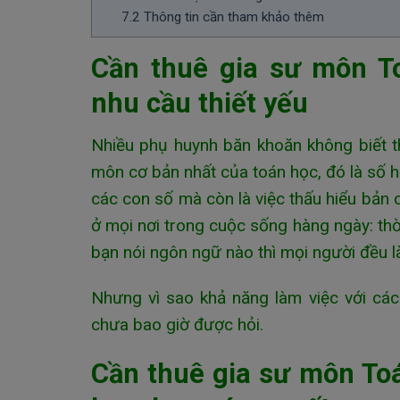
7.2
Thông tin cần tham khảo thêm
Cần thuê gia sư môn To
nhu cầu thiết yếu
Nhiều phụ huynh băn khoăn không biết t
môn cơ bản nhất của toán học, đó là số họ
các con số mà còn là việc thấu hiểu bản
ở mọi nơi trong cuộc sống hàng ngày: thờ
bạn nói ngôn ngữ nào thì mọi người đều l
Nhưng vì sao khả năng làm việc với cá
chưa bao giờ được hỏi.
Cần thuê gia sư môn Toá