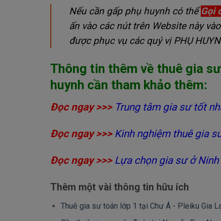
Nếu cần gấp phụ huynh có thể
Gọi 
ấn vào các nút trên Website này vào
được phục vụ các quý vị PHỤ HUY
Thông tin thêm về
thuê gia s
huynh cần tham khảo thêm:
Đọc ngay >>>
Trung tâm gia sư tốt nh
Đọc ngay >>>
Kinh nghiệm thuê gia s
Đọc ngay >>>
Lựa chọn gia sư ở Ninh
Thêm một vài thông tin hữu ích
Thuê gia sư toán lớp 1 tại Chư Á - Pleiku Gia L