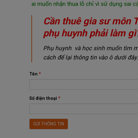
ai muốn nhận thua lỗ chỉ vì sử dụng sai
Cần thuê gia sư môn T
phụ huynh phải làm gì
Phụ huynh và học sinh muốn tìm một
cách để lại thông tin vào ô dưới đây.
Tên
*
Số điện thoại
*