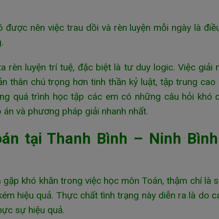
ó được nên việc trau dồi và rèn luyện mỗi ngày là điề
g.
rèn luyện trí tuệ, đặc biệt là tư duy logic. Việc giải
 thân chú trọng hơn tinh thần kỷ luật, tập trung cao
rong quá trình học tập các em có những câu hỏi khó 
p án và phương pháp giải nhanh nhất.
án tại Thanh Bình – Ninh Bình
à gặp khó khăn trong việc học môn Toán, thậm chí là 
ém hiệu quả. Thực chất tình trạng này diễn ra là do 
ực sự hiệu quả.