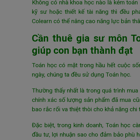
Không có nhà khoa học nào là kém toán h
kỹ sư hoặc thiết kế tài năng thì đều p
Colearn có thể nâng cao năng lực bản thâ
Cần thuê gia sư môn To
giúp con bạn thành đạt
Toán học có mặt trong hầu hết cuộc số
ngày, chúng ta đều sử dụng Toán học.
Thường thấy nhất là trong quá trình mua
chính xác số lượng sản phẩm đã mua cũng
bao rắc rối va thiệt thòi cho khả năng chi 
Đặc biệt, trong kinh doanh, Toán học cà
đầu tư, lợi nhuận sao cho đảm bảo phù 