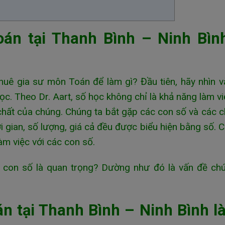
án tại Thanh Bình – Ninh Bình
huê gia sư môn Toán để làm gì? Đầu tiên, hãy nhìn 
c. Theo Dr. Aart, số học không chỉ là khả năng làm vi
 chất của chúng. Chúng ta bắt gặp các con số và các 
i gian, số lượng, giá cả đều được biểu hiện bằng số. 
àm việc với các con số.
c con số là quan trọng? Dường như đó là vấn đề ch
n tại Thanh Bình – Ninh Bình l