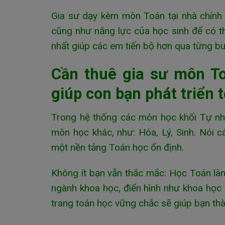
Gia sư dạy kèm môn Toán tại nhà chính 
cũng như năng lực của học sinh để có t
nhất giúp các em tiến bộ hơn qua từng bu
Cần thuê gia sư môn To
giúp con bạn phát triển t
Trong hệ thống các môn học khối Tự nh
môn học khác, như: Hóa, Lý, Sinh. Nói 
một nền tảng Toán học ổn định.
Không ít bạn vẫn thắc mắc: Học Toán làm
ngành khoa học, điển hình như khoa học y 
trang toán học vững chắc sẽ giúp bạn thà