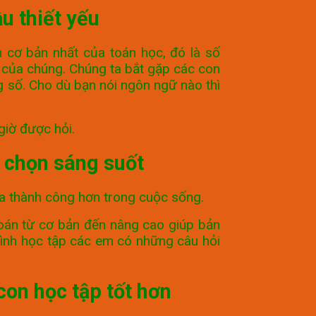
u thiết yếu
 cơ bản nhất của toán học, đó là số
t của chúng. Chúng ta bắt gặp các con
g số. Cho dù bạn nói ngôn ngữ nào thì
giờ được hỏi.
 chọn sáng suốt
g ta thành công hơn trong cuộc sống.
 toán từ cơ bản đến nâng cao giúp bản
 trình học tập các em có những câu hỏi
on học tập tốt hơn