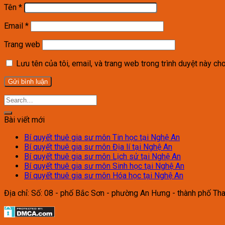
Tên
*
Email
*
Trang web
Lưu tên của tôi, email, và trang web trong trình duyệt này cho 
Bài viết mới
Bí quyết thuê gia sư môn Tin học tại Nghệ An
Bí quyết thuê gia sư môn Địa lí tại Nghệ An
Bí quyết thuê gia sư môn Lịch sử tại Nghệ An
Bí quyết thuê gia sư môn Sinh học tại Nghệ An
Bí quyết thuê gia sư môn Hóa học tại Nghệ An
Địa chỉ: Số: 08 - phố Bắc Sơn - phường An Hưng - thành phố Th