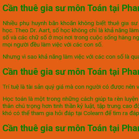
Cần thuê gia sư môn Toán tại Pha
Nhiều phụ huynh băn khoăn không biết thuê gia sư
học. Theo Dr. Aart, số học không chỉ là khả năng làm
số và các chữ số ở mọi nơi trong cuộc sống hàng ngà
mọi người đều làm việc với các con số.
Nhưng vì sao khả năng làm việc với các con số là q
Cần thuê gia sư môn Toán tại Pha
Trí tuệ là tài sản quý giá mà con người có được nên 
Học toán là một trong những cách giúp ta rèn luyện t
thân chú trọng hơn tinh thần kỷ luật, tập trung cao 
khó có thể tham gia hỏi đáp tại Colearn để tìm ra đá
Cần thuê gia sư môn Toán tại Pha