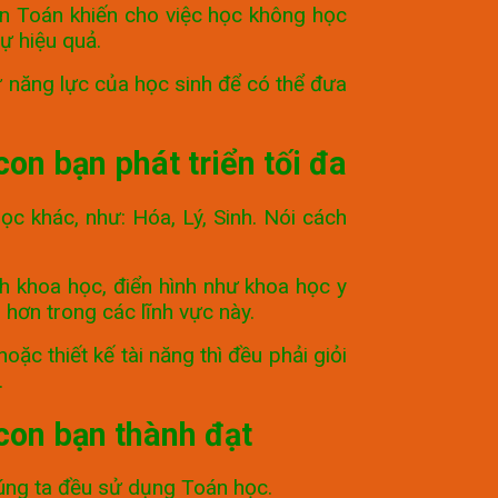
ôn Toán khiến cho việc học không học
ự hiệu quả.
ư năng lực của học sinh để có thể đưa
on bạn phát triển tối đa
c khác, như: Hóa, Lý, Sinh. Nói cách
h khoa học, điển hình như khoa học y
g hơn trong các lĩnh vực này.
c thiết kế tài năng thì đều phải giỏi
.
con bạn thành đạt
húng ta đều sử dụng Toán học.