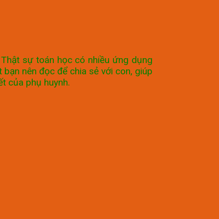
. Thật sự toán học có nhiều ứng dụng
t bạn nên đọc để chia sẻ với con, giúp
iết của phụ huynh.