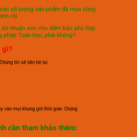
nh xác số lượng sản phẩm đã mua cũng
mình rồi.
tư, lợi nhuận sao cho đảm bảo phù hợp
ng pháp Toán học, phải không?
 gì?
húng tôi sẽ liên hệ lại.
y vào mọi khung giờ thời gian. Chúng
nh cần tham khảo thêm: