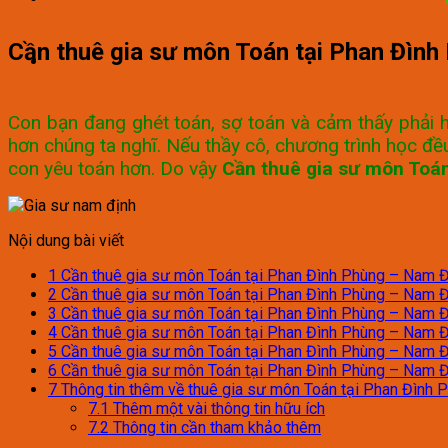
Cần thuê gia sư môn Toán tại Phan Đìn
Con bạn đang ghét toán, sợ toán và cảm thấy phải h
hơn chúng ta nghĩ. Nếu thầy cô, chương trình học đều
con yêu toán hơn. Do vậy
Cần thuê gia sư môn Toá
Nội dung bài viết
1
Cần thuê gia sư môn Toán tại Phan Đình Phùng – Nam Địn
2
Cần thuê gia sư môn Toán tại Phan Đình Phùng – Nam Đị
3
Cần thuê gia sư môn Toán tại Phan Đình Phùng – Nam Đị
4
Cần thuê gia sư môn Toán tại Phan Đình Phùng – Nam Địn
5
Cần thuê gia sư môn Toán tại Phan Đình Phùng – Nam Đị
6
Cần thuê gia sư môn Toán tại Phan Đình Phùng – Nam Đị
7
Thông tin thêm về thuê gia sư môn Toán tại Phan Đình 
7.1
Thêm một vài thông tin hữu ích
7.2
Thông tin cần tham khảo thêm