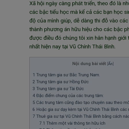
Xã hội ngày càng phát triển, theo đó là n
các bậc tiểu học mà kể cả các bạn học si
độ của mình giúp, dễ dàng thi đỗ vào các 
thành phương án hữu hiệu cho các bậc ph
được điều đó chúng tôi xin hân hạnh giới
nhất hiện nay tại Vũ Chính Thái Bình.
Nội dung bài viết
[
Ẩn
]
1
Trung tâm gia sư Bắc Trung Nam.
2
Trung tâm gia sư Hồng Đức
3
Trung tâm gia sư Tài Đức
4
Đặc điểm chung của các trung tâm:
5
Các trung tâm cũng đào tạo chuyên sau theo m
6
Hoặc gia sư dạy kèm tại Vũ Chính Thái Bình các
7
Thuê gia sư tại Vũ Chính Thái Bình bằng cách nà
7.1
Thêm một vài thông tin hữu ích