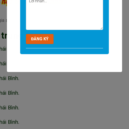
ia sư tốt nhất Vũ Chính Thái Bình
 trung tâm:
ái Bình.
ái Bình.
ái Bình.
ái Bình.
ái Bình.
ái Bình.