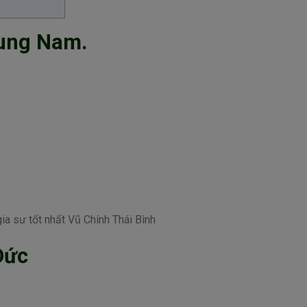
rung Nam.
ia sư tốt nhất Vũ Chính Thái Bình
Đức