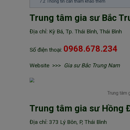
7.2
Thông tin cần tham khảo thêm
Trung tâm gia sư Bắc T
Địa chỉ: Kỳ Bá, Tp. Thái Bình, Thái Bình
0968.678.234
Số điện thoại:
Website >>>
Gia sư Bắc Trung Nam
Trung tâm g
Trung tâm gia sư Hồng 
Địa chỉ: 373 Lý Bôn, P, Thái Bình