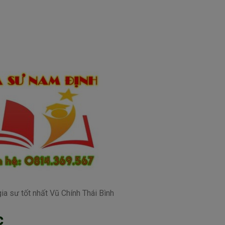
ia sư tốt nhất Vũ Chính Thái Bình
c