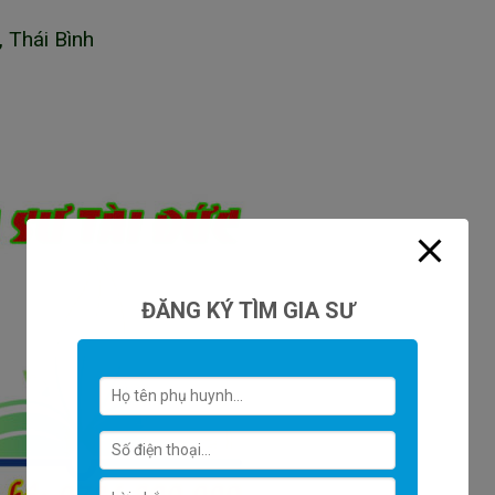
, Thái Bình
ĐĂNG KÝ TÌM GIA SƯ