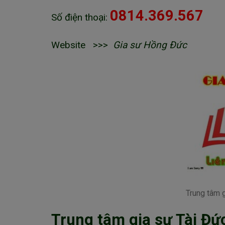
0814.369.567
Số điện thoại:
Website >>>
Gia sư Hồng Đức
Trung tâm g
Trung tâm gia sư Tài Đứ