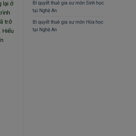
 lại ở
Bí quyết thuê gia sư môn Sinh học
tại Nghệ An
rình
ã trở
Bí quyết thuê gia sư môn Hóa học
tại Nghệ An
. Hiểu
ín