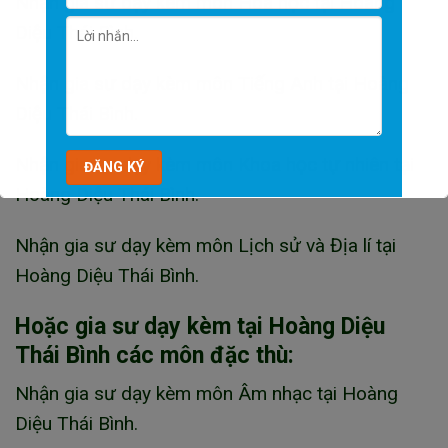
Nhận gia sư dạy kèm môn Hóa học tại Hoàng
Diệu Thái Bình.
Nhận gia sư dạy kèm môn Tiếng Anh tại Hoàng
Diệu Thái Bình.
Nhận gia sư dạy kèm môn Khoa học tự nhiên tại
Hoàng Diệu Thái Bình.
Nhận gia sư dạy kèm môn Lịch sử và Địa lí tại
Hoàng Diệu Thái Bình.
Hoặc gia sư dạy kèm tại Hoàng Diệu
Thái Bình các môn đặc thù:
Nhận gia sư dạy kèm môn Âm nhạc tại Hoàng
Diệu Thái Bình.