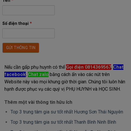
Tên
*
Số điện thoại
*
Nếu cần gấp phụ huynh có thể
Gọi điện 0814369567
,
Chat
facebook
,
Chat zalo
bằng cách ấn vào các nút trên
Website này vào mọi khung giờ thời gian. Chúng tôi luôn hân
hạnh được phục vụ các quý vị PHỤ HUYNH và HỌC SINH.
Thêm một vài thông tin hữu ích
Top 3 trung tâm gia sư tốt nhất Hương Sơn Thái Nguyên
Top 3 trung tâm gia sư tốt nhất Thanh Bình Ninh Bình