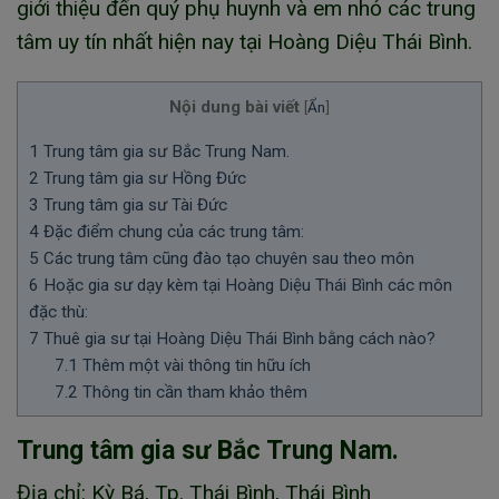
giới thiệu đến quý phụ huynh và em nhỏ các trung
tâm uy tín nhất hiện nay tại Hoàng Diệu Thái Bình.
Nội dung bài viết
[
Ẩn
]
1
Trung tâm gia sư Bắc Trung Nam.
2
Trung tâm gia sư Hồng Đức
3
Trung tâm gia sư Tài Đức
4
Đặc điểm chung của các trung tâm:
5
Các trung tâm cũng đào tạo chuyên sau theo môn
6
Hoặc gia sư dạy kèm tại Hoàng Diệu Thái Bình các môn
đặc thù:
7
Thuê gia sư tại Hoàng Diệu Thái Bình bằng cách nào?
7.1
Thêm một vài thông tin hữu ích
7.2
Thông tin cần tham khảo thêm
Trung tâm gia sư Bắc Trung Nam.
Địa chỉ: Kỳ Bá, Tp. Thái Bình, Thái Bình