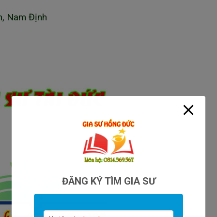
h, Nam Định
ĐĂNG KÝ TÌM GIA SƯ