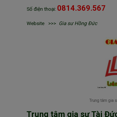
0814.369.567
Số điện thoại:
Website >>>
Gia sư Hồng Đức
Trung tâm gia 
Trung tâm gia sư Tài Đứ