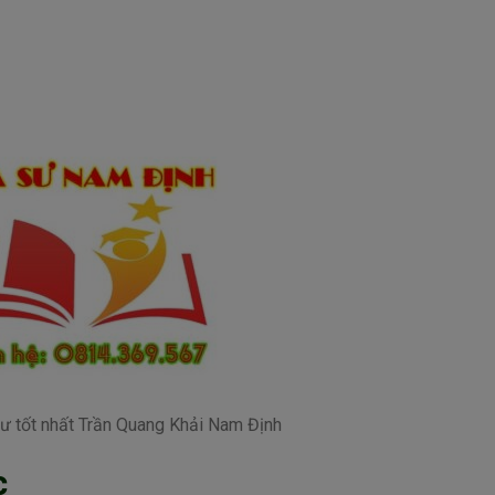
sư tốt nhất Trần Quang Khải Nam Định
c