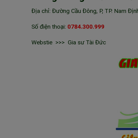
Địa chỉ: Đường Cầu Đông, P, TP. Nam Địn
Số điện thoại:
0784.300.999
Webstie >>> Gia sư Tài Đức