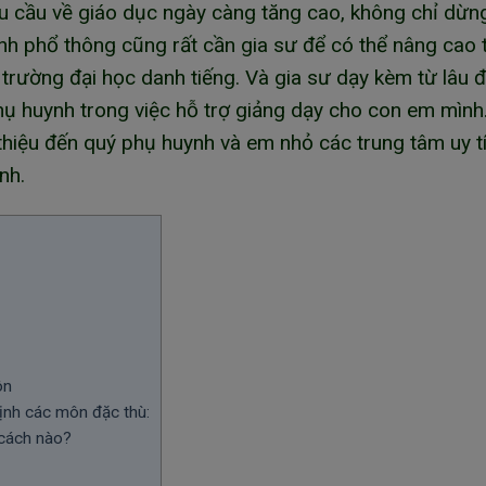
hu cầu về giáo dục ngày càng tăng cao, không chỉ dừng
nh phổ thông cũng rất cần gia sư để có thể nâng cao t
trường đại học danh tiếng. Và gia sư dạy kèm từ lâu đ
ụ huynh trong việc hỗ trợ giảng dạy cho con em mình
 thiệu đến quý phụ huynh và em nhỏ các trung tâm uy t
nh.
ôn
ịnh các môn đặc thù:
 cách nào?