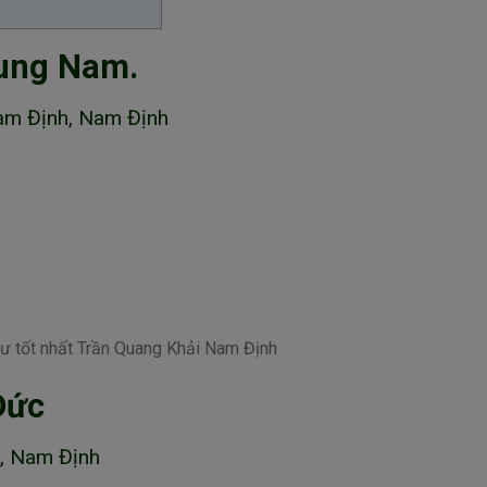
rung Nam.
Nam Định, Nam Định
sư tốt nhất Trần Quang Khải Nam Định
Đức
h, Nam Định