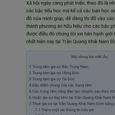
Xã hội ngày càng phát triển, theo đó là n
các bậc tiểu học mà kể cả các bạn học si
độ của mình giúp, dễ dàng thi đỗ vào các 
thành phương án hữu hiệu cho các bậc ph
được điều đó chúng tôi xin hân hạnh giới
nhất hiện nay tại Trần Quang Khải Nam Đị
Nội dung bài viết
[
Ẩn
]
1
Trung tâm gia sư Bắc Trung Nam.
2
Trung tâm gia sư Hồng Đức
3
Trung tâm gia sư Tài Đức
4
Đặc điểm chung của các trung tâm:
5
Các trung tâm cũng đào tạo chuyên sau theo m
6
Hoặc gia sư dạy kèm tại Trần Quang Khải Nam Đ
7
Thuê gia sư tại Trần Quang Khải Nam Định bằng
7.1
Thêm một vài thông tin hữu ích