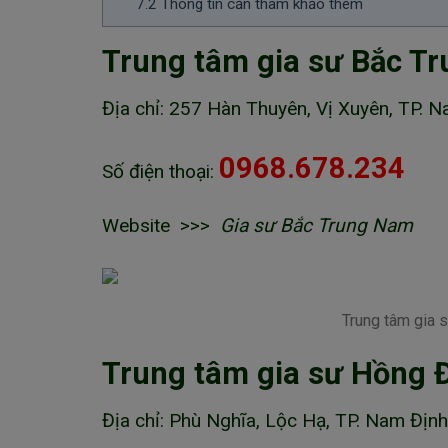
7.2
Thông tin cần tham khảo thêm
Trung tâm gia sư Bắc T
Địa chỉ: 257 Hàn Thuyên, Vị Xuyên, TP. 
0968.678.234
Số điện thoại:
Website >>>
Gia sư Bắc Trung Nam
Trung tâm gia 
Trung tâm gia sư Hồng 
Địa chỉ: Phù Nghĩa, Lộc Hạ, TP. Nam Địn