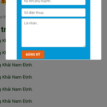
sư tốt nhất Trần Quang Khải Nam Định
 trung tâm:
g Khải Nam Định.
g Khải Nam Định.
g Khải Nam Định.
g Khải Nam Định.
g Khải Nam Định.
g Khải Nam Định.