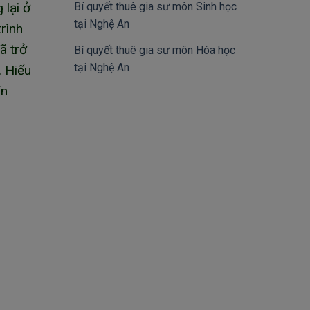
 lại ở
Bí quyết thuê gia sư môn Sinh học
tại Nghệ An
rình
ã trở
Bí quyết thuê gia sư môn Hóa học
tại Nghệ An
. Hiểu
ín