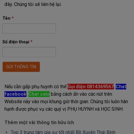
đây. Chúng tôi sẽ liên hệ lại.
Tên
*
Số điện thoại
*
Nếu cần gấp phụ huynh có thể
Gọi điện 0814369567
,
Chat
facebook
,
Chat zalo
bằng cách ấn vào các nút trên
Website này vào mọi khung giờ thời gian. Chúng tôi luôn hân
hạnh được phục vụ các quý vị PHỤ HUYNH và HỌC SINH.
Thêm một vài thông tin hữu ích
Top 3 trung tâm gia sư tốt nhất Bồ Xuyên Thái Bình