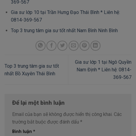
369-567
Gia sư lớp 10 tại Trần Hưng Đạo Thái Bình * Liên hệ:
0814-369-567
Top 3 trung tâm gia sư tốt nhất Nam Bình Ninh Bình
Gia sư lớp 1 tại Ngô Quyền
Top 3 trung tâm gia sư tốt
Nam Định * Liên hệ: 0814-
nhất Bồ Xuyên Thái Bình
369-567
Để lại một bình luận
Email của bạn sẽ không được hiển thị công khai.
Các
trường bắt buộc được đánh dấu
*
Bình luận
*