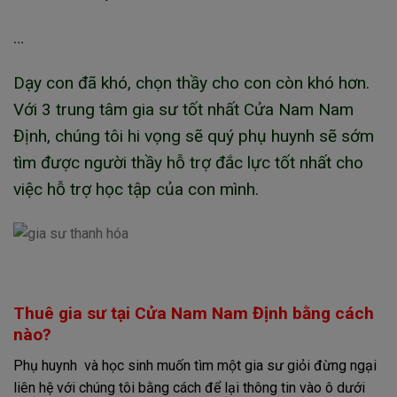
…
Dạy con đã khó, chọn thầy cho con còn khó hơn.
Với 3 trung tâm gia sư tốt nhất Cửa Nam Nam
Định, chúng tôi hi vọng sẽ quý phụ huynh sẽ sớm
tìm được người thầy hỗ trợ đắc lực tốt nhất cho
việc hỗ trợ học tập của con mình.
Thuê gia sư tại Cửa Nam Nam Định bằng cách
nào?
Phụ huynh và học sinh muốn tìm một gia sư giỏi đừng ngại
liên hệ với chúng tôi bằng cách để lại thông tin vào ô dưới