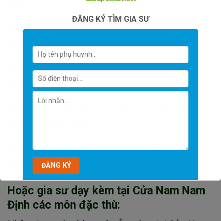
Định.
ĐĂNG KÝ TÌM GIA SƯ
Nhận gia sư dạy kèm môn Hóa học tại Cửa Nam
Nam Định.
Nhận gia sư dạy kèm môn Tiếng Anh tại Cửa Nam
Nam Định.
Nhận gia sư dạy kèm môn Khoa học tự nhiên tại
Cửa Nam Nam Định.
Nhận gia sư dạy kèm môn Lịch sử và Địa lí tại
Cửa Nam Nam Định.
Hoặc gia sư dạy kèm tại Cửa Nam Nam
Định các môn đặc thù: