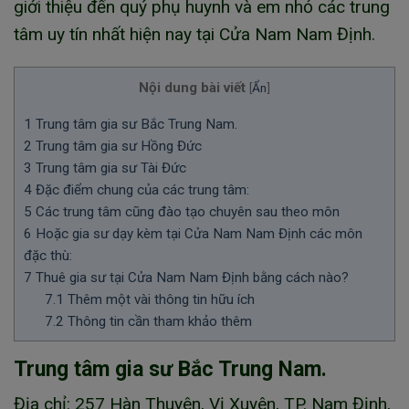
giới thiệu đến quý phụ huynh và em nhỏ các trung
tâm uy tín nhất hiện nay tại Cửa Nam Nam Định.
Nội dung bài viết
[
Ẩn
]
1
Trung tâm gia sư Bắc Trung Nam.
2
Trung tâm gia sư Hồng Đức
3
Trung tâm gia sư Tài Đức
4
Đặc điểm chung của các trung tâm:
5
Các trung tâm cũng đào tạo chuyên sau theo môn
6
Hoặc gia sư dạy kèm tại Cửa Nam Nam Định các môn
đặc thù:
7
Thuê gia sư tại Cửa Nam Nam Định bằng cách nào?
7.1
Thêm một vài thông tin hữu ích
7.2
Thông tin cần tham khảo thêm
Trung tâm gia sư Bắc Trung Nam.
Địa chỉ: 257 Hàn Thuyên, Vị Xuyên, TP. Nam Định,