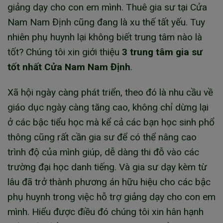
giảng dạy cho con em mình. Thuê gia sư tại Cửa
Nam Nam Định cũng đang là xu thế tất yếu. Tuy
nhiên phụ huynh lại không biết trung tâm nào là
tốt? Chúng tôi xin giới thiệu
3 trung tâm gia sư
tốt nhất Cửa Nam Nam Định
.
Xã hội ngày càng phát triển, theo đó là nhu cầu về
giáo dục ngày càng tăng cao, không chỉ dừng lại
ở các bậc tiểu học mà kể cả các bạn học sinh phổ
thông cũng rất cần gia sư để có thể nâng cao
trình độ của mình giúp, dễ dàng thi đỗ vào các
trường đại học danh tiếng. Và gia sư dạy kèm từ
lâu đã trở thành phương án hữu hiệu cho các bậc
phụ huynh trong việc hỗ trợ giảng dạy cho con em
mình. Hiểu được điều đó chúng tôi xin hân hạnh