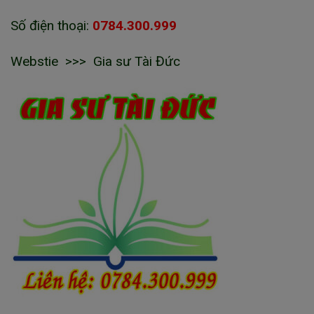
Số điện thoại:
0784.300.999
Webstie >>> Gia sư Tài Đức