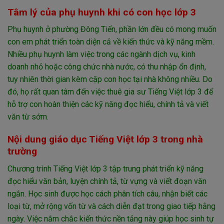
Tâm lý của phụ huynh khi có con học lớp 3
Phụ huynh ở phường Đông Tiến, phần lớn đều có mong muốn
con em phát triển toàn diện cả về kiến thức và kỹ năng mềm.
Nhiều phụ huynh làm việc trong các ngành dịch vụ, kinh
doanh nhỏ hoặc công chức nhà nước, có thu nhập ổn định,
tuy nhiên thời gian kèm cặp con học tại nhà không nhiều. Do
đó, họ rất quan tâm đến việc thuê gia sư Tiếng Việt lớp 3 để
hỗ trợ con hoàn thiện các kỹ năng đọc hiểu, chính tả và viết
văn từ sớm.
Nội dung giáo dục Tiếng Việt lớp 3 trong nhà
trường
Chương trình Tiếng Việt lớp 3 tập trung phát triển kỹ năng
đọc hiểu văn bản, luyện chính tả, từ vựng và viết đoạn văn
ngắn. Học sinh được học cách phân tích câu, nhận biết các
loại từ, mở rộng vốn từ và cách diễn đạt trong giao tiếp hằng
ngày. Việc nắm chắc kiến thức nền tảng này giúp học sinh tự