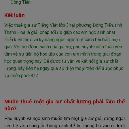
Đông Tiến.
Kết luận
Việc thuê gia sư Tiếng Việt lớp 3 tại phường Đông Tiến, tỉnh
Thanh Hóa là giải pháp tối ưu giúp các em học sinh phát
triển kiến thức và kỹ năng ngôn ngữ một cách bài bản, hiệu
quả. Với sự đồng hành của gia sư, phụ huynh hoàn toàn yên
tâm về sự tiến bộ học tập của con em mình trong giai đoạn
học quan trọng này. Để được tư vấn và kết nối gia sư chất
lượng, hãy liên hệ ngay qua số điện thoại trên để được phục
vụ miễn phí 24/7.
Muốn thuê một gia sư chất lượng phải làm thế
nào?
Phụ huynh và học sinh muốn tìm một gia sư giỏi đừng ngại
liên hệ với chúng tôi bằng cách để lại thông tin vào ô dưới