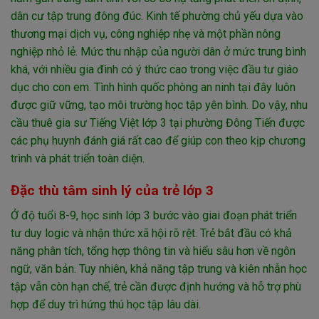
dân cư tập trung đông đúc. Kinh tế phường chủ yếu dựa vào
thương mại dịch vụ, công nghiệp nhẹ và một phần nông
nghiệp nhỏ lẻ. Mức thu nhập của người dân ở mức trung bình
khá, với nhiều gia đình có ý thức cao trong việc đầu tư giáo
dục cho con em. Tình hình quốc phòng an ninh tại đây luôn
được giữ vững, tạo môi trường học tập yên bình. Do vậy, nhu
cầu thuê gia sư Tiếng Việt lớp 3 tại phường Đông Tiến được
các phụ huynh đánh giá rất cao để giúp con theo kịp chương
trình và phát triển toàn diện.
Đặc thù tâm sinh lý của trẻ lớp 3
Ở độ tuổi 8-9, học sinh lớp 3 bước vào giai đoạn phát triển
tư duy logic và nhận thức xã hội rõ rệt. Trẻ bắt đầu có khả
năng phân tích, tổng hợp thông tin và hiểu sâu hơn về ngôn
ngữ, văn bản. Tuy nhiên, khả năng tập trung và kiên nhẫn học
tập vẫn còn hạn chế, trẻ cần được định hướng và hỗ trợ phù
hợp để duy trì hứng thú học tập lâu dài.