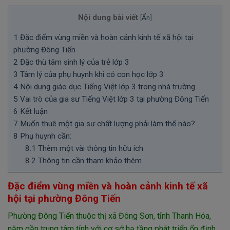
Nội dung bài viết
[
Ẩn
]
1
Đặc điểm vùng miền và hoàn cảnh kinh tế xã hội tại
phường Đông Tiến
2
Đặc thù tâm sinh lý của trẻ lớp 3
3
Tâm lý của phụ huynh khi có con học lớp 3
4
Nội dung giáo dục Tiếng Việt lớp 3 trong nhà trường
5
Vai trò của gia sư Tiếng Việt lớp 3 tại phường Đông Tiến
6
Kết luận
7
Muốn thuê một gia sư chất lượng phải làm thế nào?
8
Phụ huynh cần:
8.1
Thêm một vài thông tin hữu ích
8.2
Thông tin cần tham khảo thêm
Đặc điểm vùng miền và hoàn cảnh kinh tế xã
hội tại phường Đông Tiến
Phường Đông Tiến thuộc thị xã Đông Sơn, tỉnh Thanh Hóa,
nằm gần trung tâm tỉnh với cơ sở hạ tầng phát triển ổn định,