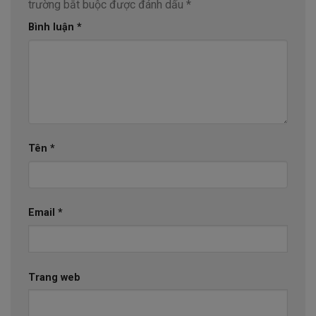
trường bắt buộc được đánh dấu
*
Bình luận
*
Tên
*
Email
*
Trang web