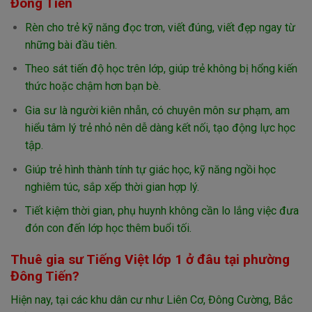
Đông Tiến
Rèn cho trẻ kỹ năng đọc trơn, viết đúng, viết đẹp ngay từ
những bài đầu tiên.
Theo sát tiến độ học trên lớp, giúp trẻ không bị hổng kiến
thức hoặc chậm hơn bạn bè.
Gia sư là người kiên nhẫn, có chuyên môn sư phạm, am
hiểu tâm lý trẻ nhỏ nên dễ dàng kết nối, tạo động lực học
tập.
Giúp trẻ hình thành tính tự giác học, kỹ năng ngồi học
nghiêm túc, sắp xếp thời gian hợp lý.
Tiết kiệm thời gian, phụ huynh không cần lo lắng việc đưa
đón con đến lớp học thêm buổi tối.
Thuê gia sư Tiếng Việt lớp 1 ở đâu tại phường
Đông Tiến?
Hiện nay, tại các khu dân cư như Liên Cơ, Đông Cường, Bắc