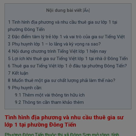
Nội dung bài viết
[
Ẩn
]
1
Tình hình địa phương và nhu cầu thuê gia sư lớp 1 tại
phường Đông Tiến
2
Đặc điểm tâm lý trẻ lớp 1 và vai trò của gia sư Tiếng Việt
3
Phụ huynh lớp 1 – lo lắng và kỳ vọng ra sao?
4
Nội dung chương trình Tiếng Việt lớp 1 hiện nay
5
Lợi ích khi thuê gia sư Tiếng Việt lớp 1 tại nhà ở Đông Tiến
6
Thuê gia sư Tiếng Việt lớp 1 ở đâu tại phường Đông Tiến?
7
Kết luận
8
Muốn thuê một gia sư chất lượng phải làm thế nào?
9
Phụ huynh cần:
9.1
Thêm một vài thông tin hữu ích
9.2
Thông tin cần tham khảo thêm
Tình hình địa phương và nhu cầu thuê gia sư
lớp 1 tại phường Đông Tiến
Phường Đông Tiến thuộc thị xã Đông Sơn mở rộng, tỉnh