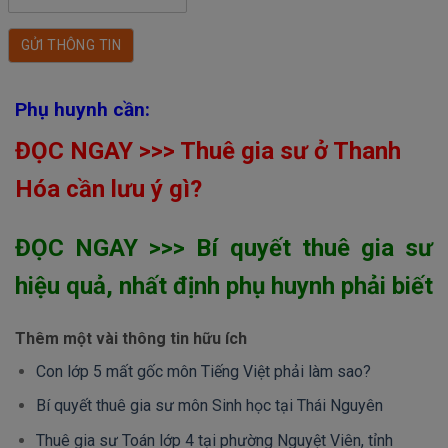
Phụ huynh cần:
ĐỌC NGAY >>> Thuê gia sư ở Thanh
Hóa cần lưu ý gì?
ĐỌC NGAY >>> Bí quyết thuê gia sư
hiệu quả, nhất định phụ huynh phải biết
Thêm một vài thông tin hữu ích
Con lớp 5 mất gốc môn Tiếng Việt phải làm sao?
Bí quyết thuê gia sư môn Sinh học tại Thái Nguyên
Thuê gia sư Toán lớp 4 tại phường Nguyệt Viên, tỉnh