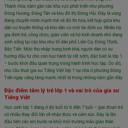
Thanh Hóa, nằm gần các khu vực phát triển như phường
Đông Hương, Đông Tân và khu đô thị Đông Hải. Đây là vùng
đang chuyển mình mạnh mẽ về đô thị hóa, kết hợp giữa khu
dân cư truyền thống và khu dân cư mới tái định cư. Nhiều hộ
gia đình trẻ, công chức, giáo viên và hộ kinh doanh nhỏ đang
sinh sống tại các khu như tổ dân phố Liên Cơ, Đông Thịnh,
Bắc Tiến. Mức thu nhập trung bình khá, người dân có xu
hướng đầu tư cho con học hành từ rất sớm, đặc biệt là lớp 1
– bước khởi đầu quan trọng trong hành trình học tập. Do đó,
nhu cầu thuê gia sư Tiếng Việt lớp 1 tại nhà ở phường Đông
Tiến ngày càng tăng mạnh, nhất là trong những năm gần đây.
Đặc điểm tâm lý trẻ lớp 1 và vai trò của gia sư
Tiếng Việt
Học sinh lớp 1 đang ở độ tuổi từ 6 đến 7 tuổi – giai đoạn trẻ
có nhiều thay đổi lớn về nhận thức và cảm xúc. Đây là lần
đầu tiên các em bước ra khỏi môi trường mẫu giáo thân