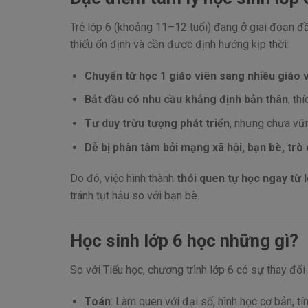
Trẻ lớp 6 (khoảng 11–12 tuổi) đang ở giai đoạn đầ
thiếu ổn định và cần được định hướng kịp thời:
Chuyển từ học 1 giáo viên sang nhiều giáo 
Bắt đầu có nhu cầu khẳng định bản thân
, th
Tư duy trừu tượng phát triển
, nhưng chưa vữ
Dễ bị phân tâm bởi mạng xã hội, bạn bè, trò 
Do đó, việc hình thành
thói quen tự học ngay từ l
tránh tụt hậu so với bạn bè.
Học sinh lớp 6 học những gì?
So với Tiểu học, chương trình lớp 6 có sự thay đổi 
Toán
: Làm quen với đại số, hình học cơ bản, tín