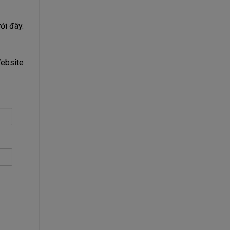
ới đây.
Website