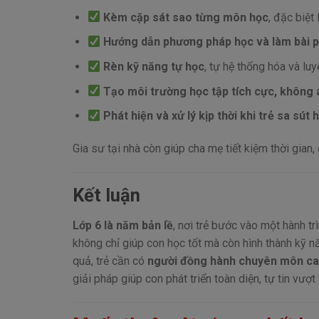
Kèm cặp sát sao từng môn học
, đặc biệt
Hướng dẫn phương pháp học và làm bài 
Rèn kỹ năng tự học
, tự hệ thống hóa và lu
Tạo môi trường học tập tích cực, không 
Phát hiện và xử lý kịp thời khi trẻ sa sút
Gia sư tại nhà còn giúp cha mẹ tiết kiệm thời gi
Kết luận
Lớp 6 là năm bản lề
, nơi trẻ bước vào một hành tr
không chỉ giúp con học tốt mà còn hình thành kỹ nă
quả, trẻ cần có
người đồng hành chuyên môn c
giải pháp giúp con phát triển toàn diện, tự tin vư