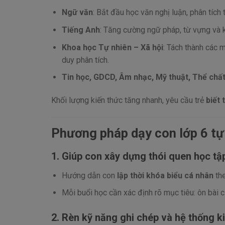
Ngữ văn
: Bắt đầu học văn nghị luận, phân tích 
Tiếng Anh
: Tăng cường ngữ pháp, từ vựng và k
Khoa học Tự nhiên – Xã hội
: Tách thành các m
duy phân tích.
Tin học, GDCD, Âm nhạc, Mỹ thuật, Thể chấ
Khối lượng kiến thức tăng nhanh, yêu cầu trẻ
biết 
Phương pháp dạy con lớp 6 tự
1. Giúp con xây dựng thói quen học tậ
Hướng dẫn con
lập thời khóa biểu cá nhân
the
Mỗi buổi học cần xác định rõ mục tiêu: ôn bài c
2. Rèn kỹ năng ghi chép và hệ thống k