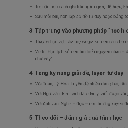
Trẻ cần học cách
ghi bài ngắn gọn, dễ hiểu
, k
Sau mỗi bài, nên lập sơ đồ tư duy hoặc bảng tó
3. Tập trung vào phương pháp “học hi
Thay vì học vẹt, cha mẹ và gia sư nên rèn cho 
Ví dụ: Học lịch sử nên tìm hiểu nguyên nhân – 
như vậy”.
4. Tăng kỹ năng giải đề, luyện tư duy
Với Toán, Lý, Hóa: Luyện đề nhiều dạng bài, tăn
Với Ngữ văn: Rèn cách lập dàn ý, viết đoạn văn,
Với Anh văn: Nghe – đọc – nói thường xuyên đ
5. Theo dõi – đánh giá quá trình học