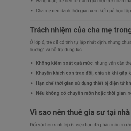
Hàng tuần, trẻ nên tự đánh giá mức độ hoàn thà
Cha mẹ nên dành thời gian xem kết quả học tập,
Trách nhiệm của cha mẹ trong 
Ở lớp 6, trẻ đã có tính tự lập nhất định, nhưng ch
hướng” và hỗ trợ đúng lúc:
Không kiểm soát quá mức
, nhưng vẫn cần the
Khuyến khích con trao đổi, chia sẻ khi gặp 
Hạn chế thời gian sử dụng thiết bị điện tử 
Nếu không có chuyên môn hoặc thời gian
, 
Vì sao nên thuê gia sư tại nhà
Đối với học sinh lớp 6, việc học đã phân môn rõ rà