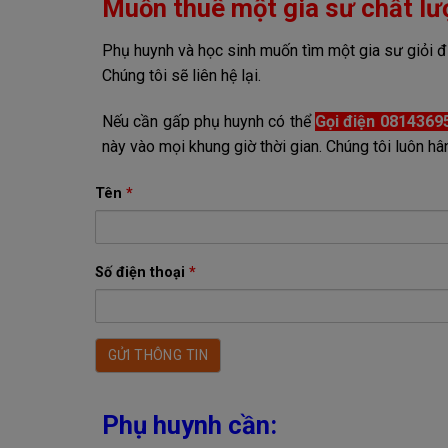
Muốn thuê một gia sư chất lư
Phụ huynh và học sinh muốn tìm một gia sư giỏi đừ
Chúng tôi sẽ liên hệ lại.
Nếu cần gấp phụ huynh có thể
Gọi điện 0814369
này vào mọi khung giờ thời gian. Chúng tôi luôn
Tên
*
Số điện thoại
*
Phụ huynh cần: