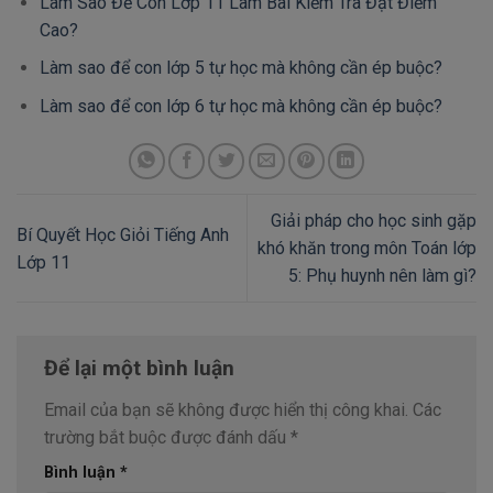
Làm Sao Để Con Lớp 11 Làm Bài Kiểm Tra Đạt Điểm
Cao?
Làm sao để con lớp 5 tự học mà không cần ép buộc?
Làm sao để con lớp 6 tự học mà không cần ép buộc?
Giải pháp cho học sinh gặp
Bí Quyết Học Giỏi Tiếng Anh
khó khăn trong môn Toán lớp
Lớp 11
5: Phụ huynh nên làm gì?
Để lại một bình luận
Email của bạn sẽ không được hiển thị công khai.
Các
trường bắt buộc được đánh dấu
*
Bình luận
*