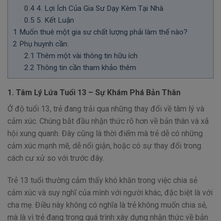
0.4
4. Lợi Ích Của Gia Sư Dạy Kèm Tại Nhà
0.5
5. Kết Luận
1
Muốn thuê một gia sư chất lượng phải làm thế nào?
2
Phụ huynh cần:
2.1
Thêm một vài thông tin hữu ích
2.2
Thông tin cần tham khảo thêm
1. Tâm Lý Lứa Tuổi 13 – Sự Khám Phá Bản Thân
Ở độ tuổi 13, trẻ đang trải qua những thay đổi về tâm lý và
cảm xúc. Chúng bắt đầu nhận thức rõ hơn về bản thân và xã
hội xung quanh. Đây cũng là thời điểm mà trẻ dễ có những
cảm xúc mạnh mẽ, dễ nổi giận, hoặc có sự thay đổi trong
cách cư xử so với trước đây.
Trẻ 13 tuổi thường cảm thấy khó khăn trong việc chia sẻ
cảm xúc và suy nghĩ của mình với người khác, đặc biệt là với
cha mẹ. Điều này không có nghĩa là trẻ không muốn chia sẻ,
mà là vì trẻ đang trong quá trình xây dựng nhận thức về bản