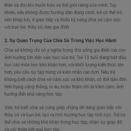
thân và đôi khi muốn bảo vệ thế giới riêng của mình. Tuy
nhiên, nếu không được hướng dẫn đúng cách, trẻ có thể trở
nên khép kín, ít giao tiếp và thiếu kỹ năng chia sẻ cảm xúc
với bạn bè, thầy cô, hay gia đình.
2. Sự Quan Trọng Của Chia Sẻ Trong Việc Học Hành
Chia sẻ không chỉ có ý nghĩa trong đời sống gia đình mà còn
ảnh hưởng lớn đến việc học của trẻ. Trẻ 13 tuổi đang bắt đầu
học các môn học khó khăn hơn, với khối lượng kiến thức lớn
hơn, yêu cầu sự tập trung và kiên nhẫn cao hơn. Nếu trẻ
không biết cách chia sẻ cảm xúc và khó khăn, có thể dẫn đến
tình trạng căng thẳng, lo âu, hoặc thậm chí là trầm cảm, ảnh
hưởng đến khả năng học tập.
Việc trẻ biết chia sẻ cũng giúp chúng dễ dàng giao tiếp với
thầy cô và bạn bè, tạo ra môi trường học tập tích cực. Trẻ có
thể chia sẻ những khó khăn trong học tập, nhận sự giúp đỡ
và cải thiện kết quả học tập.