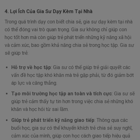
4. Lợi Ích Của Gia Sư Dạy Kèm Tại Nhà
Trong quá trình dạy con biết chia sẻ, gia sư dạy kèm tại nhà
có thể đóng vai trò quan trọng. Gia sư không chỉ giúp con
học tốt hơn mà còn giúp trẻ phát triển những kỹ năng xã hội
và cảm xúc, bao gồm khả năng chia sẻ trong học tập. Gia sư
sẽ giúp trẻ:
Hỗ trợ về học tập
: Gia sư có thể giúp trẻ giải quyết các
vấn đề học tập khó khăn mà trẻ gặp phải, từ đó giảm bớt
áp lực và căng thẳng.
Tạo môi trường học tập an toàn và tích cực
: Gia sư sẽ
giúp trẻ cảm thấy tự tin hơn trong việc chia sẻ những khó
khăn và học hỏi từ sai lầm.
Giúp trẻ phát triển kỹ năng giao tiếp
: Thông qua các
buổi học, gia sư có thể khuyến khích trẻ chia sẻ suy nghĩ,
cảm xúc của mình, giúp con học cách giao tiếp hiệu quả