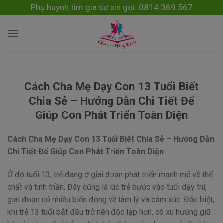
Skip
modal-check
Phụ huynh tìm gia sư xin gọi: 0814.369.567
to
content
Cách Cha Mẹ Dạy Con 13 Tuổi Biết
Chia Sẻ – Hướng Dẫn Chi Tiết Để
Giúp Con Phát Triển Toàn Diện
Cách Cha Mẹ Dạy Con 13 Tuổi Biết Chia Sẻ – Hướng Dẫn
Chi Tiết Để Giúp Con Phát Triển Toàn Diện
Ở độ tuổi 13, trẻ đang ở giai đoạn phát triển mạnh mẽ về thể
chất và tinh thần. Đây cũng là lúc trẻ bước vào tuổi dậy thì,
giai đoạn có nhiều biến động về tâm lý và cảm xúc. Đặc biệt,
khi trẻ 13 tuổi bắt đầu trở nên độc lập hơn, có xu hướng giữ