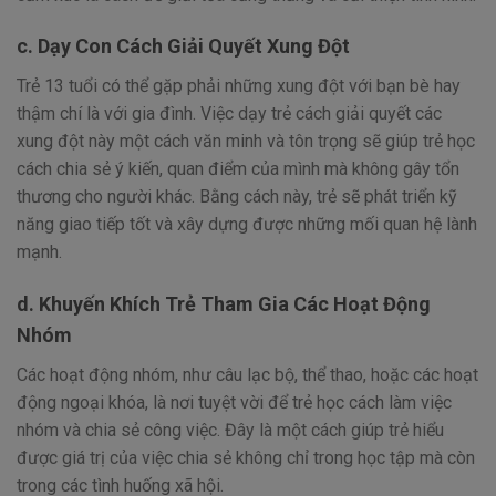
c. Dạy Con Cách Giải Quyết Xung Đột
Trẻ 13 tuổi có thể gặp phải những xung đột với bạn bè hay
thậm chí là với gia đình. Việc dạy trẻ cách giải quyết các
xung đột này một cách văn minh và tôn trọng sẽ giúp trẻ học
cách chia sẻ ý kiến, quan điểm của mình mà không gây tổn
thương cho người khác. Bằng cách này, trẻ sẽ phát triển kỹ
năng giao tiếp tốt và xây dựng được những mối quan hệ lành
mạnh.
d. Khuyến Khích Trẻ Tham Gia Các Hoạt Động
Nhóm
Các hoạt động nhóm, như câu lạc bộ, thể thao, hoặc các hoạt
động ngoại khóa, là nơi tuyệt vời để trẻ học cách làm việc
nhóm và chia sẻ công việc. Đây là một cách giúp trẻ hiểu
được giá trị của việc chia sẻ không chỉ trong học tập mà còn
trong các tình huống xã hội.