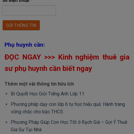
Số điện thoại
*
Phụ huynh cần:
ĐỌC NGAY >>> Kinh nghiệm thuê gia
sư phụ huynh cần biết ngay
Thêm một vài thông tin hữu ích
Bí Quyết Học Giỏi Tiếng Anh Lớp 11
Phương pháp dạy con lớp 6 tự học hiệu quả: Hành trang
vững chắc cho bậc THCS
Phương Pháp Giúp Con Học Tốt ở Rạch Giá – Gợi Ý Thuê
Gia Sư Tại Nhà