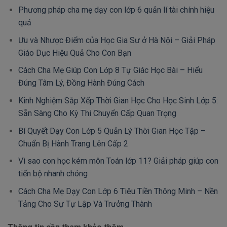
Phương pháp cha mẹ dạy con lớp 6 quản lí tài chính hiệu
quả
Ưu và Nhược Điểm của Học Gia Sư ở Hà Nội – Giải Pháp
Giáo Dục Hiệu Quả Cho Con Bạn
Cách Cha Mẹ Giúp Con Lớp 8 Tự Giác Học Bài – Hiểu
Đúng Tâm Lý, Đồng Hành Đúng Cách
Kinh Nghiệm Sắp Xếp Thời Gian Học Cho Học Sinh Lớp 5:
Sẵn Sàng Cho Kỳ Thi Chuyển Cấp Quan Trọng
Bí Quyết Dạy Con Lớp 5 Quản Lý Thời Gian Học Tập –
Chuẩn Bị Hành Trang Lên Cấp 2
Vì sao con học kém môn Toán lớp 11? Giải pháp giúp con
tiến bộ nhanh chóng
Cách Cha Mẹ Dạy Con Lớp 6 Tiêu Tiền Thông Minh – Nền
Tảng Cho Sự Tự Lập Và Trưởng Thành