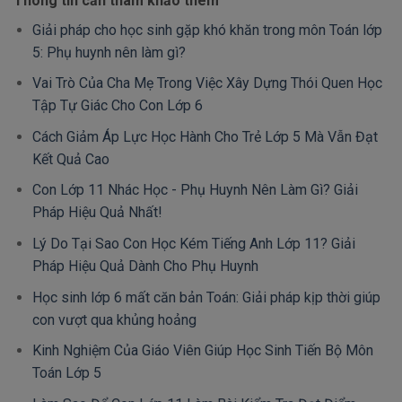
Thông tin cần tham khảo thêm
Giải pháp cho học sinh gặp khó khăn trong môn Toán lớp
5: Phụ huynh nên làm gì?
Vai Trò Của Cha Mẹ Trong Việc Xây Dựng Thói Quen Học
Tập Tự Giác Cho Con Lớp 6
Cách Giảm Áp Lực Học Hành Cho Trẻ Lớp 5 Mà Vẫn Đạt
Kết Quả Cao
Con Lớp 11 Nhác Học - Phụ Huynh Nên Làm Gì? Giải
Pháp Hiệu Quả Nhất!
Lý Do Tại Sao Con Học Kém Tiếng Anh Lớp 11? Giải
Pháp Hiệu Quả Dành Cho Phụ Huynh
Học sinh lớp 6 mất căn bản Toán: Giải pháp kịp thời giúp
con vượt qua khủng hoảng
Kinh Nghiệm Của Giáo Viên Giúp Học Sinh Tiến Bộ Môn
Toán Lớp 5