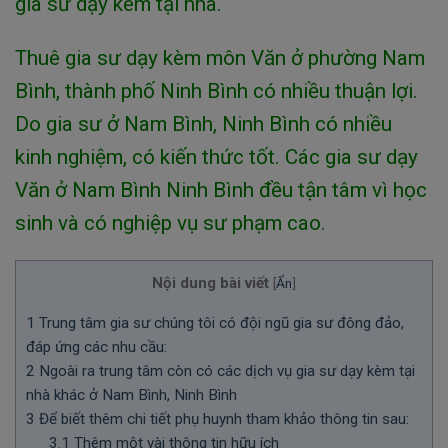
gia sư dạy kèm tại nhà.
Thuê gia sư dạy kèm môn Văn ở phường Nam
Bình, thành phố Ninh Bình có nhiều thuận lợi.
Do gia sư ở Nam Bình, Ninh Bình có nhiều
kinh nghiệm, có kiến thức tốt. Các gia sư dạy
Văn ở Nam Bình Ninh Bình đều tận tâm vì học
sinh và có nghiệp vụ sư phạm cao.
Nội dung bài viết
[
Ẩn
]
1
Trung tâm gia sư chúng tôi có đội ngũ gia sư đông đảo,
đáp ứng các nhu cầu:
2
Ngoài ra trung tâm còn có các dịch vụ gia sư dạy kèm tại
nhà khác ở Nam Bình, Ninh Bình
3
Để biết thêm chi tiết phụ huynh tham khảo thông tin sau:
3.1
Thêm một vài thông tin hữu ích