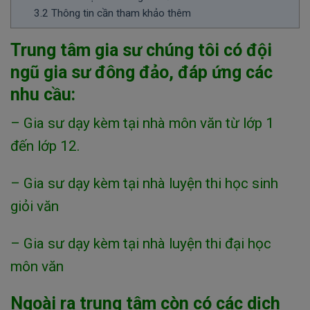
3.2
Thông tin cần tham khảo thêm
Trung tâm gia sư chúng tôi có đội
ngũ gia sư đông đảo, đáp ứng các
nhu cầu:
– Gia sư dạy kèm tại nhà môn văn từ lớp 1
đến lớp 12.
– Gia sư dạy kèm tại nhà luyện thi học sinh
giỏi văn
– Gia sư dạy kèm tại nhà luyện thi đại học
môn văn
Ngoài ra trung tâm còn có các dịch