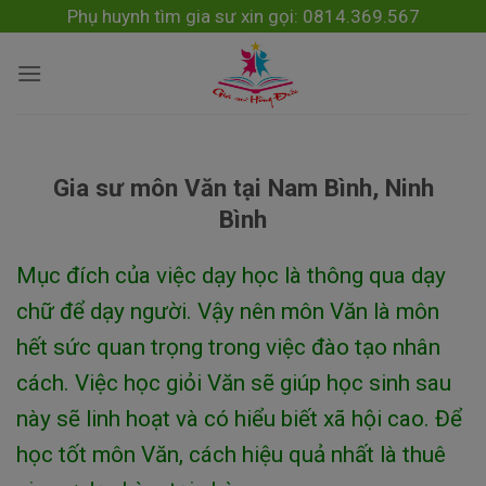
Skip
modal-check
Phụ huynh tìm gia sư xin gọi: 0814.369.567
to
content
Gia sư môn Văn tại Nam Bình, Ninh
Bình
Mục đích của việc dạy học là thông qua dạy
chữ để dạy người. Vậy nên môn Văn là môn
hết sức quan trọng trong việc đào tạo nhân
cách. Việc học giỏi Văn sẽ giúp học sinh sau
này sẽ linh hoạt và có hiểu biết xã hội cao. Để
học tốt môn Văn, cách hiệu quả nhất là thuê