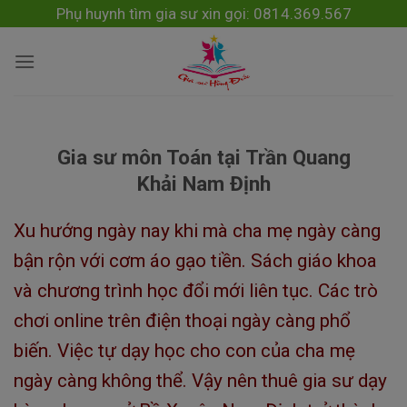
Skip
modal-check
Phụ huynh tìm gia sư xin gọi: 0814.369.567
to
content
Gia sư môn Toán tại Trần Quang
Khải Nam Định
Xu hướng ngày nay khi mà cha mẹ ngày càng
bận rộn với cơm áo gạo tiền. Sách giáo khoa
và chương trình học đổi mới liên tục. Các trò
chơi online trên điện thoại ngày càng phổ
biến. Việc tự dạy học cho con của cha mẹ
ngày càng không thể. Vậy nên thuê gia sư dạy