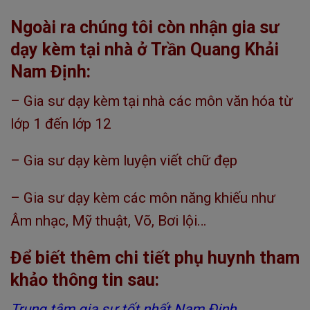
Ngoài ra chúng tôi còn nhận gia sư
dạy kèm tại nhà ở Trần Quang Khải
Nam Định:
– Gia sư dạy kèm tại nhà các môn văn hóa từ
lớp 1 đến lớp 12
– Gia sư dạy kèm luyện viết chữ đẹp
– Gia sư dạy kèm các môn năng khiếu như
Âm nhạc, Mỹ thuật, Võ, Bơi lội…
Để biết thêm chi tiết phụ huynh tham
khảo thông tin sau:
Trung tâm gia sư tốt nhất Nam Định