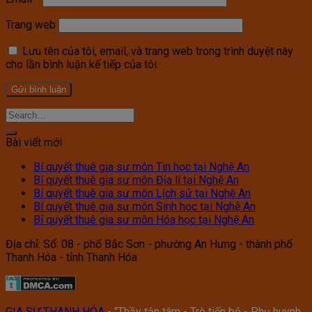
Trang web
Lưu tên của tôi, email, và trang web trong trình duyệt này
cho lần bình luận kế tiếp của tôi.
Bài viết mới
Bí quyết thuê gia sư môn Tin học tại Nghệ An
Bí quyết thuê gia sư môn Địa lí tại Nghệ An
Bí quyết thuê gia sư môn Lịch sử tại Nghệ An
Bí quyết thuê gia sư môn Sinh học tại Nghệ An
Bí quyết thuê gia sư môn Hóa học tại Nghệ An
Địa chỉ: Số: 08 - phố Bắc Sơn - phường An Hưng - thành phố
Thanh Hóa - tỉnh Thanh Hóa
GIA SƯ THANH HÓA
- "Thầy tận tâm - Trò tiến bộ - Phụ huynh