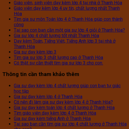
Giáo viên, sinh viên dạy kèm lớp 4 tại nhà ở Thanh Hóa
Giáo viên dạy kèm lớp 4 uy tín, chất lượng nhất Thanh
Hóa
Tìm gia sư môn Toán lớp 4 ở Thanh Hóa giúp con thành
công
Tại sao con bạn cần một gia sư lớp 4 giỏi ở Thanh Hóa?
Gia sư lớp 4 chất lượng tốt nhất Thanh Hóa
Dạy kèm Toán, Tiếng Viêt, Tiếng Anh lớp 3 tại nhà ở
Thanh Hóa
Gia sư dạy kèm lớp 3
Tìm gia sư lớp 3 chất lượng cao ở Thanh Hóa
Có thật sự cần thiết tìm gia sư lớp 3 cho con.
Thông tin cần tham khảo thêm
Gia sư dạy kèm lớp 4 chất lượng giúp con bạn tự giác
học tập
Gia sư dạy kèm lớp 4 ở Thanh Hóa
Có nên đi làm gia sư dạy kèm lớp 4 ở Thanh Hóa?
Gia sư dạy kèm toán lớp 4 chất lượng ở Thanh Hóa
Tìm giáo viên dạy kèm lớp 4 ở Thanh Hóa
Gia sư dạy kèm tiếng Anh ở Thanh Hóa
Tại sao bạn cần tìm gia sư lớp 4 chất lượng ở Thanh Hóa