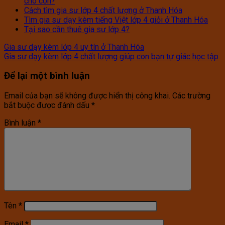
cho con?
Cách tìm gia sư lớp 4 chất lượng ở Thanh Hóa
Tìm gia sư dạy kèm tiếng Việt lớp 4 giỏi ở Thanh Hóa
Tại sao cần thuê gia sư lớp 4?
Gia sư dạy kèm lớp 4 uy tín ở Thanh Hóa
Gia sư dạy kèm lớp 4 chất lượng giúp con bạn tự giác học tập
Để lại một bình luận
Email của bạn sẽ không được hiển thị công khai.
Các trường
bắt buộc được đánh dấu
*
Bình luận
*
Tên
*
Email
*