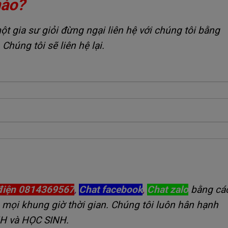
nào?
 gia sư giỏi đừng ngại liên hệ với chúng tôi bằng
 Chúng tôi sẽ liên hệ lại.
điện 0814369567
,
Chat facebook
,
Chat zalo
bằng cá
 mọi khung giờ thời gian. Chúng tôi luôn hân hạnh
NH và HỌC SINH.