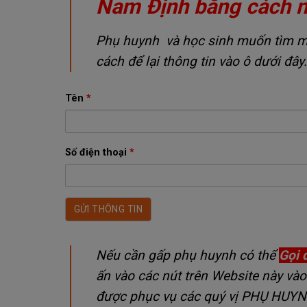
Nam Định bằng cách 
Phụ huynh và học sinh muốn tìm một
cách để lại thông tin vào ô dưới đây.
Tên
*
Số điện thoại
*
Nếu cần gấp phụ huynh có thể
Gọi 
ấn vào các nút trên Website này vào
được phục vụ các quý vị PHỤ HUY