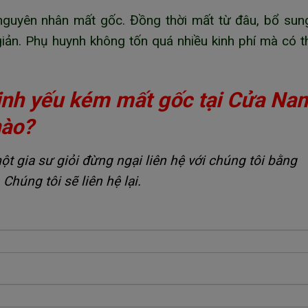
 nguyên nhân mất gốc. Đồng thời mất từ đâu, bổ sun
giản. Phụ huynh không tốn quá nhiều kinh phí mà có t
sinh yếu kém mất gốc tại Cửa Na
nào?
 gia sư giỏi đừng ngại liên hệ với chúng tôi bằng
 Chúng tôi sẽ liên hệ lại.