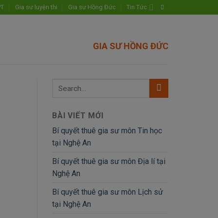
PT
Gia sư luyện thi
Gia sư Hồng Đức
Tin Tức
GIA SƯ HỒNG ĐỨC
BÀI VIẾT MỚI
Bí quyết thuê gia sư môn Tin học
tại Nghệ An
Bí quyết thuê gia sư môn Địa lí tại
Nghệ An
Bí quyết thuê gia sư môn Lịch sử
tại Nghệ An