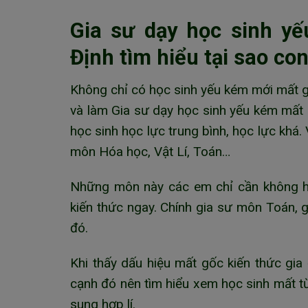
Gia sư dạy học sinh y
Định tìm hiểu tại sao co
Không chỉ có học sinh yếu kém mới mất g
và làm Gia sư dạy học sinh yếu kém mất 
học sinh học lực trung bình, học lực khá.
môn Hóa học, Vật Lí, Toán…
Những môn này các em chỉ cần không hiểu
kiến thức ngay. Chính gia sư môn Toán, 
đó.
Khi thấy dấu hiệu mất gốc kiến thức gia 
cạnh đó nên tìm hiểu xem học sinh mất t
sung hợp lí.