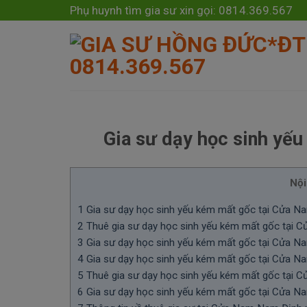
Skip
modal-check
Phụ huynh tìm gia sư xin gọi: 0814.369.567
to
content
Gia sư dạy học sinh yế
Nội
1
Gia sư dạy học sinh yếu kém mất gốc tại Cửa 
2
Thuê gia sư dạy học sinh yếu kém mất gốc tại
3
Gia sư dạy học sinh yếu kém mất gốc tại Cửa Na
4
Gia sư dạy học sinh yếu kém mất gốc tại Cửa Na
5
Thuê gia sư dạy học sinh yếu kém mất gốc tại
6
Gia sư dạy học sinh yếu kém mất gốc tại Cửa Na