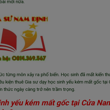
 bài mới nữa.
hức từng môn xảy ra phổ biến. Học sinh đã mất kiến th
ều kiện thuê Gia sư dạy học sinh yếu kém mất gốc tại
 thức ngày càng trở nên trầm trọng.
sinh yếu kém mất gốc tại Cửa Na