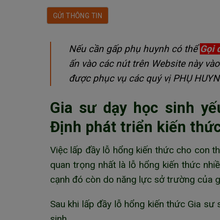
Nếu cần gấp phụ huynh có thể
Gọi 
ấn vào các nút trên Website này vào
được phục vụ các quý vị PHỤ HUY
Gia sư dạy học sinh y
Định phát triển kiến thứ
Việc lấp đầy lỗ hổng kiến thức cho con t
quan trọng nhất là lỗ hổng kiến thức nhiề
cạnh đó còn do năng lực sở trường của g
Sau khi lấp đầy lỗ hổng kiến thức Gia sư s
sinh.