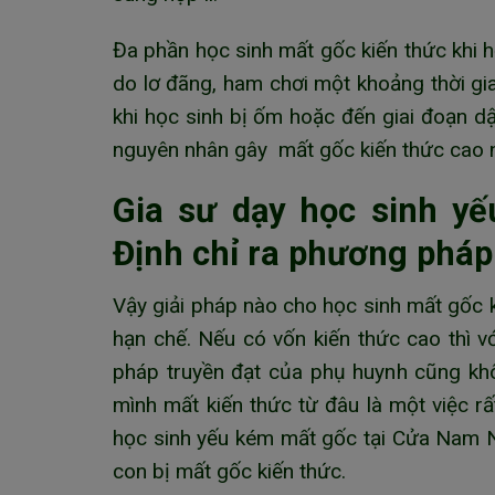
Đa phần học sinh mất gốc kiến thức khi 
do lơ đãng, ham chơi một khoảng thời gi
khi học sinh bị ốm hoặc đến giai đoạn dậ
nguyên nhân gây mất gốc kiến thức cao n
Gia sư dạy học sinh y
Định chỉ ra phương pháp
Vậy giải pháp nào cho học sinh mất gốc 
hạn chế. Nếu có vốn kiến thức cao thì vớ
pháp truyền đạt của phụ huynh cũng kh
mình mất kiến thức từ đâu là một việc r
học sinh yếu kém mất gốc tại Cửa Nam N
con bị mất gốc kiến thức.