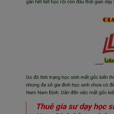
gần hết tiết học rồi còn đâu thời gian dạy
Do đó tình trạng học sinh mất gốc kiến t
nhưng đa số gia đình học sinh chưa có đi
Nam Nam Định. Dẫn đến việc mất gốc kiến
Thuê gia sư dạy học 