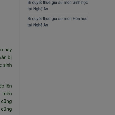
Bí quyết thuê gia sư môn Sinh học
tại Nghệ An
Bí quyết thuê gia sư môn Hóa học
tại Nghệ An
ện nay
vẫn bị
c sinh
ớp lên
 triển
u cũng
ì cũng