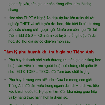
giao tiếp yếu, nên gia sư cần động viên, sửa lỗi nhẹ
nhàng.
Học sinh THPT ở Nghệ An chịu áp lực lớn từ kỳ thi tốt
nghiệp THPT và xét tuyển đại học, đặc biệt là các trường
yêu cầu chứng chỉ ngoại ngữ. Nhiều em còn học để đạt
điểm IELTS 6.0 – 7.0 nhằm xét tuyển thẳng hoặc đi du
học, đòi hỏi gia sư có chuyên môn sâu.
Tâm lý phụ huynh khi thuê gia sư Tiếng Anh
Phụ huynh thành phố Vinh thường ưu tiên gia sư từng học
hoặc làm việc ở nước ngoài, hoặc có chứng chỉ quốc tế
như IELTS, TOEFL, TESOL để đảm bảo chất lượng.
Phụ huynh vùng ven biển như Cửa Lò mong con giỏi
Tiếng Anh để làm việc trong ngành du lịch – dịch vụ, tiếp
xúc khách quốc tế. Họ quan tâm đến khả năng giao tiếp
và kỹ năng thực hành hơn là điểm số.