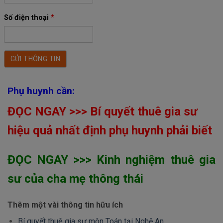
Số điện thoại
*
Phụ huynh cần:
ĐỌC NGAY >>> Bí quyết thuê gia sư
hiệu quả nhất định phụ huynh phải biết
ĐỌC NGAY >>> Kinh nghiệm thuê gia
sư của cha mẹ thông thái
Thêm một vài thông tin hữu ích
Bí quyết thuê gia sư môn Toán tại Nghệ An