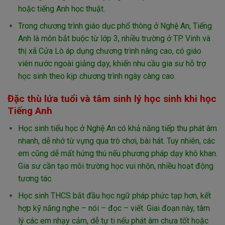
hoặc tiếng Anh học thuật.
Trong chương trình giáo dục phổ thông ở Nghệ An, Tiếng
Anh là môn bắt buộc từ lớp 3, nhiều trường ở TP. Vinh và
thị xã Cửa Lò áp dụng chương trình nâng cao, có giáo
viên nước ngoài giảng dạy, khiến nhu cầu gia sư hỗ trợ
học sinh theo kịp chương trình ngày càng cao.
Đặc thù lứa tuổi và tâm sinh lý học sinh khi học
Tiếng Anh
Học sinh tiểu học ở Nghệ An có khả năng tiếp thu phát âm
nhanh, dễ nhớ từ vựng qua trò chơi, bài hát. Tuy nhiên, các
em cũng dễ mất hứng thú nếu phương pháp dạy khô khan.
Gia sư cần tạo môi trường học vui nhộn, nhiều hoạt động
tương tác.
Học sinh THCS bắt đầu học ngữ pháp phức tạp hơn, kết
hợp kỹ năng nghe – nói – đọc – viết. Giai đoạn này, tâm
lý các em nhạy cảm, dễ tự ti nếu phát âm chưa tốt hoặc