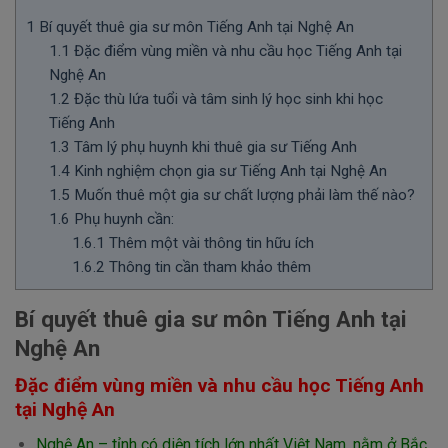
1
Bí quyết thuê gia sư môn Tiếng Anh tại Nghệ An
1.1
Đặc điểm vùng miền và nhu cầu học Tiếng Anh tại
Nghệ An
1.2
Đặc thù lứa tuổi và tâm sinh lý học sinh khi học
Tiếng Anh
1.3
Tâm lý phụ huynh khi thuê gia sư Tiếng Anh
1.4
Kinh nghiệm chọn gia sư Tiếng Anh tại Nghệ An
1.5
Muốn thuê một gia sư chất lượng phải làm thế nào?
1.6
Phụ huynh cần:
1.6.1
Thêm một vài thông tin hữu ích
1.6.2
Thông tin cần tham khảo thêm
Bí quyết thuê gia sư môn Tiếng Anh tại
Nghệ An
Đặc điểm vùng miền và nhu cầu học Tiếng Anh
tại Nghệ An
Nghệ An – tỉnh có diện tích lớn nhất Việt Nam, nằm ở Bắc