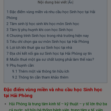
Nội dung bài viết
[
Ẩn
]
1
Đặc điểm vùng miền và nhu cầu học Sinh học tại Hải
Phòng
2
Tâm sinh lý học sinh khi học môn Sinh học
3
Tâm lý phụ huynh khi con học Sinh học
4
Chương trình Sinh học trong nhà trường hiện nay
5
Tiêu chí chọn gia sư môn Sinh học tại Hải Phòng
6
Lợi ích khi thuê gia sư Sinh học tại nhà
7
Địa chỉ kết nối gia sư Sinh học tại Hải Phòng uy tín
8
Muốn thuê một gia sư chất lượng phải làm thế nào?
9
Phụ huynh cần:
9.1
Thêm một vài thông tin hữu ích
9.2
Thông tin cần tham khảo thêm
Đặc điểm vùng miền và nhu cầu học Sinh học
tại Hải Phòng
Hải Phòng là trung tâm kinh tế – kỹ thuật – y tế lớn thứ ba
cả nước, sở hữu hệ thống bệnh viện, trung tâm y tế, viện