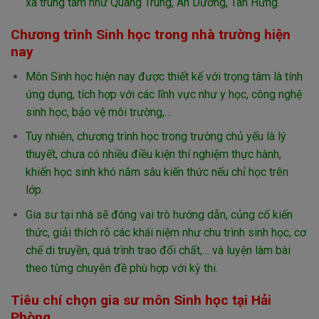
xa trung tâm như Quang Trung, An Dương, Tân Hưng.
Chương trình Sinh học trong nhà trường hiện
nay
Môn Sinh học hiện nay được thiết kế với trọng tâm là tính
ứng dụng, tích hợp với các lĩnh vực như y học, công nghệ
sinh học, bảo vệ môi trường,…
Tuy nhiên, chương trình học trong trường chủ yếu là lý
thuyết, chưa có nhiều điều kiện thí nghiệm thực hành,
khiến học sinh khó nắm sâu kiến thức nếu chỉ học trên
lớp.
Gia sư tại nhà sẽ đóng vai trò hướng dẫn, củng cố kiến
thức, giải thích rõ các khái niệm như chu trình sinh học, cơ
chế di truyền, quá trình trao đổi chất,… và luyện làm bài
theo từng chuyên đề phù hợp với kỳ thi.
Tiêu chí chọn gia sư môn Sinh học tại Hải
Phòng