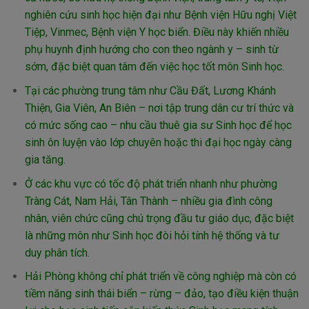
nghiên cứu sinh học hiện đại như Bệnh viện Hữu nghị Việt
Tiệp, Vinmec, Bệnh viện Y học biển. Điều này khiến nhiều
phụ huynh định hướng cho con theo ngành y – sinh từ
sớm, đặc biệt quan tâm đến việc học tốt môn Sinh học.
Tại các phường trung tâm như Cầu Đất, Lương Khánh
Thiện, Gia Viên, An Biên – nơi tập trung dân cư trí thức và
có mức sống cao – nhu cầu thuê gia sư Sinh học để học
sinh ôn luyện vào lớp chuyên hoặc thi đại học ngày càng
gia tăng.
Ở các khu vực có tốc độ phát triển nhanh như phường
Tràng Cát, Nam Hải, Tân Thành – nhiều gia đình công
nhân, viên chức cũng chú trọng đầu tư giáo dục, đặc biệt
là những môn như Sinh học đòi hỏi tính hệ thống và tư
duy phân tích.
Hải Phòng không chỉ phát triển về công nghiệp mà còn có
tiềm năng sinh thái biển – rừng – đảo, tạo điều kiện thuận