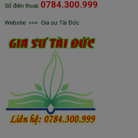
0784.300.999
Số điện thoại:
Webstie >>> Gia sư Tài Đức