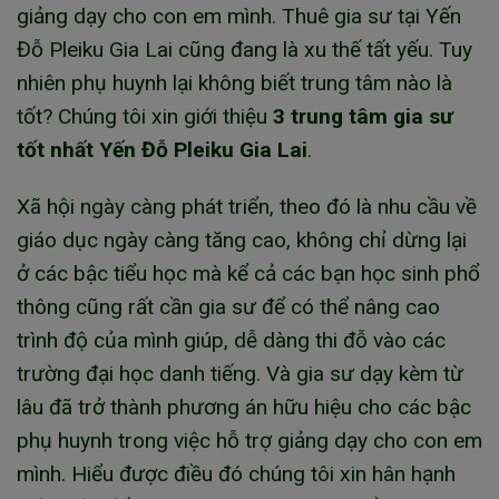
giảng dạy cho con em mình. Thuê gia sư tại Yến
Đỗ Pleiku Gia Lai cũng đang là xu thế tất yếu. Tuy
nhiên phụ huynh lại không biết trung tâm nào là
tốt? Chúng tôi xin giới thiệu
3 trung tâm gia sư
tốt nhất Yến Đỗ Pleiku Gia Lai
.
Xã hội ngày càng phát triển, theo đó là nhu cầu về
giáo dục ngày càng tăng cao, không chỉ dừng lại
ở các bậc tiểu học mà kể cả các bạn học sinh phổ
thông cũng rất cần gia sư để có thể nâng cao
trình độ của mình giúp, dễ dàng thi đỗ vào các
trường đại học danh tiếng. Và gia sư dạy kèm từ
lâu đã trở thành phương án hữu hiệu cho các bậc
phụ huynh trong việc hỗ trợ giảng dạy cho con em
mình. Hiểu được điều đó chúng tôi xin hân hạnh