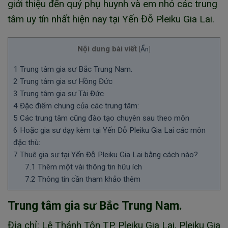
giới thiệu đến quý phụ huynh và em nhỏ các trung
tâm uy tín nhất hiện nay tại Yến Đỗ Pleiku Gia Lai.
Nội dung bài viết
[
Ẩn
]
1
Trung tâm gia sư Bắc Trung Nam.
2
Trung tâm gia sư Hồng Đức
3
Trung tâm gia sư Tài Đức
4
Đặc điểm chung của các trung tâm:
5
Các trung tâm cũng đào tạo chuyên sau theo môn
6
Hoặc gia sư dạy kèm tại Yến Đỗ Pleiku Gia Lai các môn
đặc thù:
7
Thuê gia sư tại Yến Đỗ Pleiku Gia Lai bằng cách nào?
7.1
Thêm một vài thông tin hữu ích
7.2
Thông tin cần tham khảo thêm
Trung tâm gia sư Bắc Trung Nam.
Địa chỉ: Lê Thánh Tôn TP. Pleiku Gia Lai, Pleiku Gia