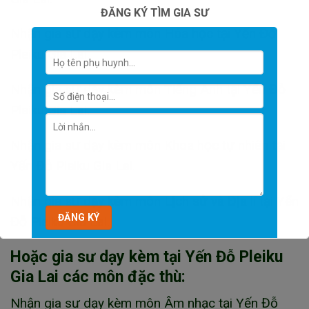
ĐĂNG KÝ TÌM GIA SƯ
Nhận gia sư dạy kèm môn Hóa học tại Yến Đỗ
Pleiku Gia Lai.
Nhận gia sư dạy kèm môn Tiếng Anh tại Yến Đỗ
Pleiku Gia Lai.
Nhận gia sư dạy kèm môn Khoa học tự nhiên tại
Yến Đỗ Pleiku Gia Lai.
Nhận gia sư dạy kèm môn Lịch sử và Địa lí tại Yến
Đỗ Pleiku Gia Lai.
Hoặc gia sư dạy kèm tại Yến Đỗ Pleiku
Gia Lai các môn đặc thù:
Nhận gia sư dạy kèm môn Âm nhạc tại Yến Đỗ