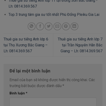
Thuê gia sư tiếng Anh lớp 11 tại Đồng Sơn Bắc Giang -
Lh: 0814.369.567
Top 3 trung tâm gia sư tốt nhất Phù Đổng Pleiku Gia Lai
Thuê gia sư tiếng Anh lớp 6
Thuê gia sư tiếng Anh lớp 7
tại Thọ Xương Bắc Giang –
tại Trần Nguyên Hãn Bắc
Lh: 0814.369.567
Giang – Lh: 0814.369.567
Để lại một bình luận
Email của bạn sẽ không được hiển thị công khai.
Các
trường bắt buộc được đánh dấu
*
Bình luận
*