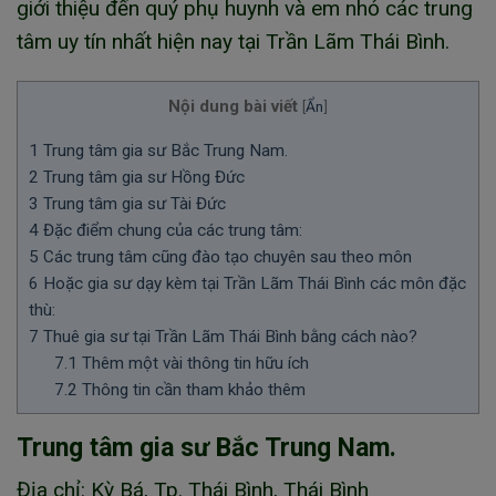
giới thiệu đến quý phụ huynh và em nhỏ các trung
tâm uy tín nhất hiện nay tại Trần Lãm Thái Bình.
Nội dung bài viết
[
Ẩn
]
1
Trung tâm gia sư Bắc Trung Nam.
2
Trung tâm gia sư Hồng Đức
3
Trung tâm gia sư Tài Đức
4
Đặc điểm chung của các trung tâm:
5
Các trung tâm cũng đào tạo chuyên sau theo môn
6
Hoặc gia sư dạy kèm tại Trần Lãm Thái Bình các môn đặc
thù:
7
Thuê gia sư tại Trần Lãm Thái Bình bằng cách nào?
7.1
Thêm một vài thông tin hữu ích
7.2
Thông tin cần tham khảo thêm
Trung tâm gia sư Bắc Trung Nam.
Địa chỉ: Kỳ Bá, Tp. Thái Bình, Thái Bình