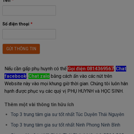
Tên
*
Số điện thoại
*
Nếu cần gấp phụ huynh có thể
Gọi điện 0814369567
,
Chat
facebook
,
Chat zalo
bằng cách ấn vào các nút trên
Website này vào mọi khung giờ thời gian. Chúng tôi luôn hân
hạnh được phục vụ các quý vị PHỤ HUYNH và HỌC SINH.
Thêm một vài thông tin hữu ích
Top 3 trung tâm gia sư tốt nhất Túc Duyên Thái Nguyên
Top 3 trung tâm gia sư tốt nhất Ninh Phong Ninh Bình