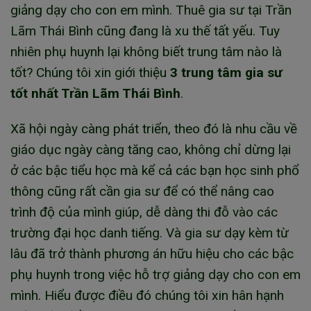
giảng dạy cho con em mình. Thuê gia sư tại Trần
Lãm Thái Bình cũng đang là xu thế tất yếu. Tuy
nhiên phụ huynh lại không biết trung tâm nào là
tốt? Chúng tôi xin giới thiệu
3 trung tâm gia sư
tốt nhất Trần Lãm Thái Bình
.
Xã hội ngày càng phát triển, theo đó là nhu cầu về
giáo dục ngày càng tăng cao, không chỉ dừng lại
ở các bậc tiểu học mà kể cả các bạn học sinh phổ
thông cũng rất cần gia sư để có thể nâng cao
trình độ của mình giúp, dễ dàng thi đỗ vào các
trường đại học danh tiếng. Và gia sư dạy kèm từ
lâu đã trở thành phương án hữu hiệu cho các bậc
phụ huynh trong việc hỗ trợ giảng dạy cho con em
mình. Hiểu được điều đó chúng tôi xin hân hạnh