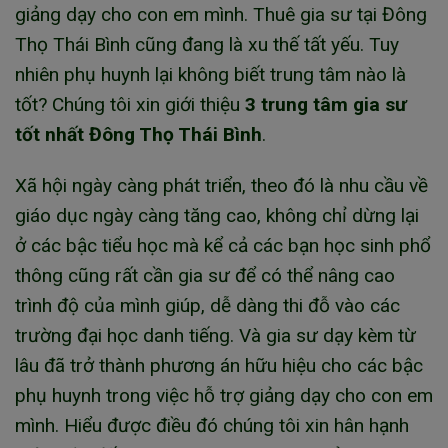
giảng dạy cho con em mình. Thuê gia sư tại Đông
Thọ Thái Bình cũng đang là xu thế tất yếu. Tuy
nhiên phụ huynh lại không biết trung tâm nào là
tốt? Chúng tôi xin giới thiệu
3 trung tâm gia sư
tốt nhất Đông Thọ Thái Bình
.
Xã hội ngày càng phát triển, theo đó là nhu cầu về
giáo dục ngày càng tăng cao, không chỉ dừng lại
ở các bậc tiểu học mà kể cả các bạn học sinh phổ
thông cũng rất cần gia sư để có thể nâng cao
trình độ của mình giúp, dễ dàng thi đỗ vào các
trường đại học danh tiếng. Và gia sư dạy kèm từ
lâu đã trở thành phương án hữu hiệu cho các bậc
phụ huynh trong việc hỗ trợ giảng dạy cho con em
mình. Hiểu được điều đó chúng tôi xin hân hạnh