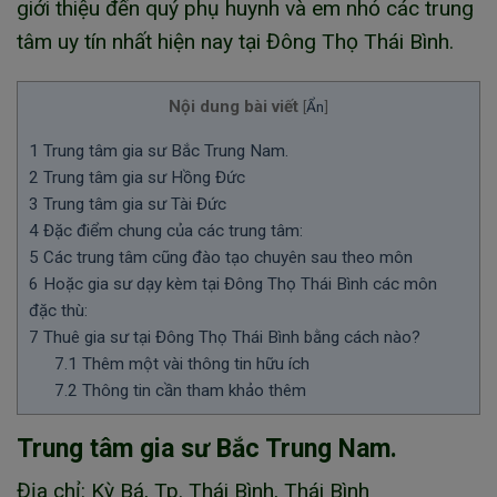
giới thiệu đến quý phụ huynh và em nhỏ các trung
tâm uy tín nhất hiện nay tại Đông Thọ Thái Bình.
Nội dung bài viết
[
Ẩn
]
1
Trung tâm gia sư Bắc Trung Nam.
2
Trung tâm gia sư Hồng Đức
3
Trung tâm gia sư Tài Đức
4
Đặc điểm chung của các trung tâm:
5
Các trung tâm cũng đào tạo chuyên sau theo môn
6
Hoặc gia sư dạy kèm tại Đông Thọ Thái Bình các môn
đặc thù:
7
Thuê gia sư tại Đông Thọ Thái Bình bằng cách nào?
7.1
Thêm một vài thông tin hữu ích
7.2
Thông tin cần tham khảo thêm
Trung tâm gia sư Bắc Trung Nam.
Địa chỉ: Kỳ Bá, Tp. Thái Bình, Thái Bình