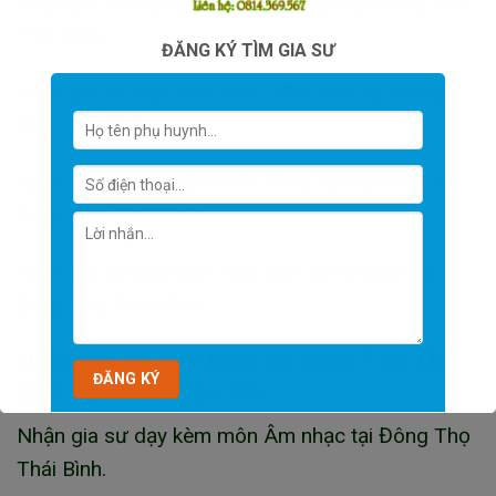
Nhận gia sư dạy kèm môn Hóa học tại Đông Thọ
Thái Bình.
ĐĂNG KÝ TÌM GIA SƯ
Nhận gia sư dạy kèm môn Tiếng Anh tại Đông
Thọ Thái Bình.
Nhận gia sư dạy kèm môn Khoa học tự nhiên tại
Đông Thọ Thái Bình.
Nhận gia sư dạy kèm môn Lịch sử và Địa lí tại
Đông Thọ Thái Bình.
Hoặc gia sư dạy kèm tại Đông Thọ Thái
Bình các môn đặc thù:
Nhận gia sư dạy kèm môn Âm nhạc tại Đông Thọ
Thái Bình.