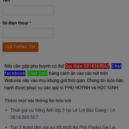
Tên
*
Số điện thoại
*
Nếu cần gấp phụ huynh có thể
Gọi điện 0814369567
,
Chat
facebook
,
Chat zalo
bằng cách ấn vào các nút trên
Website này vào mọi khung giờ thời gian. Chúng tôi luôn hân
hạnh được phục vụ các quý vị PHỤ HUYNH và HỌC SINH.
Thêm một vài thông tin hữu ích
Thuê gia sư tiếng Anh lớp 3 tại Lê Lợi Bắc Giang - Lh:
0814.369.567
Top 3 trung tâm gia sư tốt nhất An Phú Pleiku Gia Lai