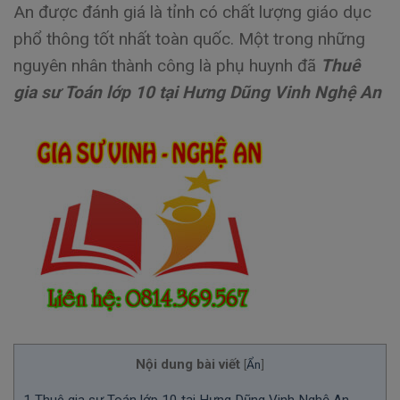
An được đánh giá là tỉnh có chất lượng giáo dục
phổ thông tốt nhất toàn quốc. Một trong những
nguyên nhân thành công là phụ huynh đã
Thuê
gia sư Toán lớp 10 tại Hưng Dũng Vinh Nghệ An
Nội dung bài viết
[
Ẩn
]
1
Thuê gia sư Toán lớp 10 tại Hưng Dũng Vinh Nghệ An