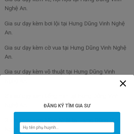
Nghệ An.
Gia sư dạy kèm bơi lội tại Hưng Dũng Vinh Nghệ
An.
Gia sư dạy kèm cờ vua tại Hưng Dũng Vinh Nghệ
An.
Gia sư dạy kèm võ thuật tại Hưng Dũng Vinh
Nghệ An.
Gia sư dạy kèm tiếng Hàn tại Hưng Dũng Vinh
Nghệ An.
ĐĂNG KÝ TÌM GIA SƯ
Gia sư dạy kèm tiếng Nhật tại Hưng Dũng Vinh
Nghệ An.