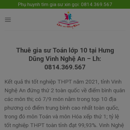
Skip
modal-check
Phụ huynh tìm gia sư xin gọi: 0814.369.567
to
content
Thuê gia sư Toán lớp 10 tại Hưng
Dũng Vinh Nghệ An – Lh:
0814.369.567
Kết quả thi tốt nghiệp THPT năm 2021, tỉnh Vinh
Nghệ An đứng thứ 2 toàn quốc về điểm bình quân
các môn thi; có 7/9 môn nằm trong top 10 địa
phương có điểm trung bình cao nhất toàn quốc,
trong đó môn Toán và môn Hóa xếp thứ 1; tỷ lệ
tốt nghiệp THPT toàn tỉnh đạt 99,93%. Vinh Nghệ