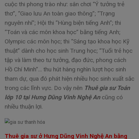
cuộc thi phong trào như: sân chơi “Ý tưởng trẻ
thơ”, “Giao lưu An toàn giao thông”; “Trạng
nguyên nhí”; Hội thi “Hùng biện tiếng Anh”; thi
“Toán và các môn khoa học” bằng tiếng Anh;
Olympic các môn học; thi “Sáng tạo khoa học Kỹ
thuật” dành cho học sinh Trung học; “Tuổi trẻ học
tập và làm theo tư tưởng, đạo đức, phong cách
Hồ Chí Minh”… thu hút hàng nghìn lượt học sinh
tham dự, qua đó phát hiện nhiều học sinh xuất sắc
trong các lĩnh vực. Do vậy nên
Thuê gia sư Toán
lớp 10 tại Hưng Dũng Vinh Nghệ An
cũng có
nhiều thuận lợi.
Thuê gia sư ở Hưng Dũng Vinh Nghệ An bằng