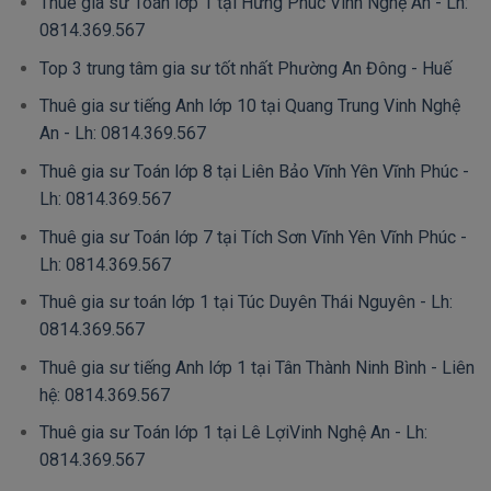
Thuê gia sư Toán lớp 1 tại Hưng Phúc Vinh Nghệ An - Lh:
0814.369.567
Top 3 trung tâm gia sư tốt nhất Phường An Đông - Huế
Thuê gia sư tiếng Anh lớp 10 tại Quang Trung Vinh Nghệ
An - Lh: 0814.369.567
Thuê gia sư Toán lớp 8 tại Liên Bảo Vĩnh Yên Vĩnh Phúc -
Lh: 0814.369.567
Thuê gia sư Toán lớp 7 tại Tích Sơn Vĩnh Yên Vĩnh Phúc -
Lh: 0814.369.567
Thuê gia sư toán lớp 1 tại Túc Duyên Thái Nguyên - Lh:
0814.369.567
Thuê gia sư tiếng Anh lớp 1 tại Tân Thành Ninh Bình - Liên
hệ: 0814.369.567
Thuê gia sư Toán lớp 1 tại Lê LợiVinh Nghệ An - Lh:
0814.369.567