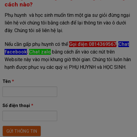
cách nào?
Phụ huynh và học sinh muốn tìm một gia sư giỏi đừng ngại
liên hệ với chúng tôi bằng cách để lại thông tin vào ô dưới
đây. Chúng tôi sẽ liên hệ lại.
Nếu cần gấp phụ huynh có thể
Gọi điện 0814369567
,
Chat
facebook
,
Chat zalo
bằng cách ấn vào các nút trên
Website này vào mọi khung giờ thời gian. Chúng tôi luôn hân
hạnh được phục vụ các quý vị PHỤ HUYNH và HỌC SINH.
Tên
*
Số điện thoại
*