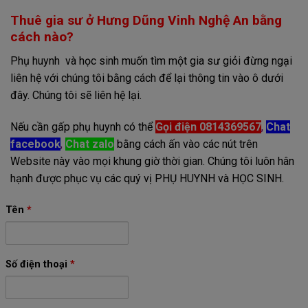
Thuê gia sư ở Hưng Dũng Vinh Nghệ An bằng
cách nào?
Phụ huynh và học sinh muốn tìm một gia sư giỏi đừng ngại
liên hệ với chúng tôi bằng cách để lại thông tin vào ô dưới
đây. Chúng tôi sẽ liên hệ lại.
Nếu cần gấp phụ huynh có thể
Gọi điện 0814369567
,
Chat
facebook
,
Chat zalo
bằng cách ấn vào các nút trên
Website này vào mọi khung giờ thời gian. Chúng tôi luôn hân
hạnh được phục vụ các quý vị PHỤ HUYNH và HỌC SINH.
Tên
*
Số điện thoại
*