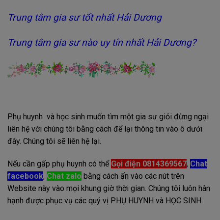
Trung tâm gia sư tốt nhất Hải Dương
Trung tâm gia sư nào uy tín nhất Hải Dương?
Phụ huynh và học sinh muốn tìm một gia sư giỏi đừng ngại
liên hệ với chúng tôi bằng cách để lại thông tin vào ô dưới
đây. Chúng tôi sẽ liên hệ lại.
Nếu cần gấp phụ huynh có thể
Gọi điện 0814369567
,
Chat
facebook
,
Chat zalo
bằng cách ấn vào các nút trên
Website này vào mọi khung giờ thời gian. Chúng tôi luôn hân
hạnh được phục vụ các quý vị PHỤ HUYNH và HỌC SINH.