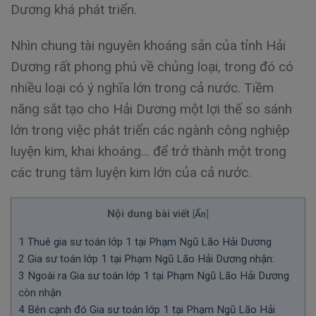
Dương khá phát triển.
Nhìn chung tài nguyên khoáng sản của tỉnh Hải
Dương rất phong phú về chủng loại, trong đó có
nhiều loại có ý nghĩa lớn trong cả nước. Tiềm
năng sắt tạo cho Hải Dương một lợi thế so sánh
lớn trong việc phát triển các ngành công nghiệp
luyện kim, khai khoáng… để trở thành một trong
các trung tâm luyện kim lớn của cả nước.
Nội dung bài viết
[
Ẩn
]
1
Thuê gia sư toán lớp 1 tại Phạm Ngũ Lão Hải Dương
2
Gia sư toán lớp 1 tại Phạm Ngũ Lão Hải Dương nhận:
3
Ngoài ra Gia sư toán lớp 1 tại Phạm Ngũ Lão Hải Dương
còn nhận
4
Bên cạnh đó Gia sư toán lớp 1 tại Phạm Ngũ Lão Hải