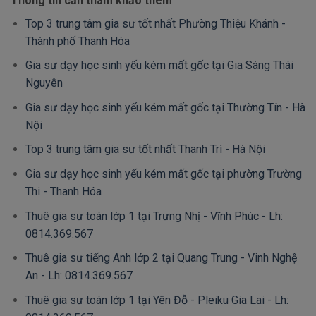
Thông tin cần tham khảo thêm
Top 3 trung tâm gia sư tốt nhất Phường Thiệu Khánh -
Thành phố Thanh Hóa
Gia sư dạy học sinh yếu kém mất gốc tại Gia Sàng Thái
Nguyên
Gia sư dạy học sinh yếu kém mất gốc tại Thường Tín - Hà
Nội
Top 3 trung tâm gia sư tốt nhất Thanh Trì - Hà Nội
Gia sư dạy học sinh yếu kém mất gốc tại phường Trường
Thi - Thanh Hóa
Thuê gia sư toán lớp 1 tại Trưng Nhị - Vĩnh Phúc - Lh:
0814.369.567
Thuê gia sư tiếng Anh lớp 2 tại Quang Trung - Vinh Nghệ
An - Lh: 0814.369.567
Thuê gia sư toán lớp 1 tại Yên Đỗ - Pleiku Gia Lai - Lh: