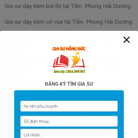
Gia sư dạy kèm bơi lội tại Tiền Phong Hải Dương.
Gia sư dạy kèm cờ vua tại Tiền Phong Hải Dương.
Gia sư dạy kèm võ thuật tại Tiền Phong Hải
Dương.
Gia sư dạy kèm tiếng Hàn tại Tiền Phong Hải
Dương.
ĐĂNG KÝ TÌM GIA SƯ
Gia sư dạy kèm tiếng Nhật tại Tiền Phong Hải
Dương.
Gia sư dạy kèm tiếng Trung Quốc tại Tiền Phong
Hải Dương.
Gia sư dạy kèm toán tư duy tại Tiền Phong Hải