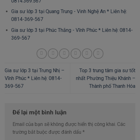
0814.369.567
Gia sư lớp 3 tại Quang Trung - Vinh Nghệ An * Liên hệ:
0814-369-567
Gia sư lớp 3 tại Phúc Thắng - Vĩnh Phúc * Liên hệ: 0814-
369-567
Gia sư lớp 3 tại Trưng Nhị –
Top 3 trung tâm gia sư tốt
Vĩnh Phúc * Liên hệ: 0814-
nhất Phường Thiệu Khánh –
369-567
Thành phố Thanh Hóa
Để lại một bình luận
Email của bạn sẽ không được hiển thị công khai.
Các
trường bắt buộc được đánh dấu
*