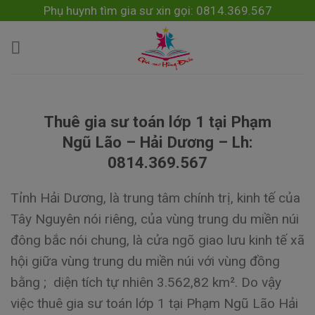
Skip
modal-check
Phụ huynh tìm gia sư xin gọi: 0814.369.567
to
content
Thuê gia sư toán lớp 1 tại Phạm
Ngũ Lão – Hải Dương – Lh:
0814.369.567
Tỉnh Hải Dương, là trung tâm chính trị, kinh tế của
Tây Nguyên nói riêng, của vùng trung du miền núi
đông bắc nói chung, là cửa ngõ giao lưu kinh tế xã
hội giữa vùng trung du miền núi với vùng đồng
bằng ; diện tích tự nhiên 3.562,82 km². Do vậy
việc thuê gia sư toán lớp 1 tại Phạm Ngũ Lão Hải