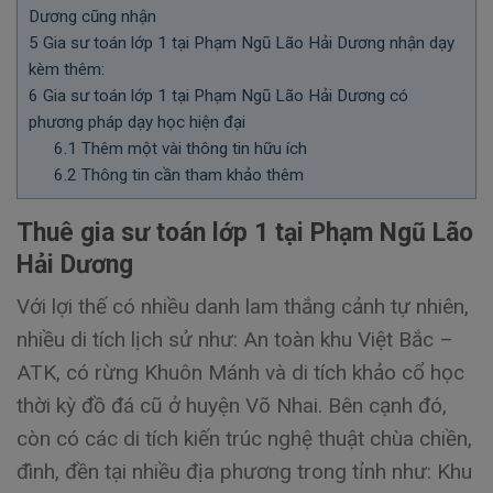
Dương cũng nhận
5
Gia sư toán lớp 1 tại Phạm Ngũ Lão Hải Dương nhận dạy
kèm thêm:
6
Gia sư toán lớp 1 tại Phạm Ngũ Lão Hải Dương có
phương pháp dạy học hiện đại
6.1
Thêm một vài thông tin hữu ích
6.2
Thông tin cần tham khảo thêm
Thuê gia sư toán lớp 1 tại Phạm Ngũ Lão
Hải Dương
Với lợi thế có nhiều danh lam thắng cảnh tự nhiên,
nhiều di tích lịch sử như: An toàn khu Việt Bắc –
ATK, có rừng Khuôn Mánh và di tích khảo cổ học
thời kỳ đồ đá cũ ở huyện Võ Nhai. Bên cạnh đó,
còn có các di tích kiến trúc nghệ thuật chùa chiền,
đình, đền tại nhiều địa phương trong tỉnh như: Khu