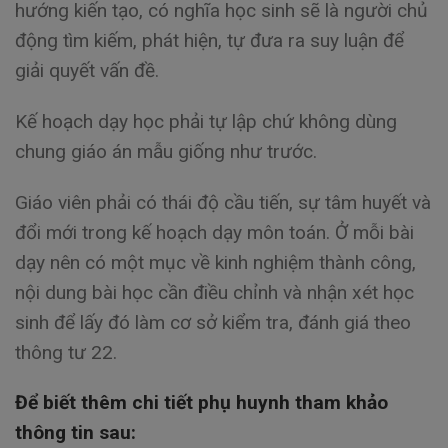
hướng kiến tạo, có nghĩa học sinh sẽ là người chủ
động tìm kiếm, phát hiện, tự đưa ra suy luận để
giải quyết vấn đề.
Kế hoạch dạy học phải tự lập chứ không dùng
chung giáo án mẫu giống như trước.
Giáo viên phải có thái độ cầu tiến, sự tâm huyết và
đổi mới trong kế hoạch dạy môn toán. Ở mỗi bài
dạy nên có một mục về kinh nghiệm thành công,
nội dung bài học cần điều chỉnh và nhận xét học
sinh để lấy đó làm cơ sở kiểm tra, đánh giá theo
thông tư 22.
Để biết thêm chi tiết phụ huynh tham khảo
thông tin sau: