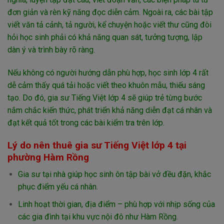
đơn giản và rèn kỹ năng đọc diễn cảm. Ngoài ra, các bài tập
viết văn tả cảnh, tả người, kể chuyện hoặc viết thư cũng đòi
hỏi học sinh phải có khả năng quan sát, tưởng tượng, lập
dàn ý và trình bày rõ ràng.
Nếu không có người hướng dẫn phù hợp, học sinh lớp 4 rất
dễ cảm thấy quá tải hoặc viết theo khuôn mẫu, thiếu sáng
tạo. Do đó, gia sư Tiếng Việt lớp 4 sẽ giúp trẻ từng bước
nắm chắc kiến thức, phát triển khả năng diễn đạt cá nhân và
đạt kết quả tốt trong các bài kiểm tra trên lớp.
Lý do nên thuê gia sư Tiếng Việt lớp 4 tại
phường Hàm Rồng
Gia sư tại nhà giúp học sinh ôn tập bài vở đều đặn, khắc
phục điểm yếu cá nhân.
Linh hoạt thời gian, địa điểm – phù hợp với nhịp sống của
các gia đình tại khu vực nội đô như Hàm Rồng.