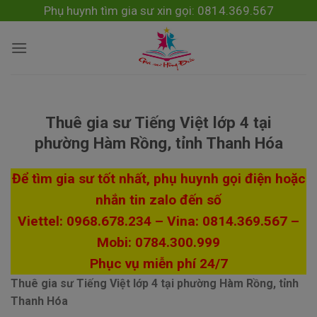
Skip
modal-check
Phụ huynh tìm gia sư xin gọi: 0814.369.567
to
content
Thuê gia sư Tiếng Việt lớp 4 tại
phường Hàm Rồng, tỉnh Thanh Hóa
Để tìm gia sư tốt nhất, phụ huynh gọi điện hoặc
nhắn tin zalo đến số
Viettel: 0968.678.234 – Vina: 0814.369.567 –
Mobi: 0784.300.999
Phục vụ miễn phí 24/7
Thuê gia sư Tiếng Việt lớp 4 tại phường Hàm Rồng, tỉnh
Thanh Hóa