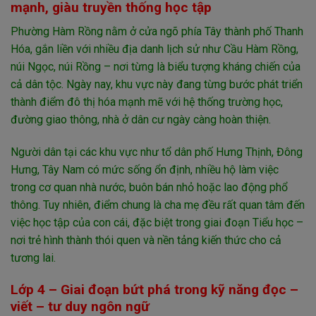
mạnh, giàu truyền thống học tập
Phường Hàm Rồng nằm ở cửa ngõ phía Tây thành phố Thanh
Hóa, gắn liền với nhiều địa danh lịch sử như Cầu Hàm Rồng,
núi Ngọc, núi Rồng – nơi từng là biểu tượng kháng chiến của
cả dân tộc. Ngày nay, khu vực này đang từng bước phát triển
thành điểm đô thị hóa mạnh mẽ với hệ thống trường học,
đường giao thông, nhà ở dân cư ngày càng hoàn thiện.
Người dân tại các khu vực như tổ dân phố Hưng Thịnh, Đông
Hưng, Tây Nam có mức sống ổn định, nhiều hộ làm việc
trong cơ quan nhà nước, buôn bán nhỏ hoặc lao động phổ
thông. Tuy nhiên, điểm chung là cha mẹ đều rất quan tâm đến
việc học tập của con cái, đặc biệt trong giai đoạn Tiểu học –
nơi trẻ hình thành thói quen và nền tảng kiến thức cho cả
tương lai.
Lớp 4 – Giai đoạn bứt phá trong kỹ năng đọc –
viết – tư duy ngôn ngữ