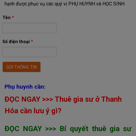
hạnh được phục vụ các quý vị PHỤ HUYNH và HỌC SINH.
Tên
*
Số điện thoại
*
Phụ huynh cần:
ĐỌC NGAY >>> Thuê gia sư ở Thanh
Hóa cần lưu ý gì?
ĐỌC NGAY >>> Bí quyết thuê gia sư