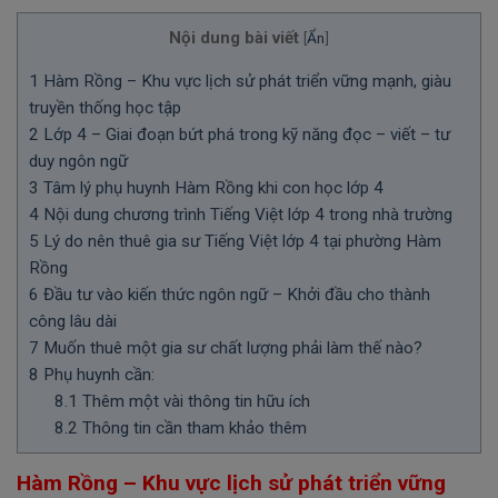
Nội dung bài viết
[
Ẩn
]
1
Hàm Rồng – Khu vực lịch sử phát triển vững mạnh, giàu
truyền thống học tập
2
Lớp 4 – Giai đoạn bứt phá trong kỹ năng đọc – viết – tư
duy ngôn ngữ
3
Tâm lý phụ huynh Hàm Rồng khi con học lớp 4
4
Nội dung chương trình Tiếng Việt lớp 4 trong nhà trường
5
Lý do nên thuê gia sư Tiếng Việt lớp 4 tại phường Hàm
Rồng
6
Đầu tư vào kiến thức ngôn ngữ – Khởi đầu cho thành
công lâu dài
7
Muốn thuê một gia sư chất lượng phải làm thế nào?
8
Phụ huynh cần:
8.1
Thêm một vài thông tin hữu ích
8.2
Thông tin cần tham khảo thêm
Hàm Rồng – Khu vực lịch sử phát triển vững