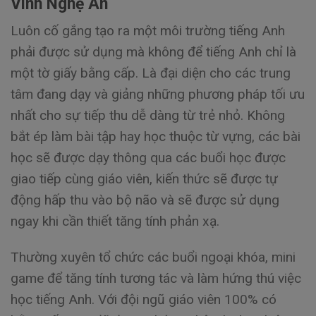
Vinh Nghệ An
Luôn cố gắng tạo ra một môi trường tiếng Anh
phải được sử dụng mà không để tiếng Anh chỉ là
một tờ giấy bằng cấp. Là đại diện cho các trung
tâm đang dạy và giảng những phương pháp tối ưu
nhất cho sự tiếp thu dễ dàng từ trẻ nhỏ. Không
bắt ép làm bài tập hay học thuộc từ vựng, các bài
học sẽ được dạy thông qua các buổi học được
giao tiếp cùng giáo viên, kiến thức sẽ được tự
động hấp thu vào bộ não và sẽ được sử dụng
ngay khi cần thiết tăng tính phản xạ.
Thường xuyên tổ chức các buổi ngoại khóa, mini
game để tăng tính tương tác và làm hứng thú việc
học tiếng Anh. Với đội ngũ giáo viên 100% có