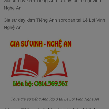
Gia sư dạy kèm Tiếng Anh tư duy tại Lê Lợi Vinh
Nghệ An.
Gia sư dạy kèm Tiếng Anh soroban tại Lê Lợi Vinh
Nghệ An.
Thuê gia sư tiếng Anh lớp 3 tại Lê Lợi Vinh Nghệ An