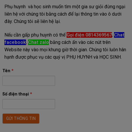
Phụ huynh và học sinh muốn tìm một gia sư giỏi đừng ngại
liên hệ với chúng tôi bằng cách để lại thông tin vào ô dưới
đây. Chúng tôi sẽ liên hệ lại.
Nếu cần gấp phụ huynh có thể
Gọi điện 0814369567
,
Chat
facebook
,
Chat zalo
bằng cách ấn vào các nút trên
Website này vào mọi khung giờ thời gian. Chúng tôi luôn hân
hạnh được phục vụ các quý vị PHỤ HUYNH và HỌC SINH.
Tên
*
Số điện thoại
*