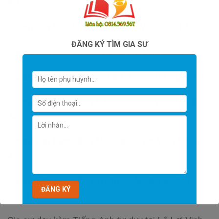
An.
Gia sư dạy kèm bơi lội tại Lê Lợi Vinh Nghệ An.
ĐĂNG KÝ TÌM GIA SƯ
Gia sư dạy kèm cờ vua tại Lê Lợi Vinh Nghệ An.
Gia sư dạy kèm võ thuật tại Lê Lợi Vinh Nghệ An.
Gia sư dạy kèm tiếng Hàn tại Lê Lợi Vinh Nghệ
An.
Gia sư dạy kèm tiếng Nhật tại Lê Lợi Vinh Nghệ
An.
Gia sư dạy kèm tiếng Trung Quốc tại Lê Lợi Vinh
Nghệ An.