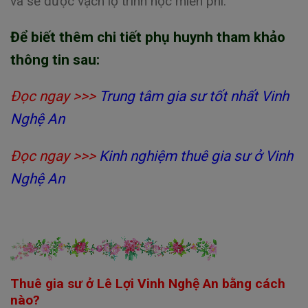
và sẽ được vạch lộ trình học miễn phí.
Để biết thêm chi tiết phụ huynh tham khảo
thông tin sau:
Đọc ngay >>>
Trung tâm gia sư tốt nhất Vinh
Nghệ An
Đọc ngay >>>
Kinh nghiệm thuê gia sư ở Vinh
Nghệ An
Thuê gia sư ở Lê Lợi Vinh Nghệ An bằng cách
nào?