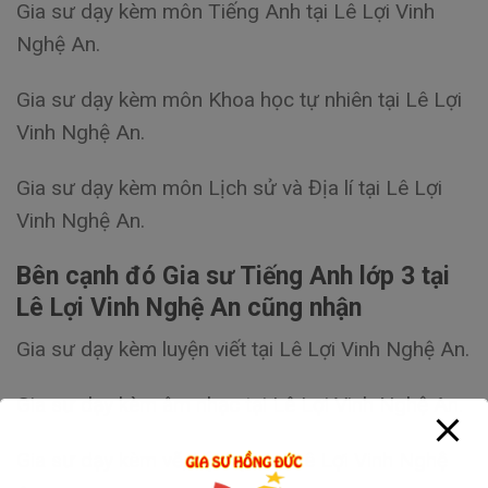
Gia sư dạy kèm môn Tiếng Anh tại Lê Lợi Vinh
Nghệ An.
Gia sư dạy kèm môn Khoa học tự nhiên tại Lê Lợi
Vinh Nghệ An.
Gia sư dạy kèm môn Lịch sử và Địa lí tại Lê Lợi
Vinh Nghệ An.
Bên cạnh đó Gia sư Tiếng Anh lớp 3 tại
Lê Lợi Vinh Nghệ An cũng nhận
Gia sư dạy kèm luyện viết tại Lê Lợi Vinh Nghệ An.
Gia sư dạy kèm âm nhạc tại Lê Lợi Vinh Nghệ An.
Gia sư dạy kèm vẽ, hội họa tại Lê Lợi Vinh Nghệ