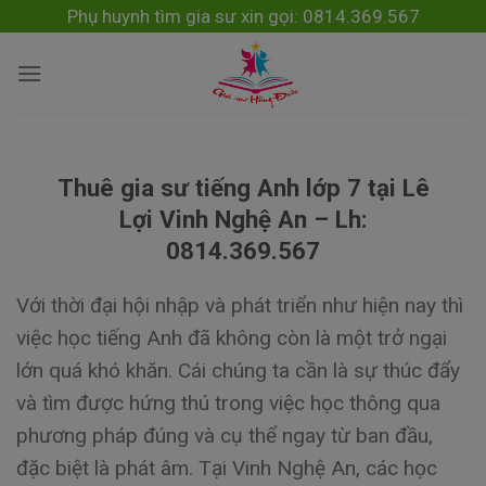
Skip
modal-check
Phụ huynh tìm gia sư xin gọi: 0814.369.567
to
content
Thuê gia sư tiếng Anh lớp 7 tại Lê
Lợi Vinh Nghệ An – Lh:
0814.369.567
Với thời đại hội nhập và phát triển như hiện nay thì
việc học tiếng Anh đã không còn là một trở ngại
lớn quá khó khăn. Cái chúng ta cần là sự thúc đẩy
và tìm được hứng thú trong việc học thông qua
phương pháp đúng và cụ thể ngay từ ban đầu,
đặc biệt là phát âm. Tại Vinh Nghệ An, các học