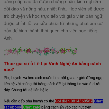
bằng cấp cao đã được chứng nhận, kinh nghiệm
dồi dào và nồng hậu, nhiệt tình.. Học viên sẽ được
trò chuyện và học trực tiếp với giáo viên bản ngữ,
được chỉnh lỗi và sửa chữa từ những phát âm cơ
bản để hình thành thói quen cho việc học tiếng
Anh.
Thuê gia sư ở Lê Lợi Vinh Nghệ An bằng cách
nào?
Phụ huynh và học sinh muốn tìm một gia sư giỏi đừng ngại
liên hệ với chúng tôi bằng cách để lại thông tin vào ô dưới
đây. Chúng tôi sẽ liên hệ lại.
Nếu cần gấp phụ huynh có thể
Gọi điện 0814369567
,
Chat
facebook
,
Chat zalo
bằng cách ấn vào các nút trên