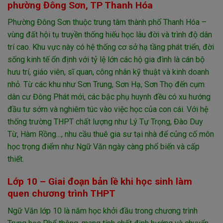
phường Đông Sơn, TP Thanh Hóa
Phường Đông Sơn thuộc trung tâm thành phố Thanh Hóa –
vùng đất hội tụ truyền thống hiếu học lâu đời và trình độ dân
trí cao. Khu vực này có hệ thống cơ sở hạ tầng phát triển, đời
sống kinh tế ổn định với tỷ lệ lớn các hộ gia đình là cán bộ
hưu trí, giáo viên, sĩ quan, công nhân kỹ thuật và kinh doanh
nhỏ. Từ các khu như Sơn Trung, Sơn Hạ, Sơn Thọ đến cụm
dân cư Đông Phát mới, các bậc phụ huynh đều có xu hướng
đầu tư sớm và nghiêm túc vào việc học của con cái. Với hệ
thống trường THPT chất lượng như Lý Tự Trọng, Đào Duy
Từ, Hàm Rồng…, nhu cầu thuê gia sư tại nhà để củng cố môn
học trọng điểm như Ngữ Văn ngày càng phổ biến và cấp
thiết.
Lớp 10 – Giai đoạn bản lề khi học sinh làm
quen chương trình THPT
Ngữ Văn lớp 10 là năm học khởi đầu trong chương trình