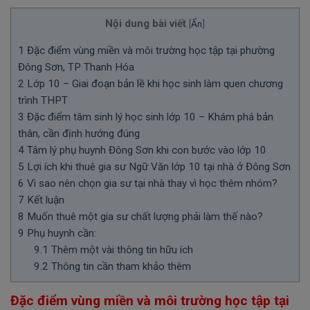
Nội dung bài viết
[
Ẩn
]
1
Đặc điểm vùng miền và môi trường học tập tại phường
Đông Sơn, TP Thanh Hóa
2
Lớp 10 – Giai đoạn bản lề khi học sinh làm quen chương
trình THPT
3
Đặc điểm tâm sinh lý học sinh lớp 10 – Khám phá bản
thân, cần định hướng đúng
4
Tâm lý phụ huynh Đông Sơn khi con bước vào lớp 10
5
Lợi ích khi thuê gia sư Ngữ Văn lớp 10 tại nhà ở Đông Sơn
6
Vì sao nên chọn gia sư tại nhà thay vì học thêm nhóm?
7
Kết luận
8
Muốn thuê một gia sư chất lượng phải làm thế nào?
9
Phụ huynh cần:
9.1
Thêm một vài thông tin hữu ích
9.2
Thông tin cần tham khảo thêm
Đặc điểm vùng miền và môi trường học tập tại