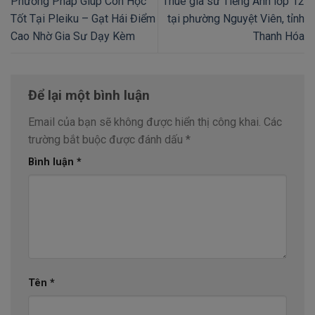
Phương Pháp Giúp Con Học
Thuê gia sư Tiếng Anh lớp 12
Tốt Tại Pleiku – Gạt Hái Điểm
tại phường Nguyệt Viên, tỉnh
Cao Nhờ Gia Sư Dạy Kèm
Thanh Hóa
Để lại một bình luận
Email của bạn sẽ không được hiển thị công khai.
Các
trường bắt buộc được đánh dấu
*
Bình luận
*
Tên
*