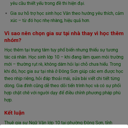
yêu cầu thiết yếu trong đề thi hiện đại.
Gia sư hỗ trợ học sinh học Văn theo hướng yêu thích, cảm
xúc – từ đó học nhẹ nhàng, hiệu quả hơn.
Vì sao nên chọn gia sư tại nhà thay vì học thêm
nhóm?
Học thêm tại trung tâm tuy phổ biến nhưng thiếu sự tương
tác cá nhân. Học sinh lớp 10 – khi đang làm quen môi trường
mới – thường rụt rè, không dám hỏi lại chỗ chưa hiểu. Trong
khi đó, học gia sư tại nhà ở Đông Sơn giúp các em được học
theo nhịp riêng, hỏi đáp thoải mái, sửa bài viết chi tiết từng
dòng. Gia đình cũng dễ theo dõi tiến trình học và có sự phối
hợp chặt chẽ với người dạy để điều chỉnh phương pháp phù
hợp.
Kết luận
Thuê gia sư Ngữ Văn lớp 10 tại phường Đông Sơn, tỉnh