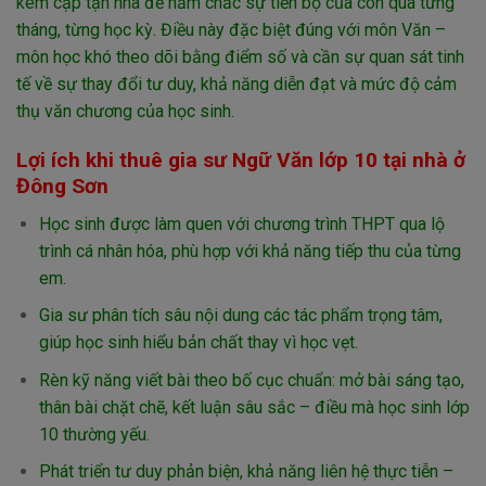
kèm cặp tận nhà để nắm chắc sự tiến bộ của con qua từng
tháng, từng học kỳ. Điều này đặc biệt đúng với môn Văn –
môn học khó theo dõi bằng điểm số và cần sự quan sát tinh
tế về sự thay đổi tư duy, khả năng diễn đạt và mức độ cảm
thụ văn chương của học sinh.
Lợi ích khi thuê gia sư Ngữ Văn lớp 10 tại nhà ở
Đông Sơn
Học sinh được làm quen với chương trình THPT qua lộ
trình cá nhân hóa, phù hợp với khả năng tiếp thu của từng
em.
Gia sư phân tích sâu nội dung các tác phẩm trọng tâm,
giúp học sinh hiểu bản chất thay vì học vẹt.
Rèn kỹ năng viết bài theo bố cục chuẩn: mở bài sáng tạo,
thân bài chặt chẽ, kết luận sâu sắc – điều mà học sinh lớp
10 thường yếu.
Phát triển tư duy phản biện, khả năng liên hệ thực tiễn –