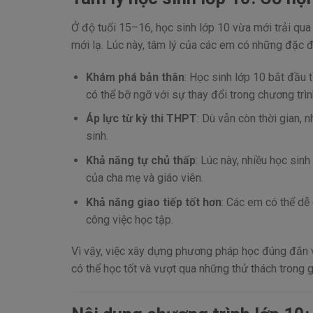
Ở độ tuổi 15–16, học sinh lớp 10 vừa mới trải qua
mới lạ. Lúc này, tâm lý của các em có những đặc đ
Khám phá bản thân
: Học sinh lớp 10 bắt đầu 
có thể bỡ ngỡ với sự thay đổi trong chương trì
Áp lực từ kỳ thi THPT
: Dù vẫn còn thời gian, 
sinh.
Khả năng tự chủ thấp
: Lúc này, nhiều học sin
của cha mẹ và giáo viên.
Khả năng giao tiếp tốt hơn
: Các em có thể dễ 
công việc học tập.
Vì vậy, việc xây dựng phương pháp học đúng đắn và
có thể học tốt và vượt qua những thử thách trong g