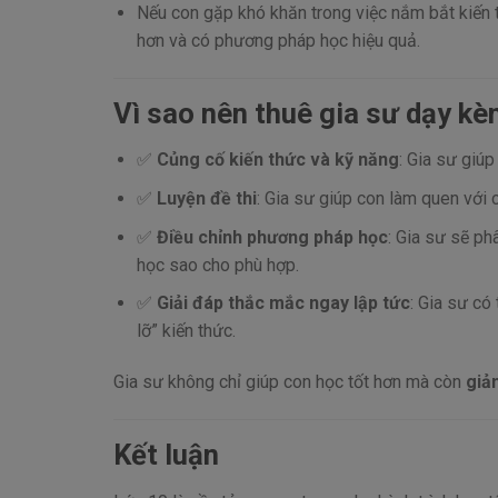
Nếu con gặp khó khăn trong việc nắm bắt kiến
hơn và có phương pháp học hiệu quả.
Vì sao nên thuê gia sư dạy kè
✅
Củng cố kiến thức và kỹ năng
: Gia sư giúp
✅
Luyện đề thi
: Gia sư giúp con làm quen với 
✅
Điều chỉnh phương pháp học
: Gia sư sẽ p
học sao cho phù hợp.
✅
Giải đáp thắc mắc ngay lập tức
: Gia sư có
lỡ” kiến thức.
Gia sư không chỉ giúp con học tốt hơn mà còn
giả
Kết luận