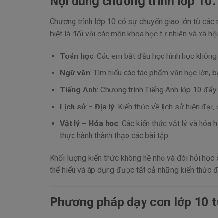
Nội dung chương trình lớp 10:
Chương trình lớp 10 có sự chuyển giao lớn từ cá
biệt là đối với các môn khoa học tự nhiên và xã hội
Toán học
: Các em bắt đầu học hình học không
Ngữ văn
: Tìm hiểu các tác phẩm văn học lớn, b
Tiếng Anh
: Chương trình Tiếng Anh lớp 10 đẩy 
Lịch sử – Địa lý
: Kiến thức về lịch sử hiện đại, 
Vật lý – Hóa học
: Các kiến thức vật lý và hóa 
thực hành thành thạo các bài tập.
Khối lượng kiến thức không hề nhỏ và đòi hỏi học
thể hiểu và áp dụng được tất cả những kiến thức đó
Phương pháp dạy con lớp 10 t