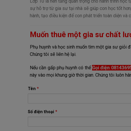
Lớp 10 là nền tảng quan trọng cho hành trình học
sự hỗ trợ từ gia sư tại nhà sẽ giúp con học tốt hơ
hành, tạo điều kiện để con phát triển toàn diện và c
Muốn thuê một gia sư chất lư
Phụ huynh và học sinh muốn tìm một gia sư giỏi đừ
Chúng tôi sẽ liên hệ lại.
Nếu cần gấp phụ huynh có thể
Gọi điện 0814369
này vào mọi khung giờ thời gian. Chúng tôi luôn
Tên
*
Số điện thoại
*