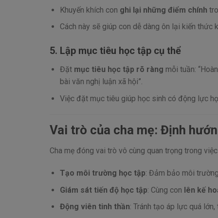
Khuyến khích con
ghi lại những điểm chính
tro
Cách này sẽ giúp con dễ dàng ôn lại kiến thức k
5.
Lập mục tiêu học tập cụ thể
Đặt
mục tiêu học tập rõ ràng
mỗi tuần: “Hoàn 
bài văn nghị luận xã hội”.
Việc đặt mục tiêu giúp học sinh có động lực họ
Vai trò của cha mẹ: Định hướn
Cha mẹ đóng vai trò vô cùng quan trọng trong việc
Tạo môi trường học tập
: Đảm bảo môi trường h
Giám sát tiến độ học tập
: Cùng con
lên kế ho
Động viên tinh thần
: Tránh tạo áp lực quá lớn