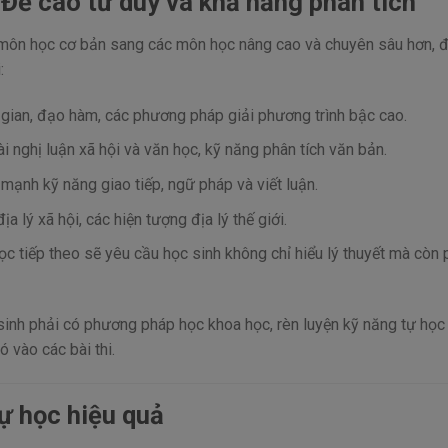
 Đề cao tư duy và khả năng phân tích
c môn học cơ bản sang các môn học nâng cao và chuyên sâu hơn, 
:
 gian, đạo hàm, các phương pháp giải phương trình bậc cao.
ài nghị luận xã hội và văn học, kỹ năng phân tích văn bản.
mạnh kỹ năng giao tiếp, ngữ pháp và viết luận.
địa lý xã hội, các hiện tượng địa lý thế giới.
học tiếp theo sẽ yêu cầu học sinh không chỉ hiểu lý thuyết mà còn 
 sinh phải có phương pháp học khoa học, rèn luyện kỹ năng tự học
 vào các bài thi.
ự học hiệu quả