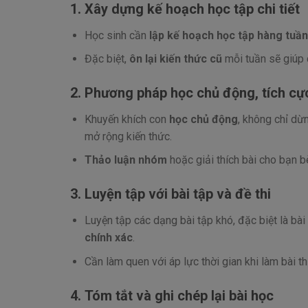
1.
Xây dựng kế hoạch học tập chi tiết
Học sinh cần
lập kế hoạch học tập hàng tuần
Đặc biệt,
ôn lại kiến thức cũ
mỗi tuần sẽ giúp 
2.
Phương pháp học chủ động, tích cự
Khuyến khích con
học chủ động
, không chỉ dừn
mở rộng kiến thức.
Thảo luận nhóm
hoặc giải thích bài cho bạn b
3.
Luyện tập với bài tập và đề thi
Luyện tập các dạng bài tập khó, đặc biệt là bài
chính xác
.
Cần làm quen với áp lực thời gian khi làm bài th
4.
Tóm tắt và ghi chép lại bài học