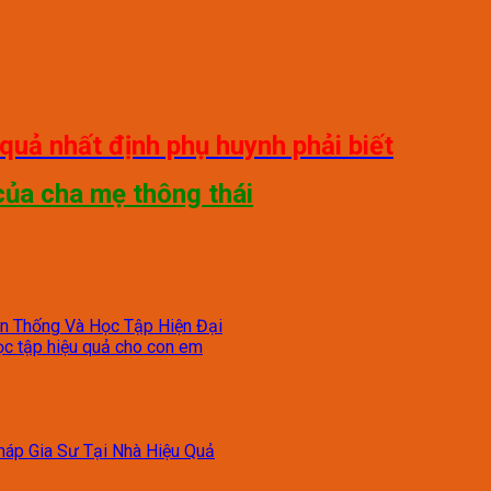
quả nhất định phụ huynh phải biết
ủa cha mẹ thông thái
ền Thống Và Học Tập Hiện Đại
ọc tập hiệu quả cho con em
háp Gia Sư Tại Nhà Hiệu Quả