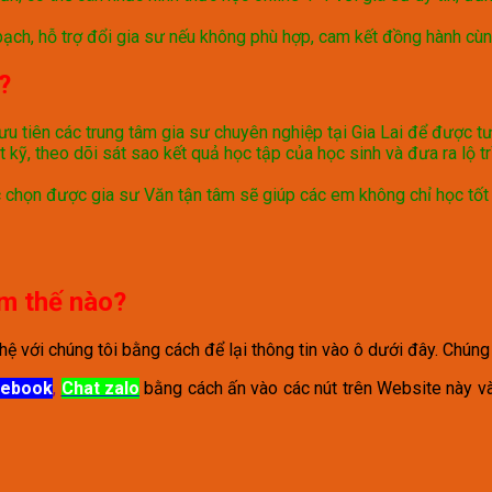
bạch, hỗ trợ đổi gia sư nếu không phù hợp, cam kết đồng hành cùn
?
 ưu tiên các trung tâm gia sư chuyên nghiệp tại Gia Lai để được 
 kỹ, theo dõi sát sao kết quả học tập của học sinh và đưa ra lộ t
c chọn được gia sư Văn tận tâm sẽ giúp các em không chỉ học tốt 
àm thế nào?
 với chúng tôi bằng cách để lại thông tin vào ô dưới đây. Chúng tô
cebook
,
Chat zalo
bằng cách ấn vào các nút trên Website này và