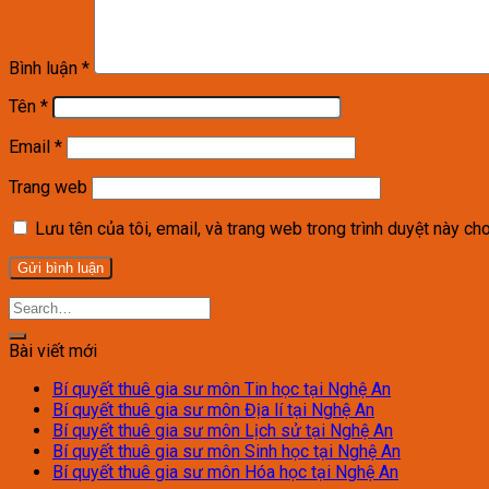
Bình luận
*
Tên
*
Email
*
Trang web
Lưu tên của tôi, email, và trang web trong trình duyệt này cho 
Bài viết mới
Bí quyết thuê gia sư môn Tin học tại Nghệ An
Bí quyết thuê gia sư môn Địa lí tại Nghệ An
Bí quyết thuê gia sư môn Lịch sử tại Nghệ An
Bí quyết thuê gia sư môn Sinh học tại Nghệ An
Bí quyết thuê gia sư môn Hóa học tại Nghệ An