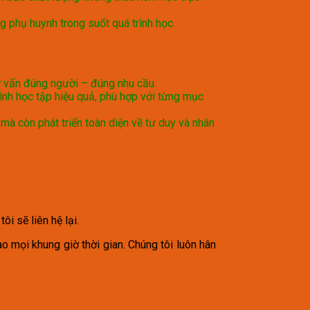
g phụ huynh trong suốt quá trình học.
tư vấn đúng người – đúng nhu cầu.
rình học tập hiệu quả, phù hợp với từng mục
mà còn phát triển toàn diện về tư duy và nhân
i sẽ liên hệ lại.
o mọi khung giờ thời gian. Chúng tôi luôn hân