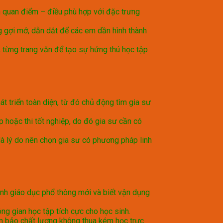
n quan điểm – điều phù hợp với đặc trưng
ng gợi mở, dẫn dắt để các em dần hình thành
, từng trang văn để tạo sự hứng thú học tập
t triển toàn diện, từ đó chủ động tìm gia sư
p hoặc thi tốt nghiệp, do đó gia sư cần có
à lý do nên chọn gia sư có phương pháp linh
ình giáo dục phổ thông mới và biết vận dụng
ng gian học tập tích cực cho học sinh.
đảm bảo chất lượng không thua kém học trực