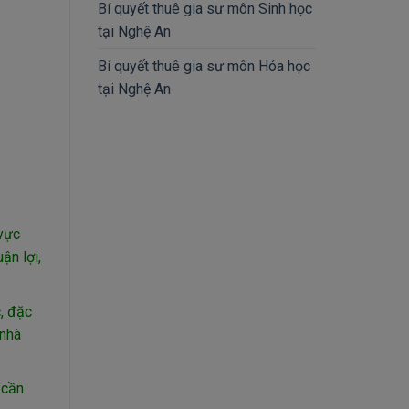
Bí quyết thuê gia sư môn Sinh học
tại Nghệ An
Bí quyết thuê gia sư môn Hóa học
tại Nghệ An
 vực
ận lợi,
, đặc
 nhà
 cần