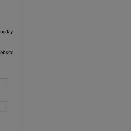
ới đây.
Website