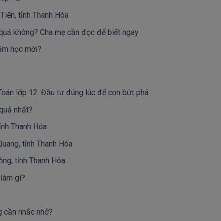
Tiến, tỉnh Thanh Hóa
 quả không? Cha mẹ cần đọc để biết ngay
năm học mới?
Toán lớp 12: Đầu tư đúng lúc để con bứt phá
 quả nhất?
tỉnh Thanh Hóa
uang, tỉnh Thanh Hóa
ồng, tỉnh Thanh Hóa
 làm gì?
g cần nhắc nhở?