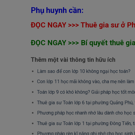
Phụ huynh cần:
ĐỌC NGAY >>> Thuê gia sư ở Phú
ĐỌC NGAY >>> Bí quyết thuê gia 
Thêm một vài thông tin hữu ích
Làm sao để con lớp 10 không ngại học toán?
Con lớp 11 học mãi không vào, cha mẹ nên làm
Toán lớp 9 có khó không? Giải pháp học tốt mô
Thuê gia sư Toán lớp 6 tại phường Quảng Phú, 
Phương pháp học nhanh nhớ lâu dành cho học s
Thuê gia sư Toán lớp 1 tại phường Đông Tiến, 
Phương pháp rèn kĩ năng ghi nhớ cho học sinh 