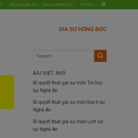
PT
Gia sư luyện thi
Gia sư Hồng Đức
Tin Tức
GIA SƯ HỒNG ĐỨC
BÀI VIẾT MỚI
Bí quyết thuê gia sư môn Tin học
tại Nghệ An
Bí quyết thuê gia sư môn Địa lí tại
Nghệ An
Bí quyết thuê gia sư môn Lịch sử
tại Nghệ An