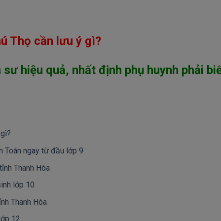
 Thọ cần lưu ý gì?
sư hiệu quả, nhất định phụ huynh phải bi
 gì?
n Toán ngay từ đầu lớp 9
tỉnh Thanh Hóa
inh lớp 10
tỉnh Thanh Hóa
lớp 12