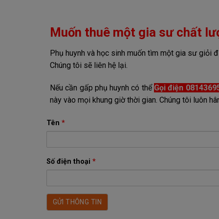
Muốn thuê một gia sư chất lư
Phụ huynh và học sinh muốn tìm một gia sư giỏi đừ
Chúng tôi sẽ liên hệ lại.
Nếu cần gấp phụ huynh có thể
Gọi điện 0814369
này vào mọi khung giờ thời gian. Chúng tôi luôn
Tên
*
Số điện thoại
*