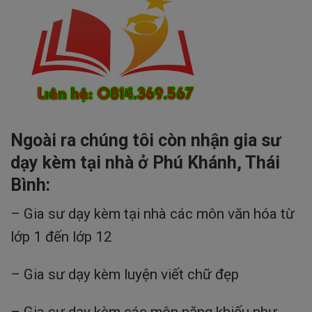
Ngoài ra chúng tôi còn nhận gia sư
dạy kèm tại nhà ở Phú Khánh, Thái
Bình:
– Gia sư dạy kèm tại nhà các môn văn hóa từ
lớp 1 đến lớp 12
– Gia sư dạy kèm luyện viết chữ đẹp
– Gia sư dạy kèm các môn năng khiếu như