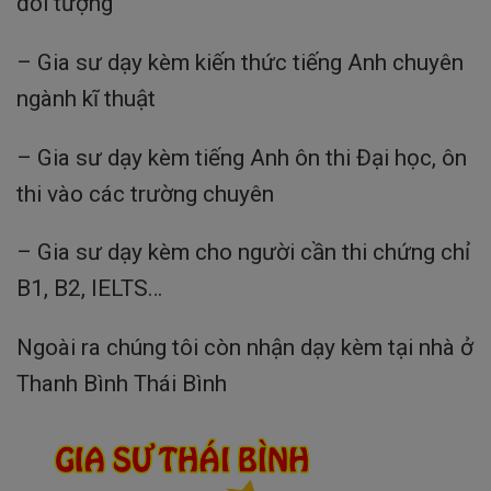
đối tượng
– Gia sư dạy kèm kiến thức tiếng Anh chuyên
ngành kĩ thuật
– Gia sư dạy kèm tiếng Anh ôn thi Đại học, ôn
thi vào các trường chuyên
– Gia sư dạy kèm cho người cần thi chứng chỉ
B1, B2, IELTS…
Ngoài ra chúng tôi còn nhận dạy kèm tại nhà ở
Thanh Bình Thái Bình