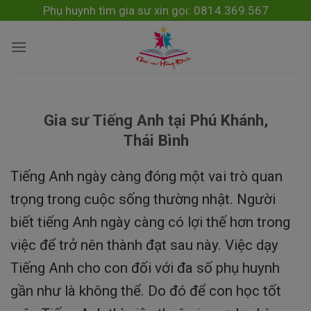
Skip
modal-check
Phụ huynh tìm gia sư xin gọi: 0814.369.567
to
content
Gia sư Tiếng Anh tại Phú Khánh,
Thái Bình
Tiếng Anh ngày càng đóng một vai trò quan
trọng trong cuộc sống thường nhật. Người
biết tiếng Anh ngày càng có lợi thế hơn trong
việc để trở nên thành đạt sau này. Việc dạy
Tiếng Anh cho con đối với đa số phụ huynh
gần như là không thể. Do đó để con học tốt