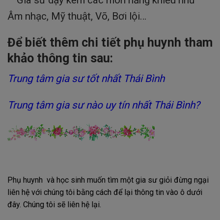
Âm nhạc, Mỹ thuật, Võ, Bơi lội…
Để biết thêm chi tiết phụ huynh tham
khảo thông tin sau:
Trung tâm gia sư tốt nhất Thái Bình
Trung tâm gia sư nào uy tín nhất Thái Bình?
Phụ huynh và học sinh muốn tìm một gia sư giỏi đừng ngại
liên hệ với chúng tôi bằng cách để lại thông tin vào ô dưới
đây. Chúng tôi sẽ liên hệ lại.