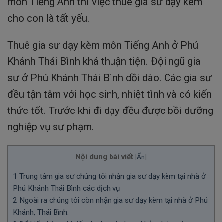
môn Tiếng Anh thì việc thuê gia sư dạy kèm
cho con là tất yếu.
Thuê gia sư dạy kèm môn Tiếng Anh ở Phú
Khánh Thái Bình khá thuận tiện. Đội ngũ gia
sư ở Phú Khánh Thái Bình dồi dào. Các gia sư
đều tận tâm với học sinh, nhiệt tình và có kiến
thức tốt. Trước khi đi dạy đều được bồi dưỡng
nghiệp vụ sư phạm.
Nội dung bài viết
[
Ẩn
]
1
Trung tâm gia sư chúng tôi nhận gia sư dạy kèm tại nhà ở
Phú Khánh Thái Bình các dịch vụ
2
Ngoài ra chúng tôi còn nhận gia sư dạy kèm tại nhà ở Phú
Khánh, Thái Bình: