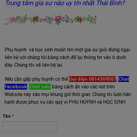
Trung tâm gia sư nào uy tín nhất Thái Bình?
Phụ huynh và học sinh muốn tìm một gia sư giỏi đừng ngại
liên hệ với chúng tôi bằng cách để lại thông tin vào ô dưới
đây. Chúng tôi sẽ liên hệ lại.
Nếu cần gấp phụ huynh có thể
Gọi điện 0814369567
,
Chat
facebook
,
Chat zalo
bằng cách ấn vào các nút trên
Website này vào mọi khung giờ thời gian. Chúng tôi luôn hân
hạnh được phục vụ các quý vị PHỤ HUYNH và HỌC SINH.
Tên
*