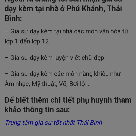
dạy kèm tại nhà ở Phú Khánh, Thái
Bình:
– Gia sư dạy kèm tại nhà các môn văn hóa từ
lớp 1 đến lớp 12
– Gia sư dạy kèm luyện viết chữ đẹp
– Gia sư dạy kèm các môn năng khiếu như
Âm nhạc, Mỹ thuật, Võ, Bơi lội…
Để biết thêm chi tiết phụ huynh tham
khảo thông tin sau:
Trung tâm gia sư tốt nhất Thái Bình