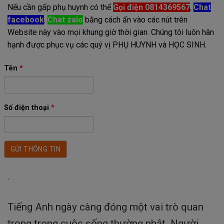
Nếu cần gấp phụ huynh có thể
Gọi điện 0814369567
,
Chat
facebook
,
Chat zalo
bằng cách ấn vào các nút trên
Website này vào mọi khung giờ thời gian. Chúng tôi luôn hân
hạnh được phục vụ các quý vị PHỤ HUYNH và HỌC SINH.
Tên
*
Số điện thoại
*
`
Tiếng Anh ngày càng đóng một vai trò quan
trọng trong cuộc sống thường nhật. Người