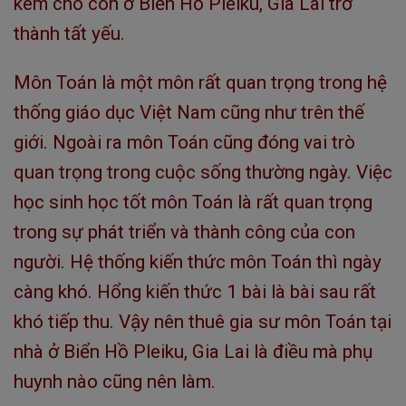
kèm cho con ở Biển Hồ Pleiku, Gia Lai trở
thành tất yếu.
Môn Toán là một môn rất quan trọng trong hệ
thống giáo dục Việt Nam cũng như trên thế
giới. Ngoài ra môn Toán cũng đóng vai trò
quan trọng trong cuộc sống thường ngày. Việc
học sinh học tốt môn Toán là rất quan trọng
trong sự phát triển và thành công của con
người. Hệ thống kiến thức môn Toán thì ngày
càng khó. Hổng kiến thức 1 bài là bài sau rất
khó tiếp thu. Vậy nên thuê gia sư môn Toán tại
nhà ở Biển Hồ Pleiku, Gia Lai là điều mà phụ
huynh nào cũng nên làm.