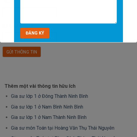
Tên
*
Số điện thoại
*
Thêm một vài thông tin hữu ích
Gia sư lớp 1 ở Đông Thành Ninh Bình
Gia sư lớp 1 ở Nam Bình Ninh Bình
Gia sư lớp 1 ở Nam Thành Ninh Bình
Gia sư môn Toán tại Hoàng Văn Thụ Thái Nguyên