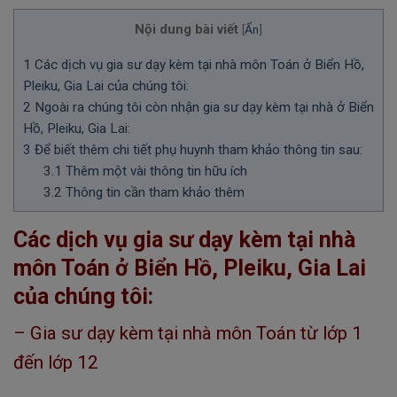
Nội dung bài viết
[
Ẩn
]
1
Các dịch vụ gia sư dạy kèm tại nhà môn Toán ở Biển Hồ,
Pleiku, Gia Lai của chúng tôi:
2
Ngoài ra chúng tôi còn nhận gia sư dạy kèm tại nhà ở Biển
Hồ, Pleiku, Gia Lai:
3
Để biết thêm chi tiết phụ huynh tham khảo thông tin sau:
3.1
Thêm một vài thông tin hữu ích
3.2
Thông tin cần tham khảo thêm
Các dịch vụ gia sư dạy kèm tại nhà
môn Toán ở Biển Hồ, Pleiku, Gia Lai
của chúng tôi:
– Gia sư dạy kèm tại nhà môn Toán từ lớp 1
đến lớp 12