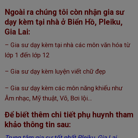
Ngoài ra chúng tôi còn nhận gia sư
dạy kèm tại nhà ở Biển Hồ, Pleiku,
Gia Lai:
– Gia sư dạy kèm tại nhà các môn văn hóa từ
lớp 1 đến lớp 12
– Gia sư dạy kèm luyện viết chữ đẹp
– Gia sư dạy kèm các môn năng khiếu như
Âm nhạc, Mỹ thuật, Võ, Bơi lội…
Để biết thêm chi tiết phụ huynh tham
khảo thông tin sau:
Trung tâm gia sư tốt nhất Pleiku, Gia Lai