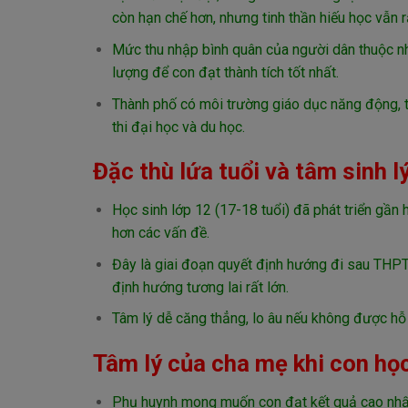
còn hạn chế hơn, nhưng tinh thần hiếu học vẫn 
Mức thu nhập bình quân của người dân thuộc nh
lượng để con đạt thành tích tốt nhất.
Thành phố có môi trường giáo dục năng động, t
thi đại học và du học.
Đặc thù lứa tuổi và tâm sinh l
Học sinh lớp 12 (17-18 tuổi) đã phát triển gần h
hơn các vấn đề.
Đây là giai đoạn quyết định hướng đi sau THPT:
định hướng tương lai rất lớn.
Tâm lý dễ căng thẳng, lo âu nếu không được hỗ t
Tâm lý của cha mẹ khi con học
Phụ huynh mong muốn con đạt kết quả cao nhất 