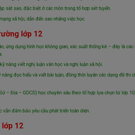
p sát sao, đặc biệt ở các môn trong tổ hợp xét tuyển.
 mạng xã hội, dẫn đến sao nhãng việc học.
rường lớp 12
n, ứng dụng hình học không gian, xác suất thống kê – đây là các 
a.
ỹ năng viết nghị luận văn học và nghị luận xã hội.
 năng đọc hiểu và viết bài luận, đồng thời luyện các dạng đề thi 
 – Địa – GDCD) học chuyên sâu theo tổ hợp lựa chọn từ lớp 10,
c vẫn đảm bảo yêu cầu phát triển toàn diện.
 lớp 12