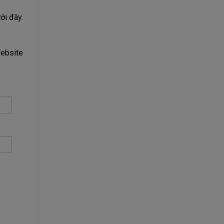
ới đây.
Website