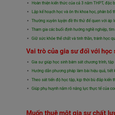
Hoàn thiện kiến thức của cả 3 năm THPT, đặc bi
Lập kế hoạch học và ôn thi khoa học, phân bổ th
Thường xuyên luyện đề thi thử để quen với áp lự
Tham gia các buổi định hướng nghề nghiệp, tìm
Giữ sức khỏe thể chất và tinh thần, tránh học qu
Vai trò của gia sư đối với học 
Gia sư giúp học sinh bám sát chương trình, tập 
Hướng dẫn phương pháp làm bài hiệu quả, tiết k
Theo sát tiến độ học tập, kịp thời bù đắp kiến 
Giúp phụ huynh nắm rõ năng lực thực tế của con
Muốn thuê một gia sư chất lư