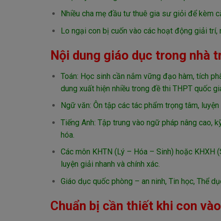
Nhiều cha mẹ đầu tư thuê gia sư giỏi để kèm cặ
Lo ngại con bị cuốn vào các hoạt động giải trí,
Nội dung giáo dục trong nhà t
Toán: Học sinh cần nắm vững đạo hàm, tích phâ
dung xuất hiện nhiều trong đề thi THPT quốc gi
Ngữ văn: Ôn tập các tác phẩm trọng tâm, luyện k
Tiếng Anh: Tập trung vào ngữ pháp nâng cao, kỹ
hóa.
Các môn KHTN (Lý – Hóa – Sinh) hoặc KHXH (Sử
luyện giải nhanh và chính xác.
Giáo dục quốc phòng – an ninh, Tin học, Thể dụ
Chuẩn bị cần thiết khi con vào