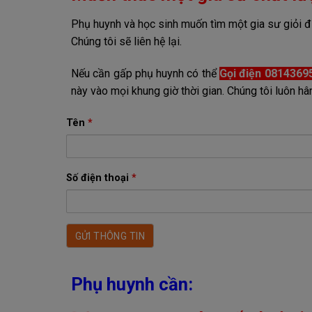
Phụ huynh và học sinh muốn tìm một gia sư giỏi đừ
Chúng tôi sẽ liên hệ lại.
Nếu cần gấp phụ huynh có thể
Gọi điện 0814369
này vào mọi khung giờ thời gian. Chúng tôi luôn
Tên
*
Số điện thoại
*
Phụ huynh cần: