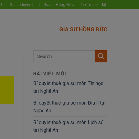
PT
Gia sư luyện thi
Gia sư Hồng Đức
Tin Tức
GIA SƯ HỒNG ĐỨC
BÀI VIẾT MỚI
Bí quyết thuê gia sư môn Tin học
tại Nghệ An
Bí quyết thuê gia sư môn Địa lí tại
Nghệ An
Bí quyết thuê gia sư môn Lịch sử
tại Nghệ An