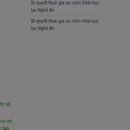
Bí quyết thuê gia sư môn Sinh học
tại Nghệ An
Bí quyết thuê gia sư môn Hóa học
tại Nghệ An
ốc tế,
 cơ sở
c tập