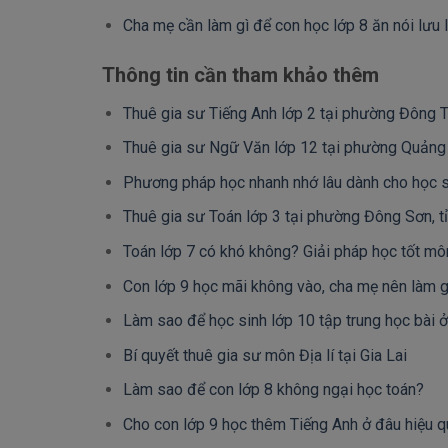
Cha mẹ cần làm gì để con học lớp 8 ăn nói lưu 
Thông tin cần tham khảo thêm
Thuê gia sư Tiếng Anh lớp 2 tại phường Đông T
Thuê gia sư Ngữ Văn lớp 12 tại phường Quảng 
Phương pháp học nhanh nhớ lâu dành cho học s
Thuê gia sư Toán lớp 3 tại phường Đông Sơn, t
Toán lớp 7 có khó không? Giải pháp học tốt mô
Con lớp 9 học mãi không vào, cha mẹ nên làm g
Làm sao để học sinh lớp 10 tập trung học bài 
Bí quyết thuê gia sư môn Địa lí tại Gia Lai
Làm sao để con lớp 8 không ngại học toán?
Cho con lớp 9 học thêm Tiếng Anh ở đâu hiệu q