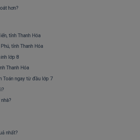
loát hơn?
iến, tỉnh Thanh Hóa
Phú, tỉnh Thanh Hóa
inh lớp 8
ỉnh Thanh Hóa
n Toán ngay từ đầu lớp 7
ì?
ở nhà?
uả nhất?