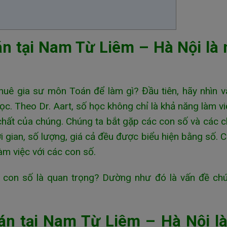
n tại Nam Từ Liêm – Hà Nội là
huê gia sư môn Toán để làm gì? Đầu tiên, hãy nhìn 
c. Theo Dr. Aart, số học không chỉ là khả năng làm vi
 chất của chúng. Chúng ta bắt gặp các con số và các 
i gian, số lượng, giá cả đều được biểu hiện bằng số. 
àm việc với các con số.
c con số là quan trọng? Dường như đó là vấn đề ch
án tại Nam Từ Liêm – Hà Nội l