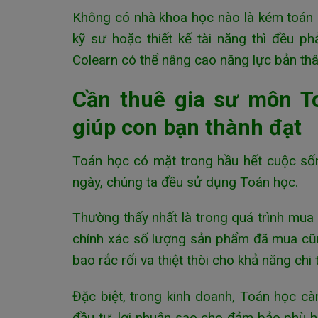
Không có nhà khoa học nào là kém toán h
kỹ sư hoặc thiết kế tài năng thì đều p
Colearn có thể nâng cao năng lực bản thâ
Cần thuê gia sư môn T
giúp con bạn thành đạt
Toán học có mặt trong hầu hết cuộc số
ngày, chúng ta đều sử dụng Toán học.
Thường thấy nhất là trong quá trình mua
chính xác số lượng sản phẩm đã mua cũng
bao rắc rối va thiệt thòi cho khả năng chi 
Đặc biệt, trong kinh doanh, Toán học cà
đầu tư, lợi nhuận sao cho đảm bảo phù 