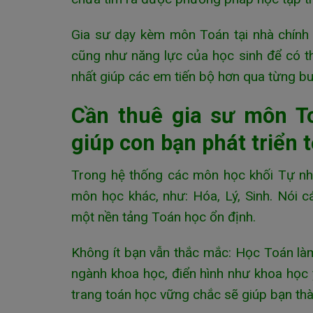
Gia sư dạy kèm môn Toán tại nhà chính 
cũng như năng lực của học sinh để có t
nhất giúp các em tiến bộ hơn qua từng bu
Cần thuê gia sư môn T
giúp con bạn phát triển t
Trong hệ thống các môn học khối Tự nh
môn học khác, như: Hóa, Lý, Sinh. Nói 
một nền tảng Toán học ổn định.
Không ít bạn vẫn thắc mắc: Học Toán làm
ngành khoa học, điển hình như khoa học y 
trang toán học vững chắc sẽ giúp bạn thà