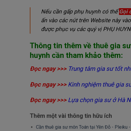
Nếu cần gấp phụ huynh có thể
Gọi 
ấn vào các nút trên Website này vào
được phục vụ các quý vị PHỤ HUY
Thông tin thêm về
thuê gia s
huynh cần tham khảo thêm:
Đọc ngay >>>
Trung tâm gia sư tốt nh
Đọc ngay >>>
Kinh nghiệm thuê gia s
Đọc ngay >>>
Lựa chọn gia sư ở Hà N
Thêm một vài thông tin hữu ích
Cần thuê gia sư môn Toán tại Yên Đỗ - Pleiku -