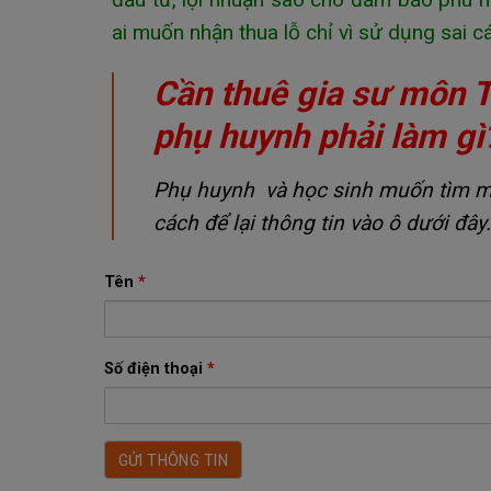
ai muốn nhận thua lỗ chỉ vì sử dụng sai
Cần thuê gia sư môn 
phụ huynh phải làm gì
Phụ huynh và học sinh muốn tìm một
cách để lại thông tin vào ô dưới đây.
Tên
*
Số điện thoại
*