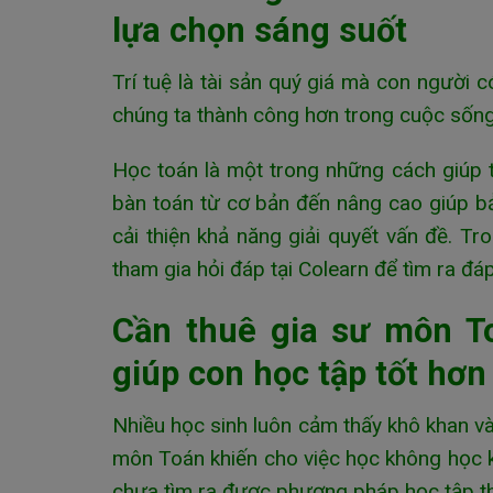
lựa chọn sáng suốt
Trí tuệ là tài sản quý giá mà con người c
chúng ta thành công hơn trong cuộc sốn
Học toán là một trong những cách giúp ta 
bàn toán từ cơ bản đến nâng cao giúp bản
cải thiện khả năng giải quyết vấn đề. T
tham gia hỏi đáp tại Colearn để tìm ra đá
Cần thuê gia sư môn T
giúp con học tập tốt hơn
Nhiều học sinh luôn cảm thấy khô khan v
môn Toán khiến cho việc học không học k
chưa tìm ra được phương pháp học tập th