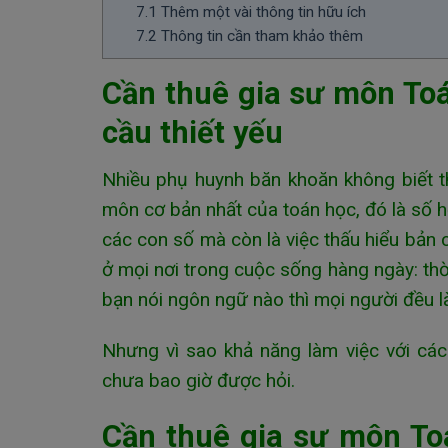
7.1
Thêm một vài thông tin hữu ích
7.2
Thông tin cần tham khảo thêm
Cần thuê gia sư môn Toá
cầu thiết yếu
Nhiều phụ huynh băn khoăn không biết t
môn cơ bản nhất của toán học, đó là số họ
các con số mà còn là việc thấu hiểu bản
ở mọi nơi trong cuộc sống hàng ngày: thờ
bạn nói ngôn ngữ nào thì mọi người đều l
Nhưng vì sao khả năng làm việc với cá
chưa bao giờ được hỏi.
Cần thuê gia sư môn To