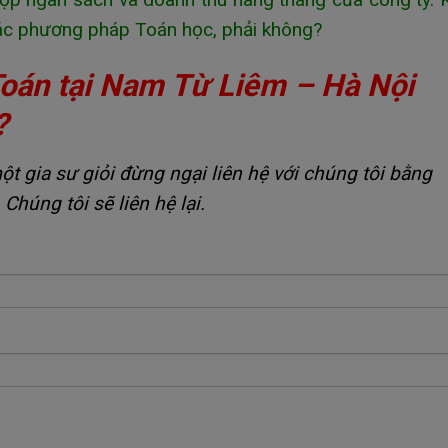
 các phương pháp Toán học, phải không?
Toán tại Nam Từ Liêm – Hà Nội
?
 gia sư giỏi đừng ngại liên hệ với chúng tôi bằng
 Chúng tôi sẽ liên hệ lại.