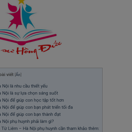
ài viết
[
Ẩn
]
Nội là nhu cầu thiết yếu
Nội là sự lựa chọn sáng suốt
Nội để giúp con học tập tốt hơn
ội để giúp con bạn phát triển tối đa
 Nội để giúp con bạn thành đạt
Nội phụ huynh phải làm gì?
m Từ Liêm – Hà Nội phụ huynh cần tham khảo thêm: