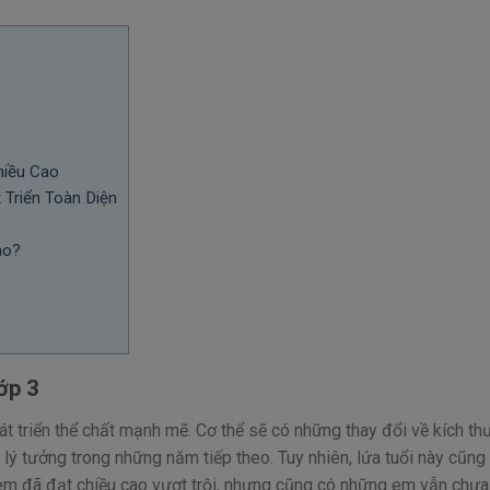
hiều Cao
 Triển Toàn Diện
ào?
ớp 3
át triển thể chất mạnh mẽ. Cơ thể sẽ có những thay đổi về kích th
 lý tưởng trong những năm tiếp theo. Tuy nhiên, lứa tuổi này cũng
 em đã đạt chiều cao vượt trội, nhưng cũng có những em vẫn chưa