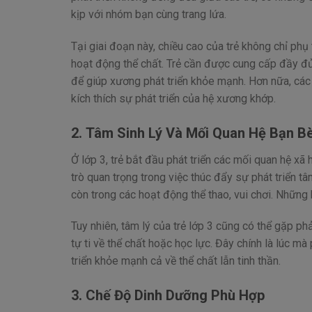
kịp với nhóm bạn cùng trang lứa.
Tại giai đoạn này, chiều cao của trẻ không chỉ ph
hoạt động thể chất. Trẻ cần được cung cấp đầy đủ
để giúp xương phát triển khỏe mạnh. Hơn nữa, các 
kích thích sự phát triển của hệ xương khớp.
2.
Tâm Sinh Lý Và Mối Quan Hệ Bạn B
Ở lớp 3, trẻ bắt đầu phát triển các mối quan hệ xã
trò quan trọng trong việc thúc đẩy sự phát triển tâ
còn trong các hoạt động thể thao, vui chơi. Những
Tuy nhiên, tâm lý của trẻ lớp 3 cũng có thể gặp p
tự ti về thể chất hoặc học lực. Đây chính là lúc mà
triển khỏe mạnh cả về thể chất lẫn tinh thần.
3.
Chế Độ Dinh Dưỡng Phù Hợp