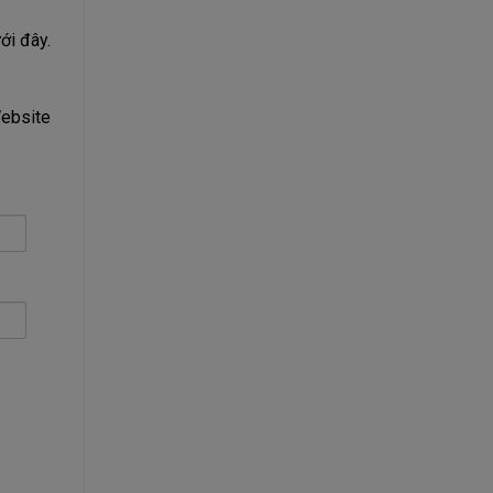
ới đây.
Website