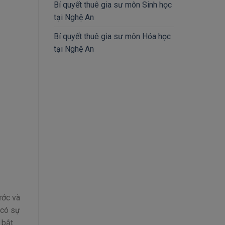
Bí quyết thuê gia sư môn Sinh học
tại Nghệ An
Bí quyết thuê gia sư môn Hóa học
tại Nghệ An
ước và
 có sự
 bắt