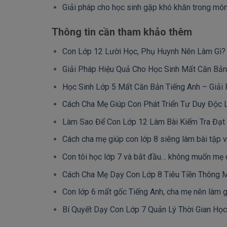
Giải pháp cho học sinh gặp khó khăn trong môn
Thông tin cần tham khảo thêm
Con Lớp 12 Lười Học, Phụ Huynh Nên Làm Gì? 
Giải Pháp Hiệu Quả Cho Học Sinh Mất Căn Bản
Học Sinh Lớp 5 Mất Căn Bản Tiếng Anh – Giải 
Cách Cha Mẹ Giúp Con Phát Triển Tư Duy Độc 
Làm Sao Để Con Lớp 12 Làm Bài Kiểm Tra Đạt 
Cách cha mẹ giúp con lớp 8 siêng làm bài tập 
Con tôi học lớp 7 và bắt đầu… không muốn mẹ c
Cách Cha Mẹ Dạy Con Lớp 8 Tiêu Tiền Thông M
Con lớp 6 mất gốc Tiếng Anh, cha mẹ nên làm g
Bí Quyết Dạy Con Lớp 7 Quản Lý Thời Gian Họ