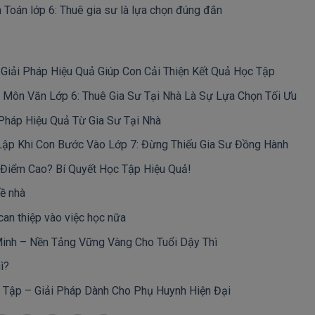
 Toán lớp 6: Thuê gia sư là lựa chọn đúng đắn
Giải Pháp Hiệu Quả Giúp Con Cải Thiện Kết Quả Học Tập
 Môn Văn Lớp 6: Thuê Gia Sư Tại Nhà Là Sự Lựa Chọn Tối Ưu
Pháp Hiệu Quả Từ Gia Sư Tại Nhà
Lập Khi Con Bước Vào Lớp 7: Đừng Thiếu Gia Sư Đồng Hành
Điểm Cao? Bí Quyết Học Tập Hiệu Quả!
về nhà
an thiệp vào việc học nữa
inh – Nền Tảng Vững Vàng Cho Tuổi Dậy Thì
ì?
c Tập – Giải Pháp Dành Cho Phụ Huynh Hiện Đại