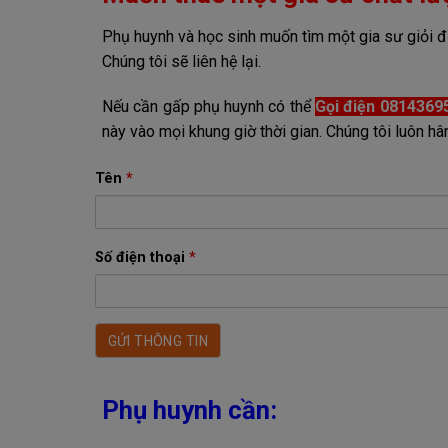
Phụ huynh và học sinh muốn tìm một gia sư giỏi đừ
Chúng tôi sẽ liên hệ lại.
Nếu cần gấp phụ huynh có thể
Gọi điện 0814369
này vào mọi khung giờ thời gian. Chúng tôi luôn
Tên
*
Số điện thoại
*
Phụ huynh cần: