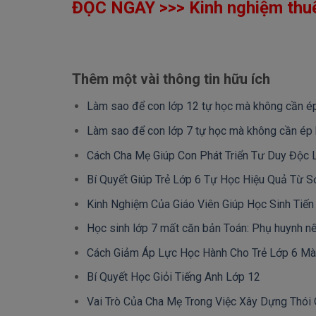
ĐỌC NGAY >>> Kinh nghiệm thuê 
Thêm một vài thông tin hữu ích
Làm sao để con lớp 12 tự học mà không cần é
Làm sao để con lớp 7 tự học mà không cần ép
Cách Cha Mẹ Giúp Con Phát Triển Tư Duy Độc 
Bí Quyết Giúp Trẻ Lớp 6 Tự Học Hiệu Quả Từ 
Kinh Nghiệm Của Giáo Viên Giúp Học Sinh Tiế
Học sinh lớp 7 mất căn bản Toán: Phụ huynh nê
Cách Giảm Áp Lực Học Hành Cho Trẻ Lớp 6 Mà
Bí Quyết Học Giỏi Tiếng Anh Lớp 12
Vai Trò Của Cha Mẹ Trong Việc Xây Dựng Thói