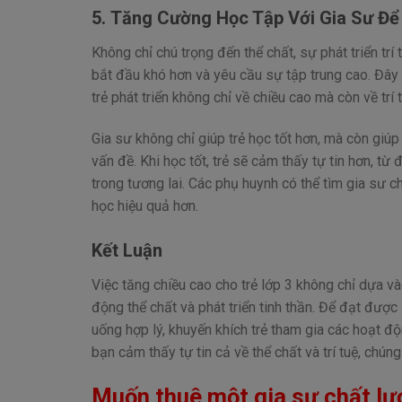
5.
Tăng Cường Học Tập Với Gia Sư Để 
Không chỉ chú trọng đến thể chất, sự phát triển trí
bắt đầu khó hơn và yêu cầu sự tập trung cao. Đây
trẻ phát triển không chỉ về chiều cao mà còn về trí t
Gia sư không chỉ giúp trẻ học tốt hơn, mà còn giúp 
vấn đề. Khi học tốt, trẻ sẽ cảm thấy tự tin hơn, t
trong tương lai. Các phụ huynh có thể tìm gia sư
học hiệu quả hơn.
Kết Luận
Việc tăng chiều cao cho trẻ lớp 3 không chỉ dựa 
động thể chất và phát triển tinh thần. Để đạt được
uống hợp lý, khuyến khích trẻ tham gia các hoạt độ
bạn cảm thấy tự tin cả về thể chất và trí tuệ, chú
Muốn thuê một gia sư chất lư