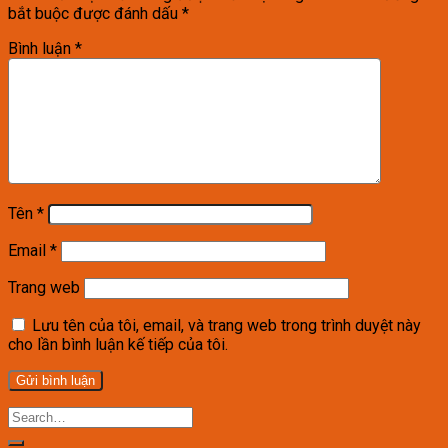
bắt buộc được đánh dấu
*
Bình luận
*
Tên
*
Email
*
Trang web
Lưu tên của tôi, email, và trang web trong trình duyệt này
cho lần bình luận kế tiếp của tôi.