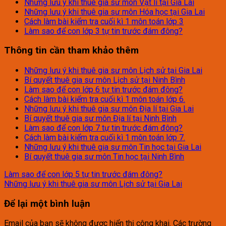
Những lưu ý khi thuê gia sư môn Vật lí tại Gia Lai
Những lưu ý khi thuê gia sư môn Hóa học tại Gia Lai
Cách làm bài kiểm tra cuối kì 1 môn toán lớp 3
Làm sao để con lớp 3 tự tin trước đám đông?
Thông tin cần tham khảo thêm
Những lưu ý khi thuê gia sư môn Lịch sử tại Gia Lai
Bí quyết thuê gia sư môn Lịch sử tại Ninh Bình
Làm sao để con lớp 6 tự tin trước đám đông?
Cách làm bài kiểm tra cuối kì 1 môn toán lớp 6.
Những lưu ý khi thuê gia sư môn Địa lí tại Gia Lai
Bí quyết thuê gia sư môn Địa lí tại Ninh Bình
Làm sao để con lớp 7 tự tin trước đám đông?
Cách làm bài kiểm tra cuối kì 1 môn toán lớp 7.
Những lưu ý khi thuê gia sư môn Tin học tại Gia Lai
Bí quyết thuê gia sư môn Tin học tại Ninh Bình
Làm sao để con lớp 5 tự tin trước đám đông?
Những lưu ý khi thuê gia sư môn Lịch sử tại Gia Lai
Để lại một bình luận
Email của bạn sẽ không được hiển thị công khai.
Các trường