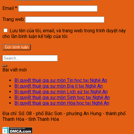
Email
*
Trang web
Lưu tên của tôi, email, và trang web trong trình duyệt này
cho lần bình luận kế tiếp của tôi.
Bài viết mới
Bí quyết thuê gia sư môn Tin học tại Nghệ An
Bí quyết thuê gia sư môn Địa lí tại Nghệ An
Bí quyết thuê gia sư môn Lịch sử tại Nghệ An
Bí quyết thuê gia sư môn Sinh học tại Nghệ An
Bí quyết thuê gia sư môn Hóa học tại Nghệ An
Địa chỉ: Số: 08 - phố Bắc Sơn - phường An Hưng - thành phố
Thanh Hóa - tỉnh Thanh Hóa