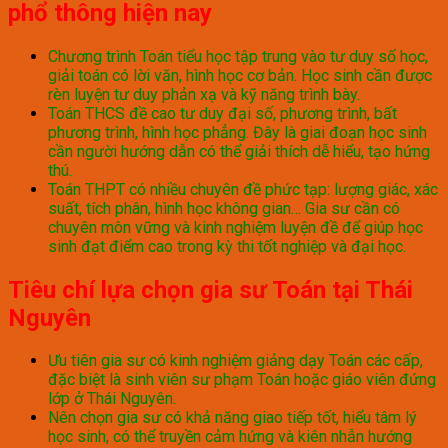
phổ thông hiện nay
Chương trình Toán tiểu học tập trung vào tư duy số học,
giải toán có lời văn, hình học cơ bản. Học sinh cần được
rèn luyện tư duy phản xạ và kỹ năng trình bày.
Toán THCS đề cao tư duy đại số, phương trình, bất
phương trình, hình học phẳng. Đây là giai đoạn học sinh
cần người hướng dẫn có thể giải thích dễ hiểu, tạo hứng
thú.
Toán THPT có nhiều chuyên đề phức tạp: lượng giác, xác
suất, tích phân, hình học không gian… Gia sư cần có
chuyên môn vững và kinh nghiệm luyện đề để giúp học
sinh đạt điểm cao trong kỳ thi tốt nghiệp và đại học.
Tiêu chí lựa chọn gia sư Toán tại Thái
Nguyên
Ưu tiên gia sư có kinh nghiệm giảng dạy Toán các cấp,
đặc biệt là sinh viên sư phạm Toán hoặc giáo viên đứng
lớp ở Thái Nguyên.
Nên chọn gia sư có khả năng giao tiếp tốt, hiểu tâm lý
học sinh, có thể truyền cảm hứng và kiên nhẫn hướng