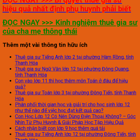
hiệu quả nhất định phụ huynh phải biết
ĐỌC NGAY >>> Kinh nghiệm thuê gia sư
của cha mẹ thông thái
Thêm một vài thông tin hữu ích
Thuê gia sư Tiếng Anh lớp 2 tại phường Hàm Rồng, tỉnh
Thanh Hóa
Thuê gia sư Ngữ Văn lớp 12 tại phường Đông Quang,
tỉnh Thanh Hóa
Con vào lớp 11 thì học thêm môn Toán ở đâu để hiệu
quả?
Thuê gia sư Toán lớp 3 tại phường Đông Tiến, tỉnh Thanh
Hóa
Phân phối thời gian học và giải trí cho học sinh lớp 12
như thế nào để việc học đạt kết quả cao?
Con Học Lớp 12 Có Nên Dùng Điện Thoại Không? – Góc
Nhìn Từ Phụ Huynh & Giải Pháp Học Tập Hiệu Quả
Cách nhận biết con lớp 9 học thêm quá tải
Thuê gia sư Tiếng Anh lớp 12 tại phường Đông Tiến, tỉnh