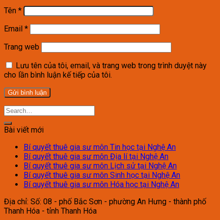
Tên
*
Email
*
Trang web
Lưu tên của tôi, email, và trang web trong trình duyệt này
cho lần bình luận kế tiếp của tôi.
Bài viết mới
Bí quyết thuê gia sư môn Tin học tại Nghệ An
Bí quyết thuê gia sư môn Địa lí tại Nghệ An
Bí quyết thuê gia sư môn Lịch sử tại Nghệ An
Bí quyết thuê gia sư môn Sinh học tại Nghệ An
Bí quyết thuê gia sư môn Hóa học tại Nghệ An
Địa chỉ: Số: 08 - phố Bắc Sơn - phường An Hưng - thành phố
Thanh Hóa - tỉnh Thanh Hóa