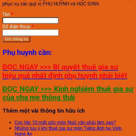
phục vụ các quý vị PHỤ HUYNH và HỌC SINH.
Tên
*
Số điện thoại
*
Phụ huynh cần:
ĐỌC NGAY >>> Bí quyết thuê gia sư
hiệu quả nhất định phụ huynh phải biết
ĐỌC NGAY >>> Kinh nghiệm thuê gia sư
của cha mẹ thông thái
Thêm một vài thông tin hữu ích
Con lớp 10 mất gốc môn Ngữ văn phải làm sao?
Những lưu ý khi thuê gia sư môn Tiếng Anh tại Vinh,
Nghệ An